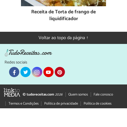
Receita de Torta de frango de
liquidificador
Voltar ao topo da página ↑
Redes sociais
© tudoreceitas.com
2026
Quem somos
Fale conosco
Termos e Condições
Política de privacidade
Política de cookies