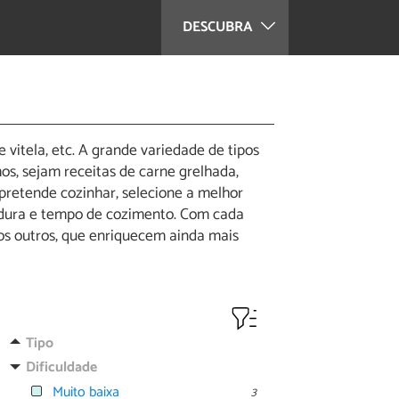
DESCUBRA
vitela, etc. A grande variedade de tipos
s, sejam receitas de carne grelhada,
 pretende cozinhar, selecione a melhor
ordura e tempo de cozimento. Com cada
tos outros, que enriquecem ainda mais
Tipo
Dificuldade
Muito baixa
3