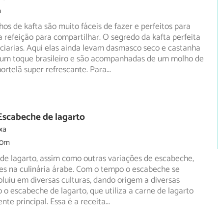
m
hos de kafta são muito fáceis de fazer e perfeitos para
 refeição para compartilhar. O segredo da kafta perfeita
ciarias. Aqui elas ainda levam dasmasco seco e castanha
 um toque brasileiro e são acompanhadas de um molho de
ortelã super refrescante. Para
...
Escabeche de lagarto
xa
30m
de lagarto, assim como outras variações de escabeche,
es na culinária árabe. Com o tempo o escabeche se
oluiu
em diversas culturas, dando origem a diversas
 o escabeche de lagarto, que utiliza a carne de lagarto
nte principal. Essa é a receita
...