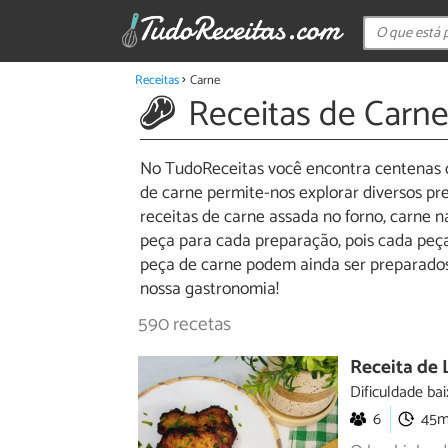
Receitas
Carne
Receitas de Carn
No TudoReceitas você encontra centenas de 
de carne permite-nos explorar diversos p
receitas de carne assada no forno, carne n
peça para cada preparação, pois cada peça
peça de carne podem ainda ser preparados 
nossa gastronomia!
590 recetas
Receita de 
Dificuldade bai
6
45