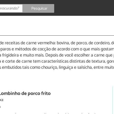
Pesquisar
e
receitas de carne vermelha: bovina, de porco, de cordeiro, de 
reparos e métodos de cocção de acordo com o que mais gostamo
a frigideira e muito mais. Depois de você escolher a carne que
 e corte de carne tem características distintas de textura, g
embutidos tais como chouriço, linguiça e salsicha, entre mui
Lombinho de porco frito
xa
m