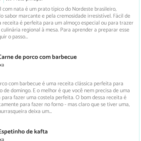
l com nata é um prato típico do Nordeste brasileiro,
o sabor marcante e pela cremosidade irresistível. Fácil de
 receita é perfeita para um almoço especial ou para trazer
 culinária regional à mesa. Para aprender a preparar esse
guir o passo
...
 Carne de porco com barbecue
xa
rco com barbecue é uma receita clássica perfeita para
o de domingo. E o melhor é que você nem precisa de uma
a
para fazer uma costela perfeita. O bom dessa receita é
tamente para fazer no forno - mas claro que se tiver uma,
churrasqueira deixa um
...
Espetinho de kafta
xa