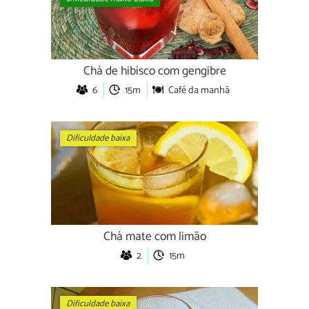
Chá de hibisco com gengibre
6
15m
Café da manhã
Dificuldade baixa
Chá mate com limão
2
15m
Dificuldade baixa