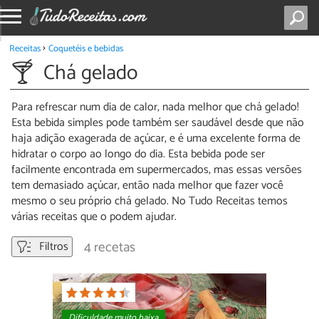
Receitas
Coquetéis e bebidas
Chá gelado
Para refrescar num dia de calor, nada melhor que chá gelado!
Esta bebida simples pode também ser saudável desde que não
haja adição exagerada de açúcar, e é uma excelente forma de
hidratar o corpo ao longo do dia. Esta bebida pode ser
facilmente encontrada em supermercados, mas essas versões
tem demasiado açúcar, então nada melhor que fazer você
mesmo o seu próprio chá gelado. No Tudo Receitas temos
várias receitas que o podem ajudar.
4 recetas
Filtros
Dificuldade muito baixa