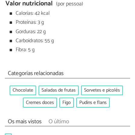
Valor nutricional
(por pessoa)
Calorias: 42 kcal
Proteínas: 3 g
Gorduras: 22 g
Carboidratos: 55 g
Fibra: 5 g
Categorias relacionadas
Chocolate
Saladas de frutas
Sorvetes e picolés
Cremes doces
Figo
Pudins e flans
Os mais vistos
O último