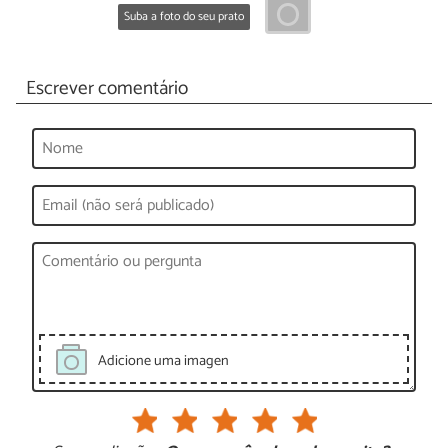
Suba a foto do seu prato
Escrever comentário
Adicione uma imagen