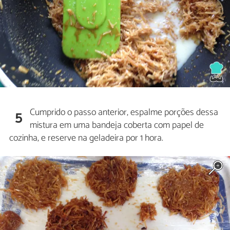
Cumprido o passo anterior, espalme porções dessa
5
mistura em uma bandeja coberta com papel de
cozinha, e reserve na geladeira por 1 hora.