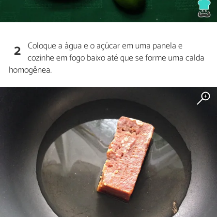
Coloque a água e o açúcar em uma panela e
2
cozinhe em fogo baixo até que se forme uma calda
homogênea.