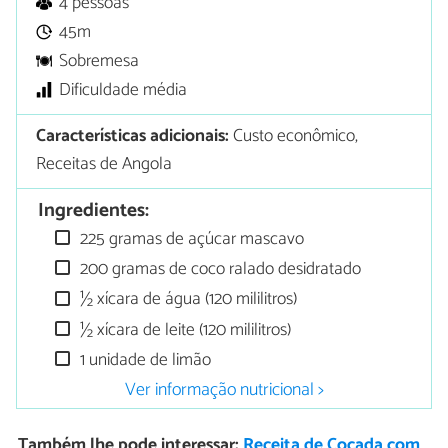
4 pessoas
45m
Sobremesa
Dificuldade média
Características adicionais:
Custo econômico,
Receitas de Angola
Ingredientes:
225 gramas de açúcar mascavo
200 gramas de coco ralado desidratado
½ xícara de água (120 mililitros)
½ xícara de leite (120 mililitros)
1 unidade de limão
Ver informação nutricional >
Também lhe pode interessar:
Receita de Cocada com