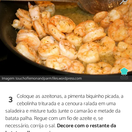
Imagem: touchoflemonandparm.files.wordpress.com
Coloque as azeitonas, a pimenta biquinho picada, a
3
cebolinha triturada e a cenoura ralada em uma
saladeira e misture tudo. Junte o camarão e metade da
batata palha. Regue com um fio de azeite e, se
necessário, corrija o sal.
Decore com o restante da