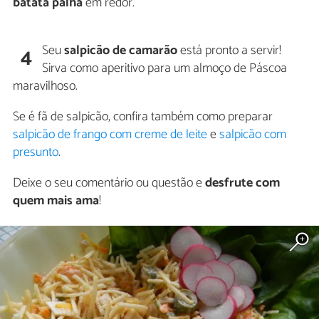
batata palha
em redor.
Seu
salpicão de camarão
está pronto a servir!
4
Sirva como aperitivo para um almoço de Páscoa
maravilhoso.
Se é fã de salpicão, confira também como preparar
salpicão de frango com creme de leite
e
salpicão com
presunto
.
Deixe o seu comentário ou questão e
desfrute com
quem mais ama
!