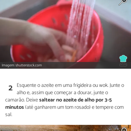
Imagem: shutterstock.com
Esquente o azeite em uma frigideira ou wok. Junte o
2
alho e, assim que começar a dourar, junte o
camarão. Deixe
saltear no azeite de alho por 3-5
minutos
(até ganharem um tom rosado) e tempere com
sal.