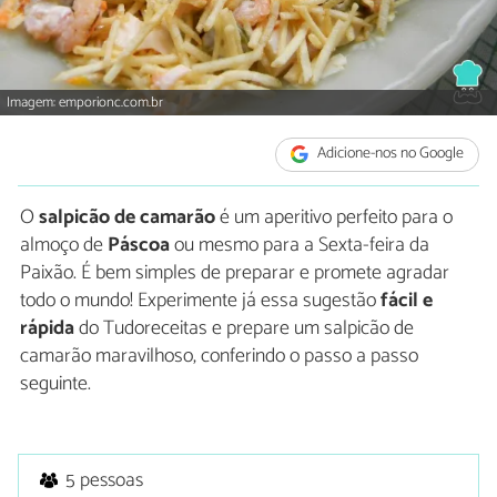
Imagem: emporionc.com.br
Adicione-nos no Google
O
salpicão de camarão
é um aperitivo perfeito para o
almoço de
Páscoa
ou mesmo para a Sexta-feira da
Paixão. É bem simples de preparar e promete agradar
todo o mundo! Experimente já essa sugestão
fácil e
rápida
do Tudoreceitas e prepare um salpicão de
camarão maravilhoso, conferindo o passo a passo
seguinte.
5 pessoas