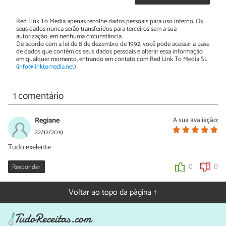
Red Link To Media apenas recolhe dados pessoais para uso interno. Os
seus dados nunca serão transferidos para terceiros sem a sua
autorização, em nenhuma circunstância.
De acordo com a lei de 8 de dezembro de 1992, você pode acessar a base
de dados que contém os seus dados pessoais e alterar essa informação
em qualquer momento, entrando em contato com Red Link To Media SL
(
info@linktomedia.net
)
1 comentário
Regiane
A sua avaliação:
22/12/2019
Tudo exelente
Responder
0
0
Voltar ao topo da página ↑