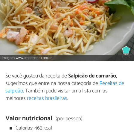
Imagem: www.emporionc.com.br
Se você gostou da receita de
Salpicão de camarão
,
sugerimos que entre na nossa categoria de
Receitas de
salpicão
. Também pode visitar uma lista com as
melhores
receitas brasileiras
.
Valor nutricional
(por pessoa)
Calorias: 462 kcal