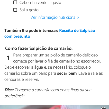
Cebolinha verde a gosto
Sal a gosto
Ver informação nutricional >
Também lhe pode interessar:
Receita de Salpicão
com presunto
Como fazer Salpicão de camarão:
Para preparar um salpicão de camarão delicioso,
1
comece por lavar o filé de camarão no escorredor.
Deixe escorrer a água e, se necessário, coloque o
camarão sobre um pano para
secar bem
. Lave e rale as
cenouras e reserve.
Dica:
Tempere o camarão com ervas finas da sua
preferência.