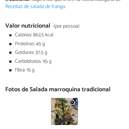
Receitas de salada de frango
.
Valor nutricional
(por pessoa)
Calorias: 862,5 kcal
Proteínas: 45 g
Gorduras: 37,5 g
Carboidratos: 95 g
Fibra: 15 g
Fotos de Salada marroquina tradicional