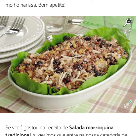
molho harissa. Bom apetite!
Se você gostou da receita de
Salada marroquina
tradicional
, sugerimos que entre na nossa categoria de