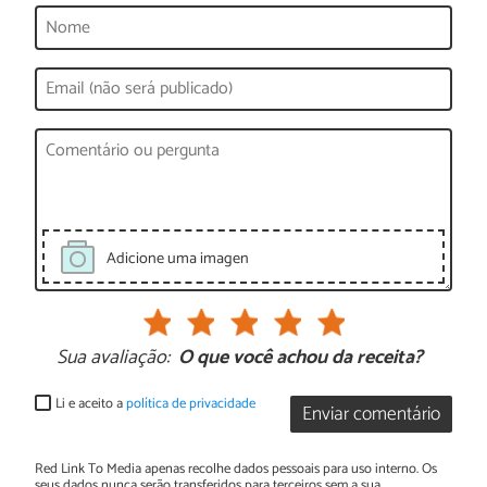
Adicione uma imagen
Sua avaliação:
O que você achou da receita?
Li e aceito a
política de privacidade
Enviar comentário
Red Link To Media apenas recolhe dados pessoais para uso interno. Os
seus dados nunca serão transferidos para terceiros sem a sua