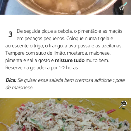
De seguida pique a cebola, o pimentão e as maçãs
3
em pedaços pequenos. Coloque numa tigela e
acrescente o trigo, o frango, a uva-passa e as azeitonas.
Tempere com suco de limão, mostarda, maionese,
pimenta e sal a gosto e
misture tudo
muito bem.
Reserve na geladeira por 1-2 horas.
Dica:
Se quiser essa salada bem cremosa adicione 1 pote
de maionese.