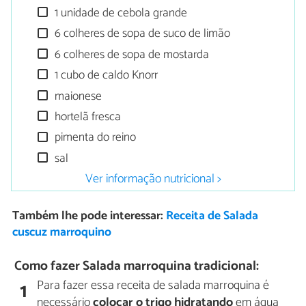
1 unidade de cebola grande
6 colheres de sopa de suco de limão
6 colheres de sopa de mostarda
1 cubo de caldo Knorr
maionese
hortelã fresca
pimenta do reino
sal
Ver informação nutricional >
Também lhe pode interessar:
Receita de Salada
cuscuz marroquino
Como fazer Salada marroquina tradicional:
Para fazer essa receita de salada marroquina é
1
necessário
colocar o trigo hidratando
em água