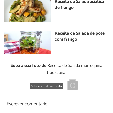
Receita de Salada asiática
de frango
Receita de Salada de pote
com frango
Suba a sua foto de
Receita de Salada marroquina
tradicional
Suba a foto do seu prato
Escrever comentário