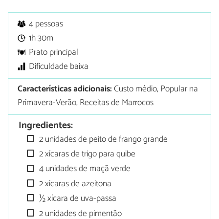
4 pessoas
1h 30m
Prato principal
Dificuldade baixa
Características adicionais:
Custo médio, Popular na
Primavera-Verão, Receitas de Marrocos
Ingredientes:
2 unidades de peito de frango grande
2 xícaras de trigo para quibe
4 unidades de maçã verde
2 xícaras de azeitona
½ xícara de uva-passa
2 unidades de pimentão