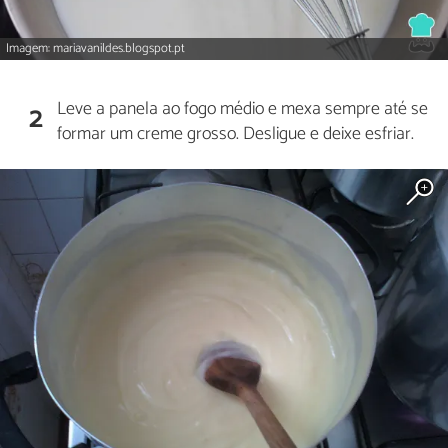
Imagem: mariavanildes.blogspot.pt
Leve a panela ao fogo médio e mexa sempre até se
2
formar um creme grosso. Desligue e deixe esfriar.