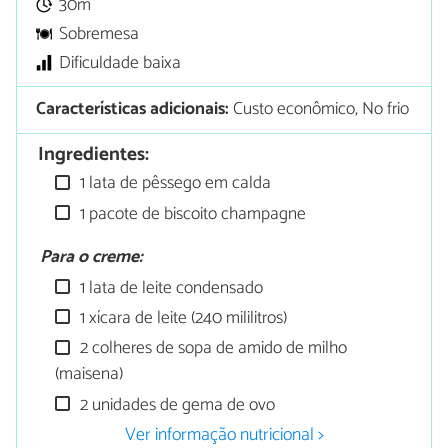
30m
Sobremesa
Dificuldade baixa
Características adicionais:
Custo econômico, No frio
Ingredientes:
1 lata de pêssego em calda
1 pacote de biscoito champagne
Para o creme:
1 lata de leite condensado
1 xícara de leite (240 mililitros)
2 colheres de sopa de amido de milho
(maisena)
2 unidades de gema de ovo
Ver informação nutricional >