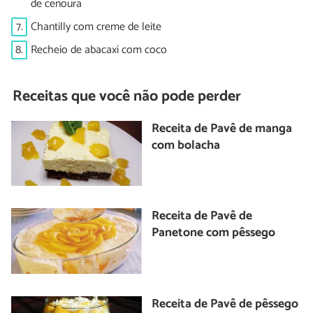
de cenoura
7.
Chantilly com creme de leite
8.
Recheio de abacaxi com coco
Receitas que você não pode perder
Receita de Pavê de manga
com bolacha
Receita de Pavê de
Panetone com pêssego
Receita de Pavê de pêssego