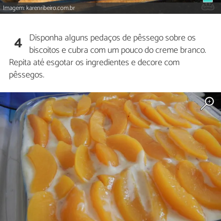
Imagem: karenribeiro.com.br
Disponha alguns pedaços de pêssego sobre os
4
biscoitos e cubra com um pouco do creme branco.
Repita até esgotar os ingredientes e decore com
pêssegos.