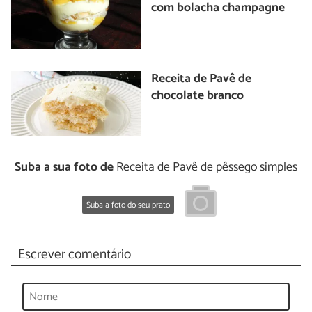
com bolacha champagne
Receita de Pavê de
chocolate branco
Suba a sua foto de
Receita de Pavê de pêssego simples
Suba a foto do seu prato
Escrever comentário