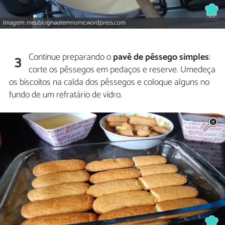
Imagem: meublognaotemnome.wordpress.com
Continue preparando o
pavê de pêssego simples
:
3
corte os pêssegos em pedaços e reserve. Umedeça
os biscoitos na calda dos pêssegos e coloque alguns no
fundo de um refratário de vidro.