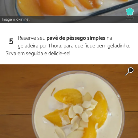
Imagem: okiin.net
Reserve seu
pavê de pêssego simples
na
5
geladeira por 1 hora, para que fique bem geladinho.
Sirva em seguida e delicie-se!