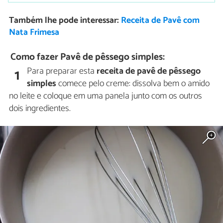
Também lhe pode interessar:
Receita de Pavê com
Nata Frimesa
Como fazer Pavê de pêssego simples:
Para preparar esta
receita de pavê de pêssego
1
simples
comece pelo creme: dissolva bem o amido
no leite e coloque em uma panela junto com os outros
dois ingredientes.