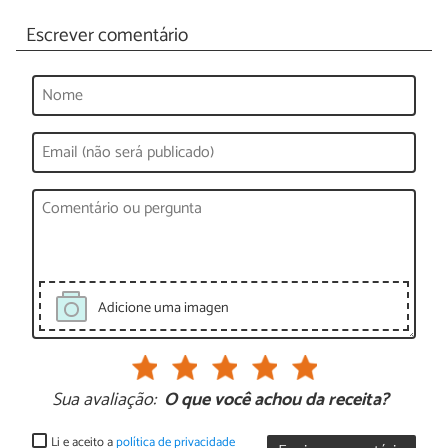
Escrever comentário
Adicione uma imagen
Sua avaliação:
O que você achou da receita?
Li e aceito a
política de privacidade