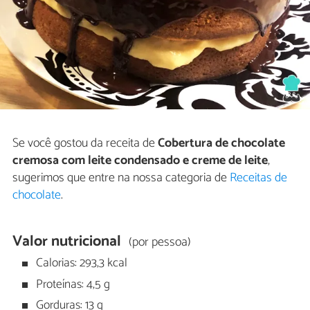
Se você gostou da receita de
Cobertura de chocolate
cremosa com leite condensado e creme de leite
,
sugerimos que entre na nossa categoria de
Receitas de
chocolate
.
Valor nutricional
(por pessoa)
Calorias: 293,3 kcal
Proteínas: 4,5 g
Gorduras: 13 g