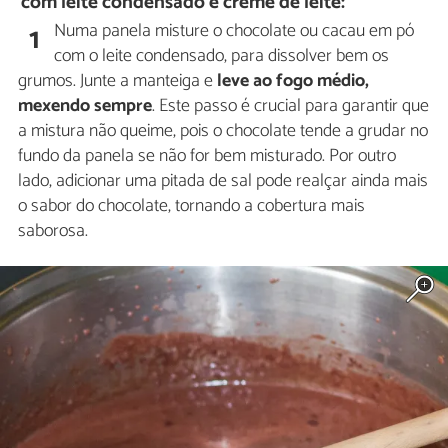
com leite condensado e creme de leite:
Numa panela misture o chocolate ou cacau em pó
1
com o leite condensado, para dissolver bem os
grumos. Junte a manteiga e
leve ao fogo médio,
mexendo sempre
. Este passo é crucial para garantir que
a mistura não queime, pois o chocolate tende a grudar no
fundo da panela se não for bem misturado. Por outro
lado, adicionar uma pitada de sal pode realçar ainda mais
o sabor do chocolate, tornando a cobertura mais
saborosa.