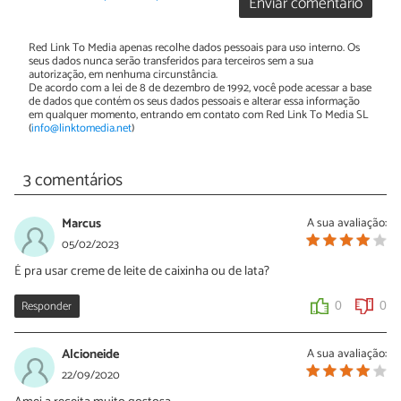
Enviar comentário
Red Link To Media apenas recolhe dados pessoais para uso interno. Os
seus dados nunca serão transferidos para terceiros sem a sua
autorização, em nenhuma circunstância.
De acordo com a lei de 8 de dezembro de 1992, você pode acessar a base
de dados que contém os seus dados pessoais e alterar essa informação
em qualquer momento, entrando em contato com Red Link To Media SL
(
info@linktomedia.net
)
3 comentários
Marcus
A sua avaliação:
05/02/2023
É pra usar creme de leite de caixinha ou de lata?
Responder
0
0
Alcioneide
A sua avaliação:
22/09/2020