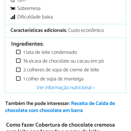
15m
Sobremesa
Dificuldade baixa
Características adicionais:
Custo econômico
Ingredientes:
1 lata de leite condensado
⅓ xícara de chocolate ou cacau em pó
2 colheres de sopa de creme de leite
1 colher de sopa de manteiga
Ver informação nutricional >
Também lhe pode interessar:
Receita de Calda de
chocolate com chocolate em barra
Como fazer Cobertura de chocolate cremosa