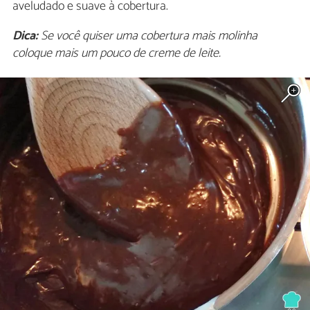
aveludado e suave à cobertura.
Dica:
Se você quiser uma cobertura mais molinha
coloque mais um pouco de creme de leite.