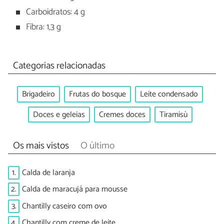
Carboidratos: 4 g
Fibra: 1,3 g
Categorias relacionadas
Brigadeiro
Frutas do bosque
Leite condensado
Doces e geleias
Cremes doces
Tiramisù
Os mais vistos
O último
1.
Calda de laranja
2.
Calda de maracujá para mousse
3.
Chantilly caseiro com ovo
4.
Chantilly com creme de leite