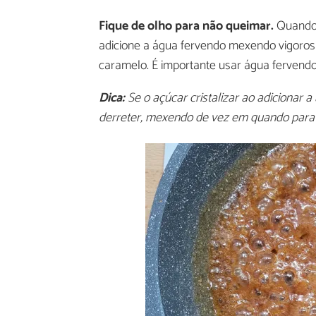
Fique de olho para não queimar.
Quando q
adicione a água fervendo mexendo vigoros
caramelo. É importante usar água fervendo p
Dica:
Se o açúcar cristalizar ao adicionar a
derreter, mexendo de vez em quando para