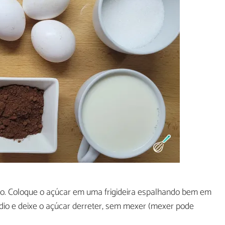
o. Coloque o açúcar em uma frigideira espalhando bem em
io e deixe o açúcar derreter, sem mexer (mexer pode