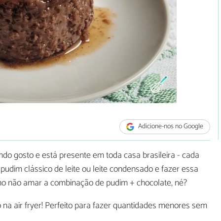
Adicione-nos no Google
do gosto e está presente em toda casa brasileira - cada
o pudim clássico de leite ou leite condensado e fazer essa
mo não amar a combinação de pudim + chocolate, né?
 na air fryer! Perfeito para fazer quantidades menores sem