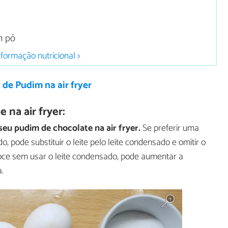
m pó
nformação nutricional >
 de Pudim na air fryer
na air fryer:
seu pudim de chocolate na air fryer.
Se preferir uma
 pode substituir o leite pelo leite condensado e omitir o
oce sem usar o leite condensado, pode aumentar a
.