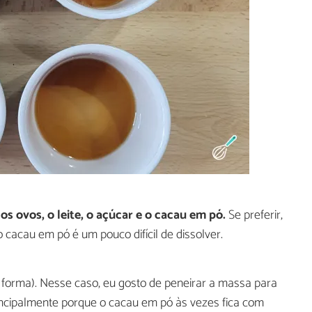
s ovos, o leite, o açúcar e o cacau em pó.
Se preferir,
o cacau em pó é um pouco difícil de dissolver.
 forma). Nesse caso, eu gosto de peneirar a massa para
principalmente porque o cacau em pó às vezes fica com