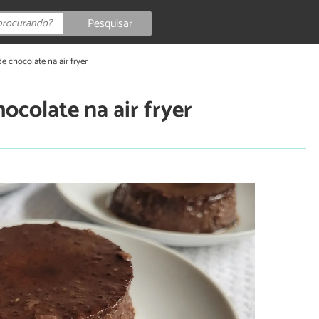
Pesquisar
e chocolate na air fryer
ocolate na air fryer