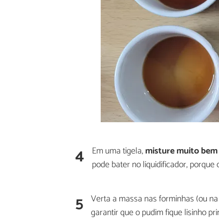
4
Em uma tigela,
misture muito bem o
pode bater no liquidificador, porque 
5
Verta a massa nas forminhas (ou na
garantir que o pudim fique lisinho 