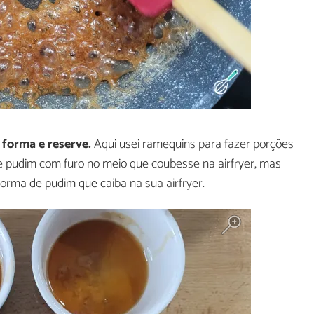
forma e reserve.
Aqui usei ramequins para fazer porções
de pudim com furo no meio que coubesse na airfryer, mas
orma de pudim que caiba na sua airfryer.