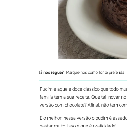
Já nos segue?
Marque-nos como fonte preferida
Pudim é aquele doce clássico que todo mun
família tem a sua receita. Que tal inovar n
versão com chocolate? Afinal, não tem co
E o melhor: nessa versão o pudim é assado
gastar muito. Isso é que é praticidade!