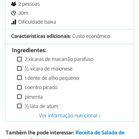
2 pessoas
30m
Dificuldade baixa
Características adicionais:
Custo econômico
Ingredientes:
2 xícaras de macarrão parafuso
½ xícara de maionese
1 dente de alho pequeno
coentro picado
pimenta
½ lata de atum
Ver informação nutricional >
Também lhe pode interessar:
Receita de Salada de