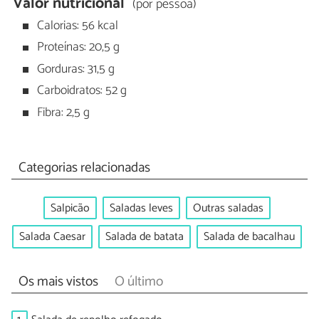
Valor nutricional
(por pessoa)
Calorias: 56 kcal
Proteínas: 20,5 g
Gorduras: 31,5 g
Carboidratos: 52 g
Fibra: 2,5 g
Categorias relacionadas
Salpicão
Saladas leves
Outras saladas
Salada Caesar
Salada de batata
Salada de bacalhau
Os mais vistos
O último