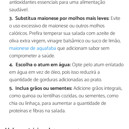
antioxidantes essenciais para uma alimentação
saudável.
Substitua maionese por molhos mais leves:
Evite
o uso excessivo de maionese ou outros molhos
calóricos. Prefira temperar sua salada com azeite de
oliva extra virgem, vinagre balsâmico ou suco de limão,
maionese de aquafaba
que adicionam sabor sem
comprometer a saúde.
Escolha o atum em água:
Opte pelo atum enlatado
em água em vez de óleo, pois isso reduzirá a
quantidade de gorduras adicionadas ao prato.
Inclua grãos ou sementes:
Adicione grãos integrais,
como quinoa ou lentilhas cozidas, ou sementes, como
chia ou linhaça, para aumentar a quantidade de
proteínas e fibras na salada.