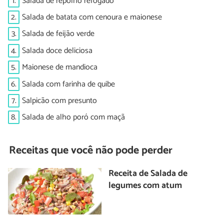
1.
Salada de repolho refogado
2.
Salada de batata com cenoura e maionese
3.
Salada de feijão verde
4.
Salada doce deliciosa
5.
Maionese de mandioca
6.
Salada com farinha de quibe
7.
Salpicão com presunto
8.
Salada de alho poró com maçã
Receitas que você não pode perder
Receita de Salada de
legumes com atum