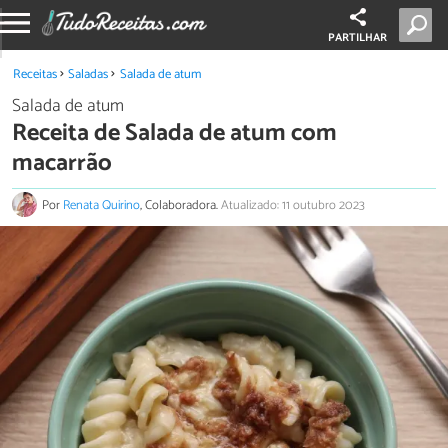
PARTILHAR
Receitas
Saladas
Salada de atum
Salada de atum
Receita de Salada de atum com
macarrão
Por
Renata Quirino
, Colaboradora.
Atualizado: 11 outubro 2023