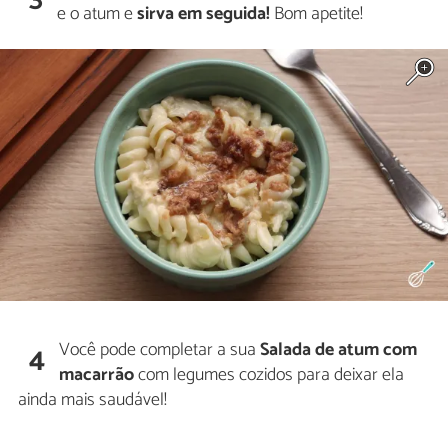
e o atum e
sirva em seguida!
Bom apetite!
Você pode completar a sua
Salada de atum com
4
macarrão
com legumes cozidos para deixar ela
ainda mais saudável!