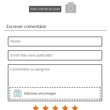
Suba a foto do seu prato
Escrever comentário
Adicione uma imagen