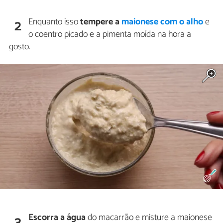
Enquanto isso
tempere a
maionese com o alho
e
2
o coentro picado e a pimenta moída na hora a
gosto.
Escorra a água
do macarrão e misture a maionese
3