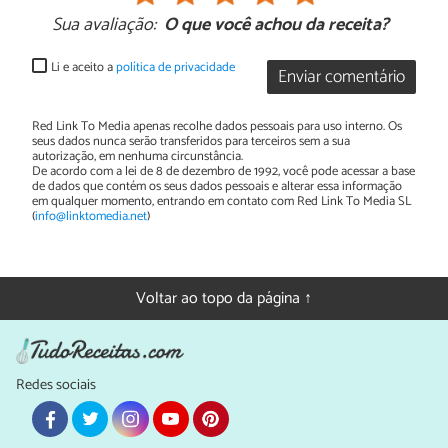
Sua avaliação:
O que você achou da receita?
Li e aceito a
política de privacidade
Enviar comentário
Red Link To Media apenas recolhe dados pessoais para uso interno. Os
seus dados nunca serão transferidos para terceiros sem a sua
autorização, em nenhuma circunstância.
De acordo com a lei de 8 de dezembro de 1992, você pode acessar a base
de dados que contém os seus dados pessoais e alterar essa informação
em qualquer momento, entrando em contato com Red Link To Media SL
(
info@linktomedia.net
)
Voltar ao topo da página ↑
Redes sociais