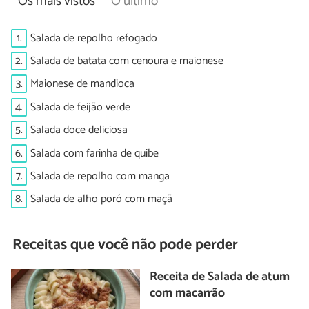
Os mais vistos
O último
1.
Salada de repolho refogado
2.
Salada de batata com cenoura e maionese
3.
Maionese de mandioca
4.
Salada de feijão verde
5.
Salada doce deliciosa
6.
Salada com farinha de quibe
7.
Salada de repolho com manga
8.
Salada de alho poró com maçã
Receitas que você não pode perder
Receita de Salada de atum
com macarrão