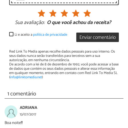
Sua avaliação:
O que você achou da receita?
Li e aceito a
política de privacidade
Enviar comentário
Red Link To Media apenas recolhe dados pessoais para uso interno. Os
seus dados nunca serão transferidos para terceiros sem a sua
autorização, em nenhuma circunstância.
De acordo com a lei de 8 de dezembro de 1992, você pode acessar a base
de dados que contém os seus dados pessoais e alterar essa informação
em qualquer momento, entrando em contato com Red Link To Media SL
(
info@linktomedia.net
)
1 comentário
ADRIANA
13/07/2017
Boa noite!!!