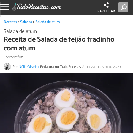
PARTILHAR
Receitas
Saladas
Salada de atum
Salada de atum
Receita de Salada de feijão fradinho
com atum
1 comentário
Por
Nélia Oliveira
, Redatora no TudoReceitas.
Atualizado: 29 maio 2023