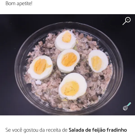
Bom apetite!
Se você gostou da receita de
Salada de feijão fradinho