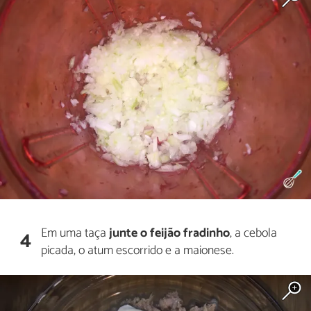
Em uma taça
junte o feijão fradinho
, a cebola
4
picada, o atum escorrido e a maionese.