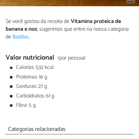
Se você gostou da receita de
Vitamina proteica de
banana e noz
, sugerimos que entre na nossa categoria
de
Batidas
.
Valor nutricional
(por pessoa)
Calorias: 532 kcal
Proteínas: 16 g
Gorduras: 27 g
Carboidratos: 61 g
Fibra: 5 g
Categorias relacionadas