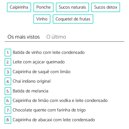
Caipirinha
Ponche
Sucos naturais
Sucos detox
Vinho
Coquetel de frutas
Os mais vistos
O último
1.
Batida de vinho com leite condensado
2.
Leite com açúcar queimado
3.
Caipirinha de saquê com limão
4.
Chai indiano original
5.
Batida de melancia
6.
Caipirinha de limão com vodka e leite condensado
7.
Chocolate quente com farinha de trigo
8.
Caipirinha de abacaxi com leite condensado