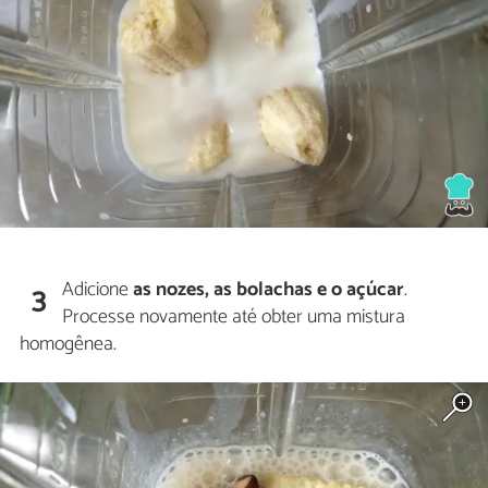
Adicione
as nozes, as bolachas e o açúcar
.
3
Processe novamente até obter uma mistura
homogênea.