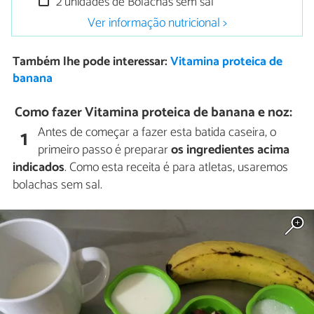
2 unidades de Bolachas sem sal
Ver informação nutricional >
Também lhe pode interessar:
Vitamina proteica de
banana
Como fazer Vitamina proteica de banana e noz:
Antes de começar a fazer esta batida caseira, o
1
primeiro passo é preparar
os ingredientes acima
indicados
. Como esta receita é para atletas, usaremos
bolachas sem sal.