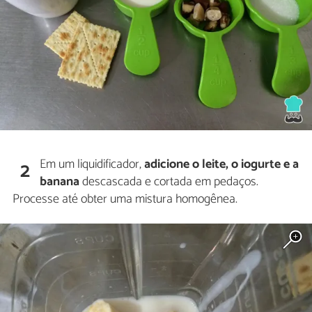
Em um liquidificador,
adicione o leite, o iogurte e a
2
banana
descascada e cortada em pedaços.
Processe até obter uma mistura homogênea.