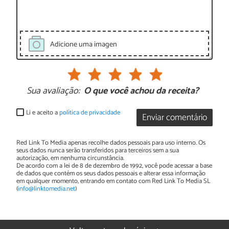
Adicione uma imagen
Sua avaliação:
O que você achou da receita?
Li e aceito a
política de privacidade
Enviar comentário
Red Link To Media apenas recolhe dados pessoais para uso interno. Os
seus dados nunca serão transferidos para terceiros sem a sua
autorização, em nenhuma circunstância.
De acordo com a lei de 8 de dezembro de 1992, você pode acessar a base
de dados que contém os seus dados pessoais e alterar essa informação
em qualquer momento, entrando em contato com Red Link To Media SL
(
info@linktomedia.net
)