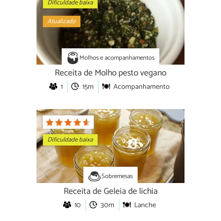
Dificuldade baixa
Atualizado
Molhos e acompanhamentos
Receita de Molho pesto vegano
1
15m
Acompanhamento
Dificuldade baixa
Sobremesas
Receita de Geleia de lichia
10
30m
Lanche