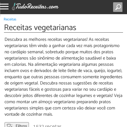
Receitas
Receitas vegetarianas
Descubra as melhores receitas vegetarianas! As receitas
vegetarianas têm vindo a ganhar cada vez mais protagonismo
no cardápio semanal, sobretudo porque muitos dos pratos
vegetarianos são sinônimo de alimentação saudável e baixa
em calorias. Na alimentação vegetariana algumas pessoas
incluem ovos e derivados de leite (leite de vaca, queijo, iogurte),
enquanto que outras pessoas consumem somente ingredientes
de origem vegetal. Descubra nossas sugestões de receitas
vegetarianas fáceis e gostosas para variar no seu cardápio e
descobrir jeitos diferentes de cozinhar legumes e vegetais! Veja
como montar um almoço vegetariano preparando pratos
vegetarianos simples que com certeza vão deixar você com
vontade de cozinhar mais.
1.532 recetas
Filtros