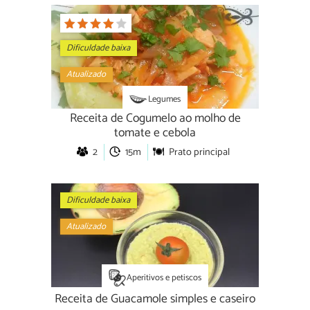
Dificuldade baixa
Atualizado
Legumes
Receita de Cogumelo ao molho de
tomate e cebola
2
15m
Prato principal
Dificuldade baixa
Atualizado
Aperitivos e petiscos
Receita de Guacamole simples e caseiro