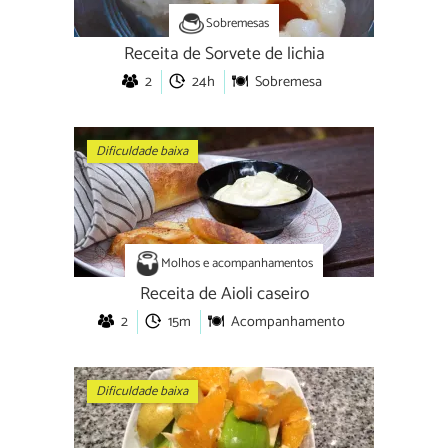
Sobremesas
Receita de Sorvete de lichia
2
24h
Sobremesa
Dificuldade baixa
Molhos e acompanhamentos
Receita de Aioli caseiro
2
15m
Acompanhamento
Dificuldade baixa