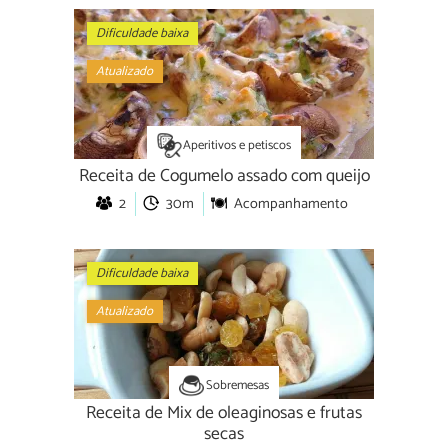
Dificuldade baixa
Atualizado
Aperitivos e petiscos
Receita de Cogumelo assado com queijo
2
30m
Acompanhamento
Dificuldade baixa
Atualizado
Sobremesas
Receita de Mix de oleaginosas e frutas
secas