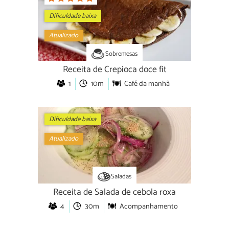
Dificuldade baixa
Atualizado
Sobremesas
Receita de Crepioca doce fit
1
10m
Café da manhã
Dificuldade baixa
Atualizado
Saladas
Receita de Salada de cebola roxa
4
30m
Acompanhamento