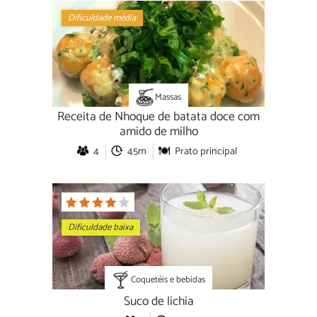
Dificuldade média
Massas
Receita de Nhoque de batata doce com
amido de milho
4
45m
Prato principal
Dificuldade baixa
Coquetéis e bebidas
Suco de lichia