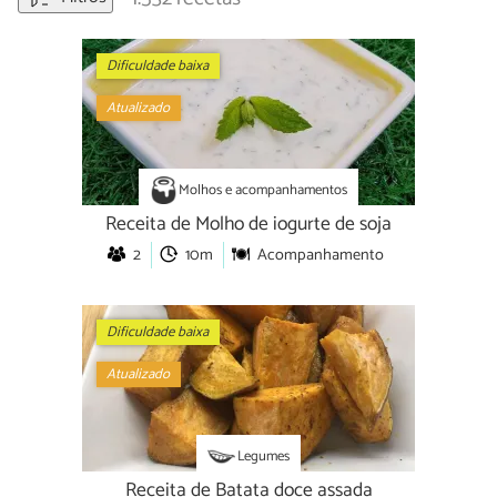
Dificuldade baixa
Atualizado
Molhos e acompanhamentos
Receita de Molho de iogurte de soja
2
10m
Acompanhamento
Dificuldade baixa
Atualizado
Legumes
Receita de Batata doce assada