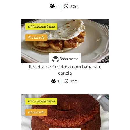
4
30m
Dificuldade baixa
Atualizado
Sobremesas
Receita de Crepioca com banana e
canela
1
10m
Dificuldade baixa
Atualizado