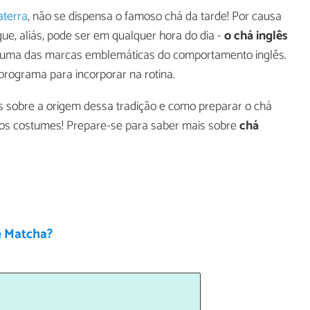
aterra
, não se dispensa o famoso chá da tarde! Por causa
ue, aliás, pode ser em qualquer hora do dia -
o chá inglês
o uma das marcas emblemáticas do comportamento inglês.
rograma para incorporar na rotina.
s sobre a origem dessa tradição e como preparar o chá
m os costumes! Prepare-se para saber mais sobre
chá
é Matcha?