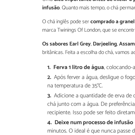
infusão
. Quanto mais tempo, o chá permane
O chá inglês pode ser
comprado a granel
marca Twinings Of London, que se encontra
Os sabores Earl Grey
,
Darjeeling
,
Assa
britânicas. Feita a escolha do chá, vamos 
Ferva 1 litro de água
, colocando-a
Após ferver a água, desligue o fogo
na temperatura de 35°C.
Adicione a quantidade de erva de 
chá junto com a água. De preferência,
recipiente. Isso pode ser feito diretam
Deixe num processo de infusão
minutos. O ideal é que nunca passe d