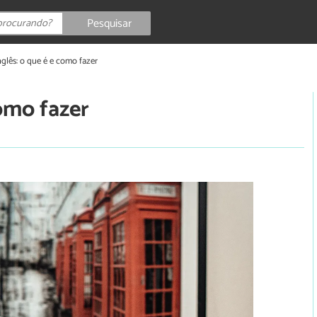
Pesquisar
nglês: o que é e como fazer
como fazer