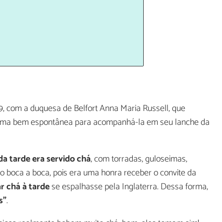
 19, com a duquesa de Belfort Anna Maria Russell, que
orma bem espontânea para acompanhá-la em seu lanche da
 da tarde era servido chá
, com torradas, guloseimas,
o boca a boca, pois era uma honra receber o convite da
r chá à tarde
se espalhasse pela Inglaterra. Dessa forma,
s”
.