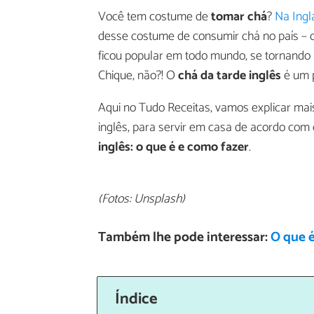
Você tem costume de
tomar chá
?
Na Ingl
desse costume de consumir chá no país – q
ficou popular em todo mundo, se tornand
Chique, não?! O
chá da tarde inglês
é um p
Aqui no Tudo Receitas, vamos explicar mai
inglês, para servir em casa de acordo co
inglês: o que é e como fazer
.
(Fotos: Unsplash)
Também lhe pode interessar:
O que 
Índice