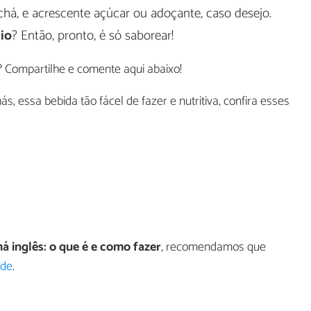
chá, e acrescente açúcar ou adoçante, caso desejo.
gio
? Então, pronto, é só saborear!
? Compartilhe e comente aqui abaixo!
s, essa bebida tão fácel de fazer e nutritiva, confira esses
á inglês: o que é e como fazer
, recomendamos que
úde
.