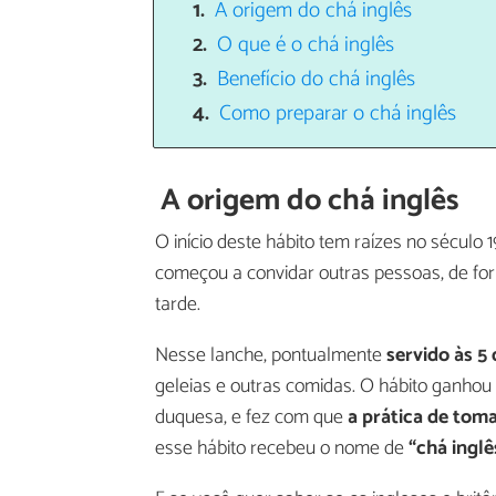
A origem do chá inglês
O que é o chá inglês
Benefício do chá inglês
Como preparar o chá inglês
A origem do chá inglês
O início deste hábito tem raízes no século
começou a convidar outras pessoas, de f
tarde.
Nesse lanche, pontualmente
servido às 5
geleias e outras comidas. O hábito ganhou 
duquesa, e fez com que
a prática de toma
esse hábito recebeu o nome de
“chá inglê