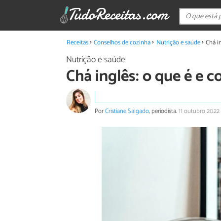
Receitas
Conselhos de cozinha
Nutrição e saúde
Chá i
Nutrição e saúde
Chá inglês: o que é e 
Por
Cristiane Salgado
, periodista.
11 outubro 2022