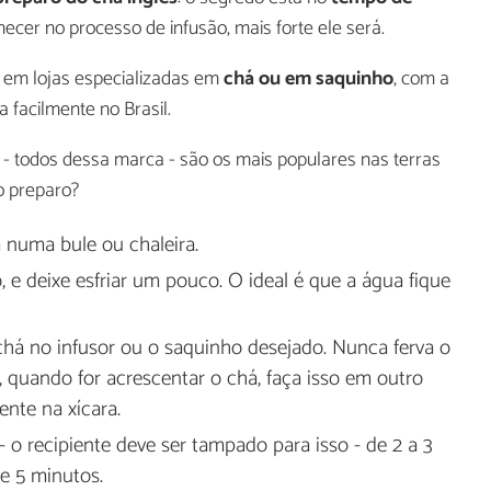
cer no processo de infusão, mais forte ele será.
em lojas especializadas em
chá ou em saquinho
, com a
 facilmente no Brasil.
m
- todos dessa marca - são os mais populares nas terras
ao preparo?
 numa bule ou chaleira.
, e deixe esfriar um pouco. O ideal é que a água fique
chá no infusor ou o saquinho desejado. Nunca ferva o
 quando for acrescentar o chá, faça isso em outro
ente na xícara.
- o recipiente deve ser tampado para isso - de 2 a 3
e 5 minutos.