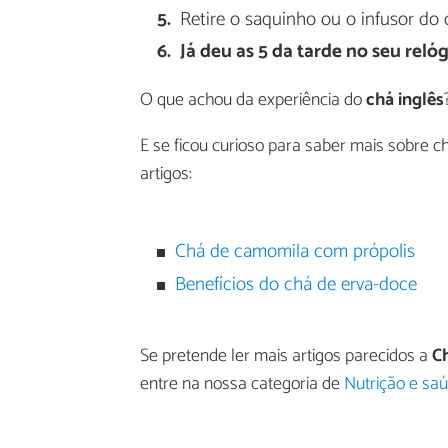
Retire o saquinho ou o infusor do 
Já deu as 5 da tarde no seu reló
O que achou da experiência do
chá inglês
E se ficou curioso para saber mais sobre chá
artigos:
Chá de camomila com própolis
Benefícios do chá de erva-doce
Se pretende ler mais artigos parecidos a
Ch
entre na nossa categoria de
Nutrição e sa