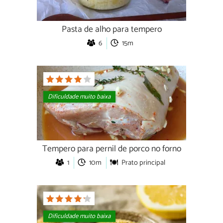
Pasta de alho para tempero
6
15m
Dificuldade muito baixa
Tempero para pernil de porco no forno
1
10m
Prato principal
Dificuldade muito baixa