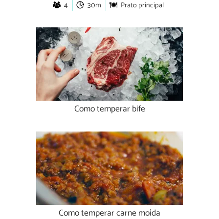
4
30m
Prato principal
Como temperar bife
Como temperar carne moída