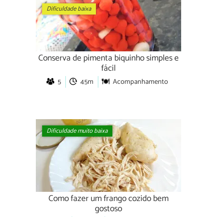
Dificuldade baixa
Conserva de pimenta biquinho simples e
fácil
5
45m
Acompanhamento
Dificuldade muito baixa
Como fazer um frango cozido bem
gostoso