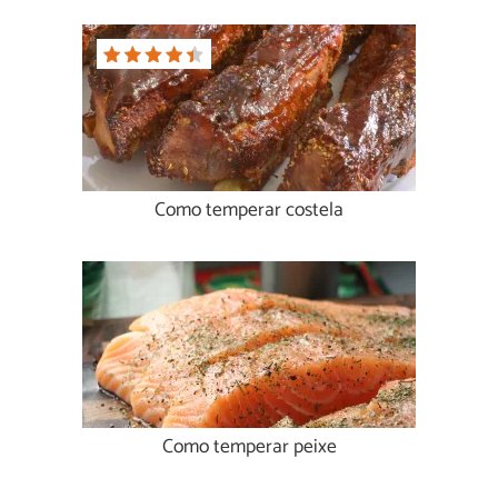
Como temperar costela
Como temperar peixe