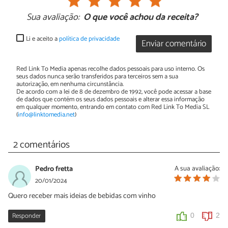
Sua avaliação:
O que você achou da receita?
Li e aceito a
política de privacidade
Enviar comentário
Red Link To Media apenas recolhe dados pessoais para uso interno. Os
seus dados nunca serão transferidos para terceiros sem a sua
autorização, em nenhuma circunstância.
De acordo com a lei de 8 de dezembro de 1992, você pode acessar a base
de dados que contém os seus dados pessoais e alterar essa informação
em qualquer momento, entrando em contato com Red Link To Media SL
(
info@linktomedia.net
)
2 comentários
Pedro fretta
A sua avaliação:
20/01/2024
Quero receber mais ideias de bebidas com vinho
Responder
0
2