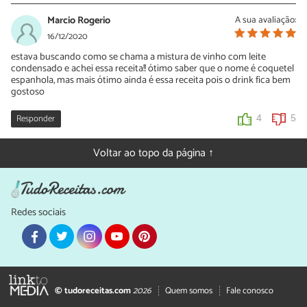
Marcio Rogerio
A sua avaliação:
16/12/2020
estava buscando como se chama a mistura de vinho com leite
condensado e achei essa receita!! ótimo saber que o nome é coquetel
espanhola, mas mais ótimo ainda é essa receita pois o drink fica bem
gostoso
Responder
4
5
Voltar ao topo da página ↑
Redes sociais
© tudoreceitas.com
2026
Quem somos
Fale conosco