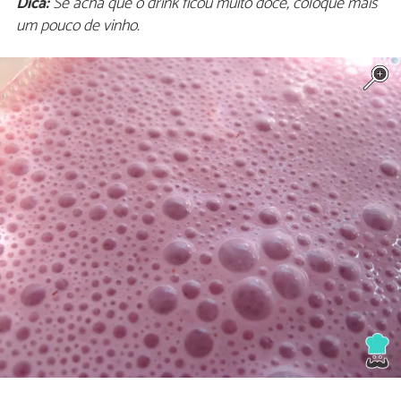
Dica:
Se acha que o drink ficou muito doce, coloque mais
um pouco de vinho.