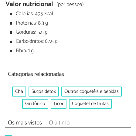
Valor nutricional
(por pessoa)
Calorias: 495 kcal
Proteínas: 8,3 g
Gorduras: 5,5 g
Carboidratos: 67,5 g
Fibra: 1 g
Categorias relacionadas
Chá
Sucos detox
Outros coquetéis e bebidas
Gin tônico
Licor
Coquetel de frutas
Os mais vistos
O último