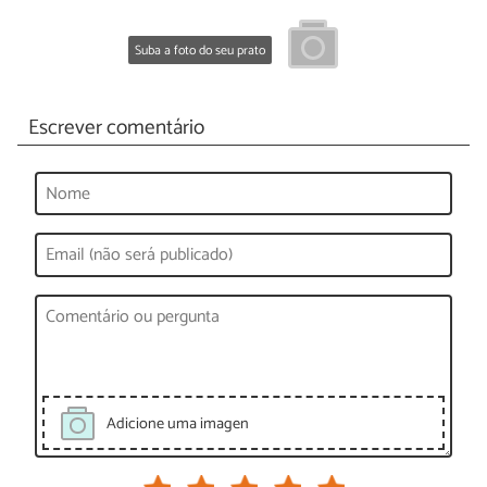
Suba a foto do seu prato
Escrever comentário
Adicione uma imagen