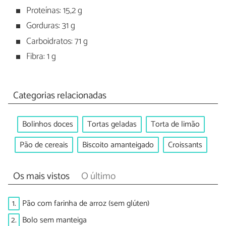
Proteínas: 15,2 g
Gorduras: 31 g
Carboidratos: 71 g
Fibra: 1 g
Categorias relacionadas
Bolinhos doces
Tortas geladas
Torta de limão
Pão de cereais
Biscoito amanteigado
Croissants
Os mais vistos
O último
1.
Pão com farinha de arroz (sem glúten)
2.
Bolo sem manteiga