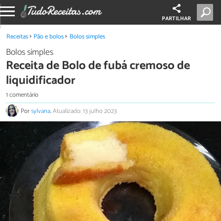
PARTILHAR
Receitas
Pão e bolos
Bolos simples
Bolos simples
Receita de Bolo de fubá cremoso de
liquidificador
1 comentário
Por
sylvana
.
Atualizado: 13 julho 2023