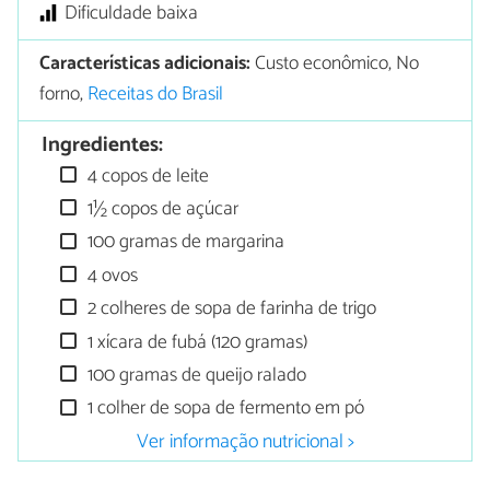
Dificuldade baixa
Características adicionais:
Custo econômico, No
forno,
Receitas do Brasil
Ingredientes:
4 copos de leite
1½ copos de açúcar
100 gramas de margarina
4 ovos
2 colheres de sopa de farinha de trigo
1 xícara de fubá (120 gramas)
100 gramas de queijo ralado
1 colher de sopa de fermento em pó
Ver informação nutricional >