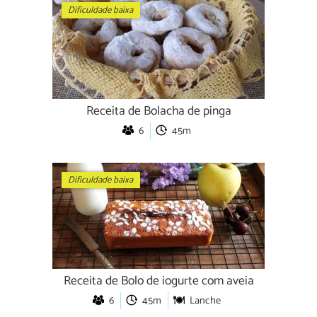
Dificuldade baixa
Receita de Bolacha de pinga
6
45m
Dificuldade baixa
Receita de Bolo de iogurte com aveia
6
45m
Lanche