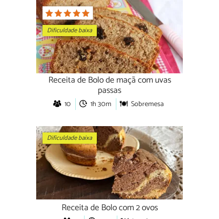
Dificuldade baixa
Receita de Bolo de maçã com uvas
passas
10
1h 30m
Sobremesa
Dificuldade baixa
Receita de Bolo com 2 ovos