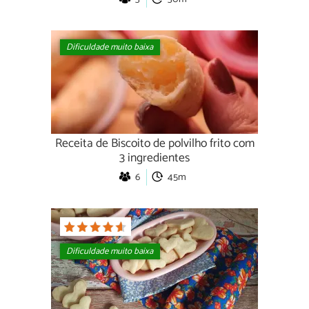
Dificuldade muito baixa
Receita de Biscoito de polvilho frito com
3 ingredientes
6
45m
Dificuldade muito baixa