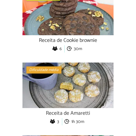
Receita de Cookie brownie
6
30m
Dificuldade média
Receita de Amaretti
3
1h 30m