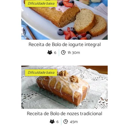
Dificuldade baixa
Receita de Bolo de iogurte integral
6
1h 30m
Dificuldade baixa
Receita de Bolo de nozes tradicional
6
45m