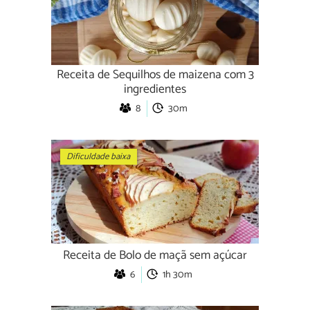
Receita de Sequilhos de maizena com 3
ingredientes
8
30m
Dificuldade baixa
Receita de Bolo de maçã sem açúcar
6
1h 30m