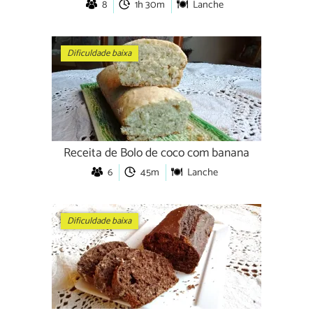
8
1h 30m
Lanche
Dificuldade baixa
Receita de Bolo de coco com banana
6
45m
Lanche
Dificuldade baixa