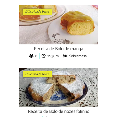
Dificuldade baixa
Receita de Bolo de manga
8
1h 30m
Sobremesa
Dificuldade baixa
Receita de Bolo de nozes fofinho