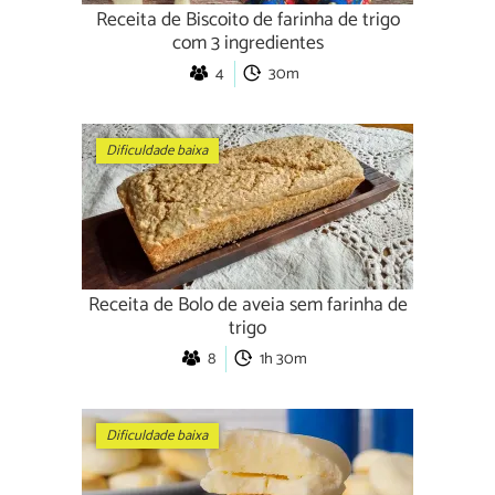
Receita de Biscoito de farinha de trigo
com 3 ingredientes
4
30m
Dificuldade baixa
Receita de Bolo de aveia sem farinha de
trigo
8
1h 30m
Dificuldade baixa