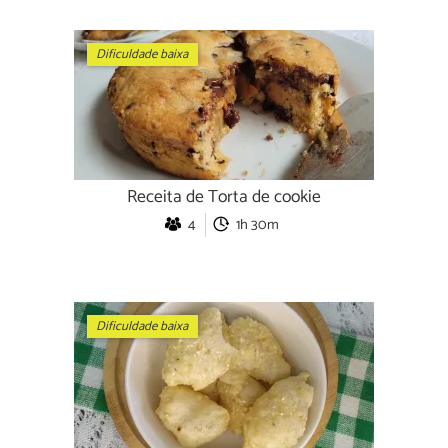
Dificuldade baixa
Receita de Torta de cookie
4
1h 30m
Dificuldade baixa