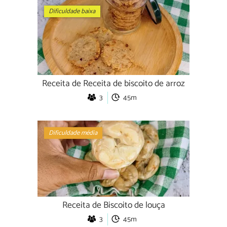
Dificuldade baixa
Receita de Receita de biscoito de arroz
3
45m
Dificuldade média
Receita de Biscoito de louça
3
45m