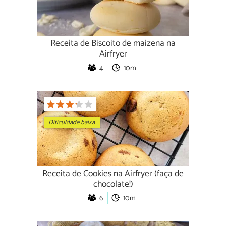
Receita de Biscoito de maizena na
Airfryer
4
10m
Dificuldade baixa
Receita de Cookies na Airfryer (faça de
chocolate!)
6
10m