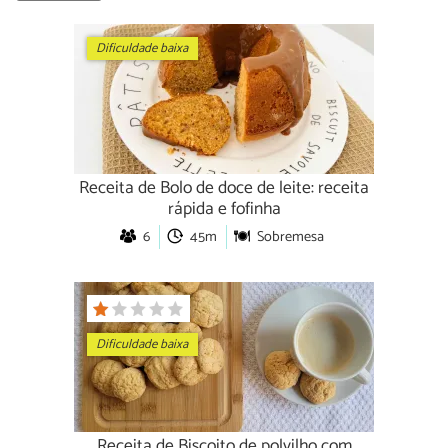
Dificuldade baixa
Receita de Bolo de doce de leite: receita
rápida e fofinha
6
45m
Sobremesa
Dificuldade baixa
Receita de Biscoito de polvilho com