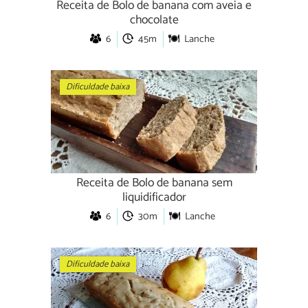
Receita de Bolo de banana com aveia e
chocolate
6
45m
Lanche
Dificuldade baixa
Receita de Bolo de banana sem
liquidificador
6
30m
Lanche
Dificuldade baixa