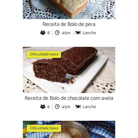
Receita de Bolo de pera
8
45m
Lanche
Dificuldade baixa
Receita de Bolo de chocolate com aveia
6
45m
Lanche
Dificuldade baixa