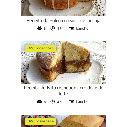
Receita de Bolo com suco de laranja
6
45m
Lanche
Dificuldade baixa
Receita de Bolo recheado com doce de
leite
6
45m
Lanche
Dificuldade baixa