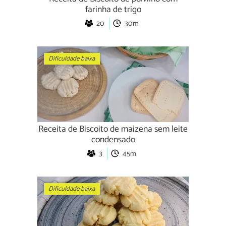
farinha de trigo
20
30m
Dificuldade baixa
Receita de Biscoito de maizena sem leite
condensado
3
45m
Dificuldade baixa