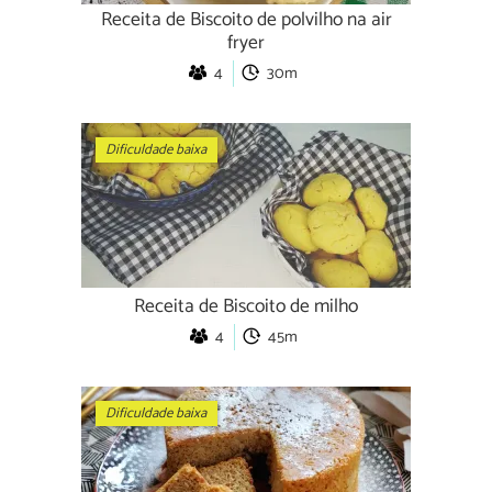
Receita de Biscoito de polvilho na air
fryer
4
30m
Dificuldade baixa
Receita de Biscoito de milho
4
45m
Dificuldade baixa