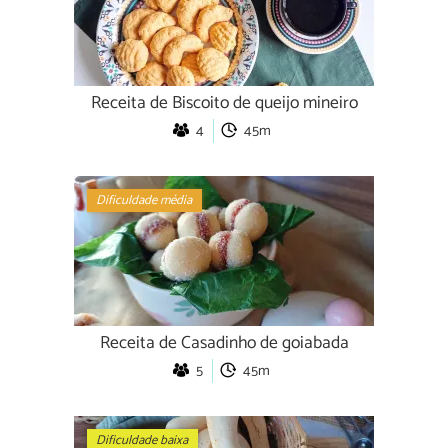
Receita de Biscoito de queijo mineiro
4
45m
Dificuldade média
Receita de Casadinho de goiabada
5
45m
Dificuldade baixa