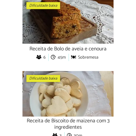
Dificuldade baixa
Receita de Bolo de aveia e cenoura
6
45m
Sobremesa
Dificuldade baixa
Receita de Biscoito de maizena com 3
ingredientes
3
30m