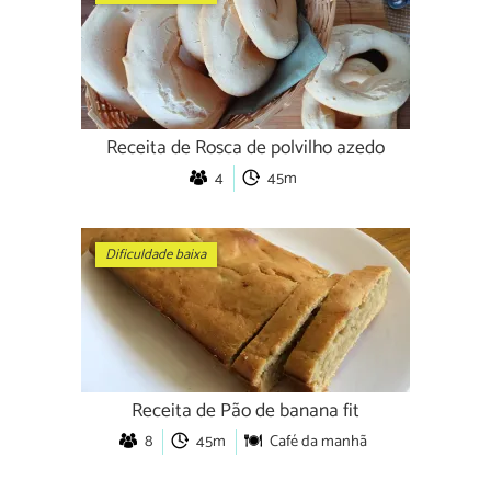
Receita de Rosca de polvilho azedo
4
45m
Dificuldade baixa
Receita de Pão de banana fit
8
45m
Café da manhã