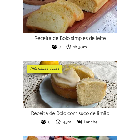
Receita de Bolo simples de leite
7
1h 30m
Dificuldade baixa
Receita de Bolo com suco de limão
6
45m
Lanche