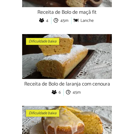
Receita de Bolo de maçã fit
4
45m
Lanche
Dificuldade baixa
Receita de Bolo de laranja com cenoura
6
45m
Dificuldade baixa