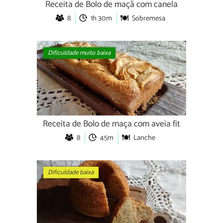
Receita de Bolo de maçã com canela
8
1h 30m
Sobremesa
Dificuldade muito baixa
Receita de Bolo de maça com aveia fit
8
45m
Lanche
Dificuldade baixa