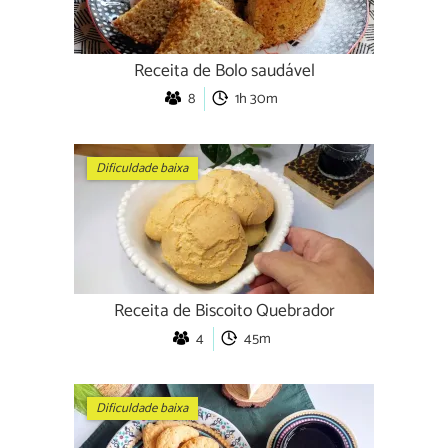
Receita de Bolo saudável
8
1h 30m
Dificuldade baixa
Receita de Biscoito Quebrador
4
45m
Dificuldade baixa