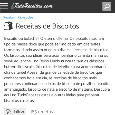
Receitas
Pão e bolos
Receitas de Biscoitos
Biscoito ou bolacha? O eterno dilema! Os biscoitos são um
tipo de massa doce que pode ser moldado em diferentes
formatos, dando assim origem a diversas receitas de biscoitos.
Os biscoitos são ideais para acompanhar o café da manhã ou
servir ao lanche - no Reino Unido nunca faltam os clássicos
buttermilk biscuits (biscoitos de leitelho) para acompanhar o
chá da tarde! Apesar da grande variedade de biscoitos que
conhecemos hoje em dia, as receitas de biscoitos mais
populares continuam sendo as de biscoito de polvilho, biscoito
amanteigado, biscoito de nata e biscoito de maizena. Descubra
aqui no TudoReceitas estas e outras ideias para preparar
biscoitos caseiros!
185 recetas
Filtros