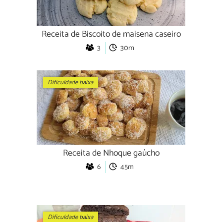
Receita de Biscoito de maisena caseiro
3
30m
Dificuldade baixa
Receita de Nhoque gaúcho
6
45m
Dificuldade baixa