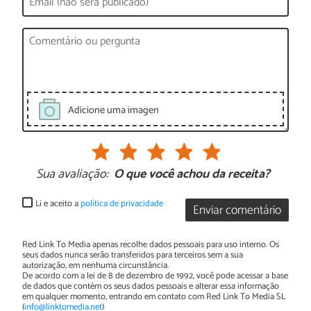
Adicione uma imagen
Sua avaliação:
O que você achou da receita?
Li e aceito a
política de privacidade
Enviar comentário
Red Link To Media apenas recolhe dados pessoais para uso interno. Os
seus dados nunca serão transferidos para terceiros sem a sua
autorização, em nenhuma circunstância.
De acordo com a lei de 8 de dezembro de 1992, você pode acessar a base
de dados que contém os seus dados pessoais e alterar essa informação
em qualquer momento, entrando em contato com Red Link To Media SL
(
info@linktomedia.net
)