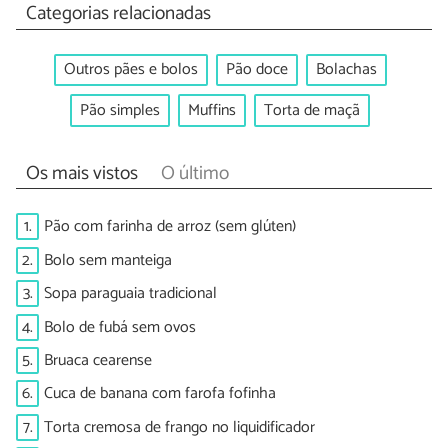
Categorias relacionadas
Outros pães e bolos
Pão doce
Bolachas
Pão simples
Muffins
Torta de maçã
Os mais vistos
O último
1.
Pão com farinha de arroz (sem glúten)
2.
Bolo sem manteiga
3.
Sopa paraguaia tradicional
4.
Bolo de fubá sem ovos
5.
Bruaca cearense
6.
Cuca de banana com farofa fofinha
7.
Torta cremosa de frango no liquidificador