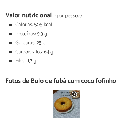
Valor nutricional
(por pessoa)
Calorias: 505 kcal
Proteínas: 9,3 g
Gorduras: 25 g
Carboidratos: 64 g
Fibra: 1,7 g
Fotos de Bolo de fubá com coco fofinho