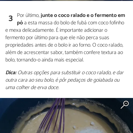
Por último,
junte o coco ralado e o fermento em
3
pó
a esta massa do bolo de fubá com coco fofinho
e
mexa delicadamente. É importante adicionar o
fermento por último para que ele não perca suas
propriedades antes de o bolo ir ao forno. O coco ralado,
além de acrescentar sabor, também confere textura ao
bolo, tornando-o ainda mais especial.
Dica:
Outras opções para substituir o coco ralado, e dar
outra cara ao seu bolo, é pôr pedaços de goiabada ou
uma colher de erva doce.