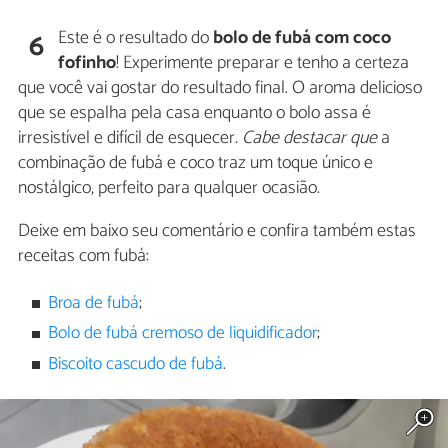
Este é o resultado do
bolo de fubá com coco
6
fofinho
! Experimente preparar e tenho a certeza
que você vai gostar do resultado final. O aroma delicioso
que se espalha pela casa enquanto o bolo assa é
irresistível e difícil de esquecer.
Cabe destacar que
a
combinação de fubá e coco traz um toque único e
nostálgico, perfeito para qualquer ocasião.
Deixe em baixo seu comentário e confira também estas
receitas com fubá:
Broa de fubá
;
Bolo de fubá cremoso de liquidificador
;
Biscoito cascudo de fubá
.