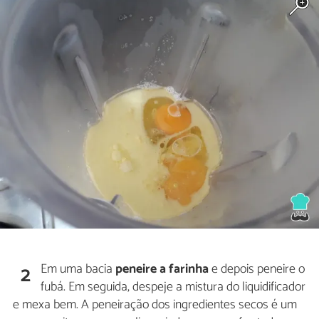
Em uma bacia
peneire a farinha
e depois peneire o
2
fubá. Em seguida, despeje a mistura do liquidificador
e mexa bem. A peneiração dos ingredientes secos é um