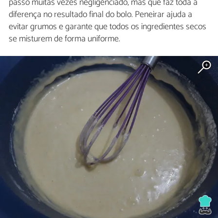
passo muitas vezes negligenciado, mas que faz toda a
diferença no resultado final do bolo. Peneirar ajuda a
evitar grumos e garante que todos os ingredientes secos
se misturem de forma uniforme.