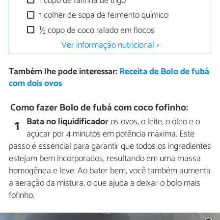
1 copo de farinha de trigo
1 colher de sopa de fermento químico
½ copo de coco ralado em flocos
Ver informação nutricional >
Também lhe pode interessar:
Receita de Bolo de fubá
com dois ovos
Como fazer Bolo de fubá com coco fofinho:
Bata no liquidificador
os ovos, o leite, o óleo e o
1
açúcar por 4 minutos em potência máxima. Este
passo é essencial para garantir que todos os ingredientes
estejam bem incorporados, resultando em uma massa
homogênea e leve. Ao bater bem, você também aumenta
a aeração da mistura, o que ajuda a deixar o bolo mais
fofinho.