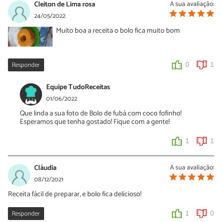
Cleiton de Lima rosa
A sua avaliação:
24/05/2022
Muito boa a receita o bolo fica muito bom
Responder
0
1
Equipe TudoReceitas
01/06/2022
Que linda a sua foto de Bolo de fubá com coco fofinho!
Esperamos que tenha gostado! Fique com a gente!
1
1
Cláudia
A sua avaliação:
08/12/2021
Receita fácil de preparar, e bolo fica delicioso!
Responder
1
0