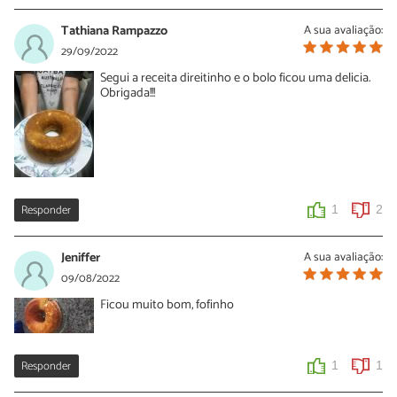
Tathiana Rampazzo
A sua avaliação:
29/09/2022
Segui a receita direitinho e o bolo ficou uma delicia.
Obrigada!!!
Responder
1
2
Jeniffer
A sua avaliação:
09/08/2022
Ficou muito bom, fofinho
Responder
1
1