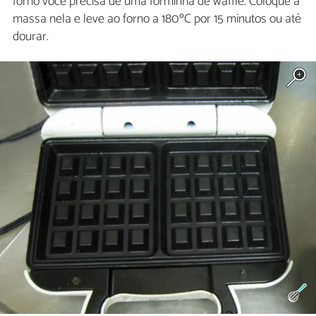
forno você precisa de uma forminha de waffle. Coloque a
massa nela e leve ao forno a 180ºC por 15 minutos ou até
dourar.