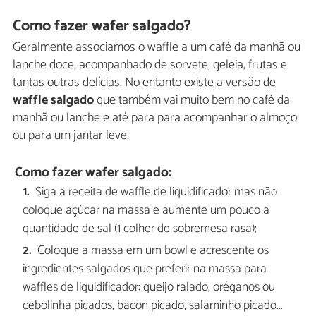
Como fazer wafer salgado?
Geralmente associamos o waffle a um café da manhã ou
lanche doce, acompanhado de sorvete, geleia, frutas e
tantas outras delícias. No entanto existe a versão de
waffle salgado
que também vai muito bem no café da
manhã ou lanche e até para para acompanhar o almoço
ou para um jantar leve.
Como fazer wafer salgado:
Siga a receita de waffle de liquidificador mas não
coloque açúcar na massa e aumente um pouco a
quantidade de sal (1 colher de sobremesa rasa);
Coloque a massa em um bowl e acrescente os
ingredientes salgados que preferir na massa para
waffles de liquidificador: queijo ralado, oréganos ou
cebolinha picados, bacon picado, salaminho picado...