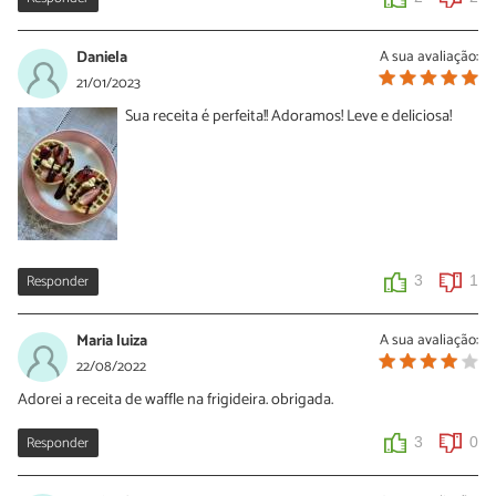
Daniela
A sua avaliação:
21/01/2023
Sua receita é perfeita!! Adoramos! Leve e deliciosa!
Responder
3
1
Maria luiza
A sua avaliação:
22/08/2022
Adorei a receita de waffle na frigideira. obrigada.
Responder
3
0