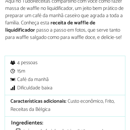
Aqui no TudoReceitas compartilho com você como fazer
massa de waffle no liquidificador, um jeito bem prático de
preparar um café da manhã caseiro que agrada a toda a
família. Conheça esta
receita de waffle de
liquidificador
passo a passo em fotos, que serve tanto
para waffle salgado como para waffle doce, e delicie-se!
4 pessoas
15m
Café da manhã
Dificuldade baixa
Características adicionais:
Custo econômico, Frito,
Receitas da Bélgica
Ingredientes: