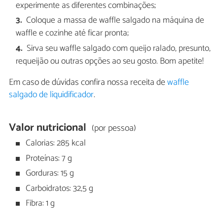
experimente as diferentes combinações;
Coloque a massa de waffle salgado na máquina de
waffle e cozinhe até ficar pronta;
Sirva seu waffle salgado com queijo ralado, presunto,
requeijão ou outras opções ao seu gosto. Bom apetite!
Em caso de dúvidas confira nossa receita de
waffle
salgado de liquidificador
.
Valor nutricional
(por pessoa)
Calorias: 285 kcal
Proteínas: 7 g
Gorduras: 15 g
Carboidratos: 32,5 g
Fibra: 1 g