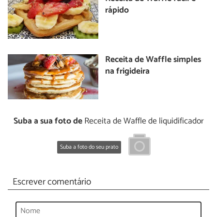
rápido
Receita de Waffle simples
na frigideira
Suba a sua foto de
Receita de Waffle de liquidificador
Suba a foto do seu prato
Escrever comentário