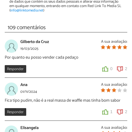
de dados que contém os seus dados pessoais e alterar essa informação
em qualquer momento, entrando em contato com Red Link To Media SL
(
info@linktomedia.net
)
109 comentários
Gilberto da Cruz
A sua avaliação:
19/03/2025
Por quanto eu posso vender cada pedaço
Responder
0
2
Ana
A sua avaliação:
01/11/2024
Fica tipo pudim, não é a real massa de waffle mas tinha bom sabor
Responder
1
2
Elisangela
A sua avaliação: