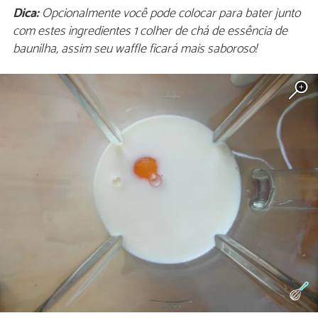
Dica:
Opcionalmente você pode colocar para bater junto
com estes ingredientes 1 colher de chá de essência de
baunilha, assim seu waffle ficará mais saboroso!