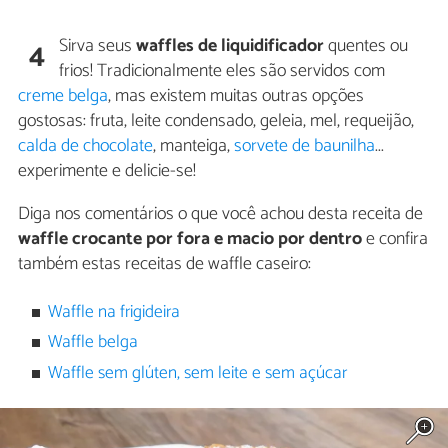
Sirva seus
waffles de liquidificador
quentes ou
4
frios! Tradicionalmente eles são servidos com
creme belga
, mas existem muitas outras opções
gostosas: fruta, leite condensado, geleia, mel, requeijão,
calda de chocolate
, manteiga,
sorvete de baunilha
...
experimente e delicie-se!
Diga nos comentários o que você achou desta receita de
waffle crocante por fora e macio por dentro
e confira
também estas receitas de waffle caseiro:
Waffle na frigideira
Waffle belga
Waffle sem glúten, sem leite e sem açúcar