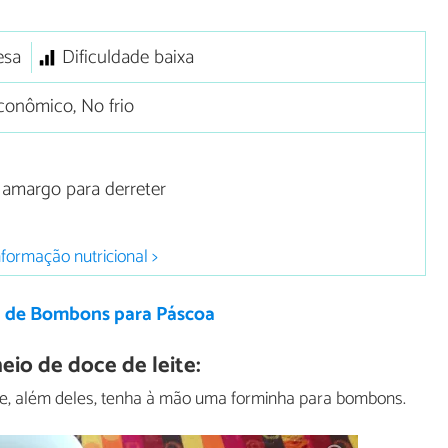
esa
Dificuldade baixa
onômico, No frio
amargo para derreter
nformação nutricional >
a de Bombons para Páscoa
o de doce de leite:
e, além deles, tenha à mão uma forminha para bombons.