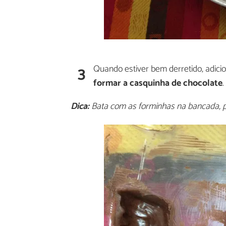
3
Quando estiver bem derretido, adic
formar a casquinha de chocolate
.
Dica:
Bata com as forminhas na bancada, pa