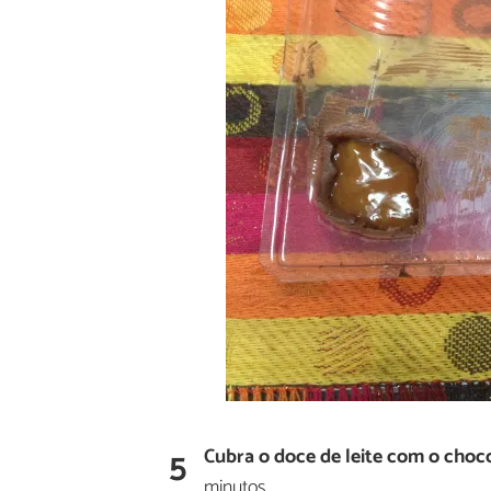
5
Cubra o doce de leite com o choc
minutos.