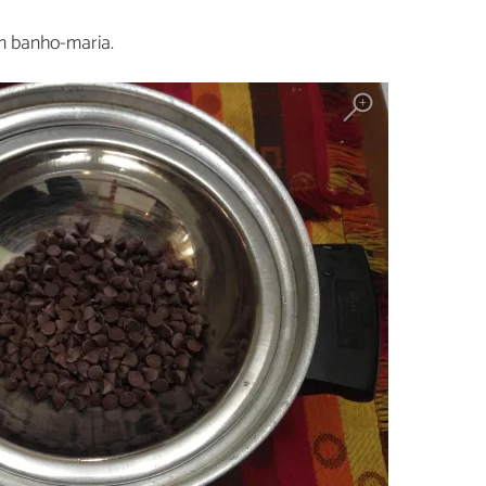
 banho-maria.