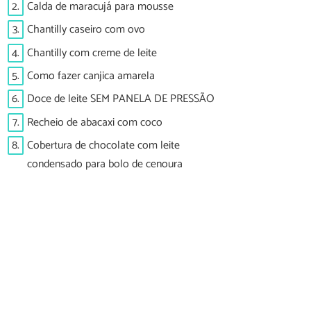
2.
Calda de maracujá para mousse
3.
Chantilly caseiro com ovo
4.
Chantilly com creme de leite
5.
Como fazer canjica amarela
6.
Doce de leite SEM PANELA DE PRESSÃO
7.
Recheio de abacaxi com coco
8.
Cobertura de chocolate com leite
condensado para bolo de cenoura