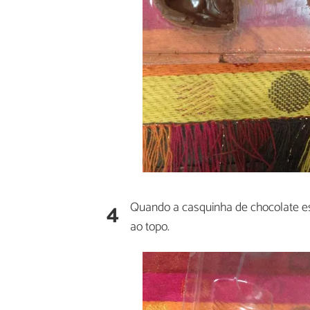
4
Quando a casquinha de chocolate est
ao topo.