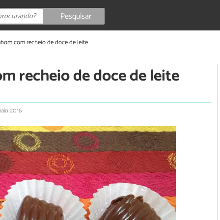
Pesquisar
bom com recheio de doce de leite
 recheio de doce de leite
maio 2016