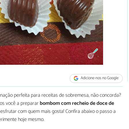
Adicione-nos no Google
ação perfeita para receitas de sobremesa, não concorda?
os você a preparar
bombom com recheio de doce de
desfrutar com quem mais gosta! Confira abaixo o passo a
rimente hoje mesmo.