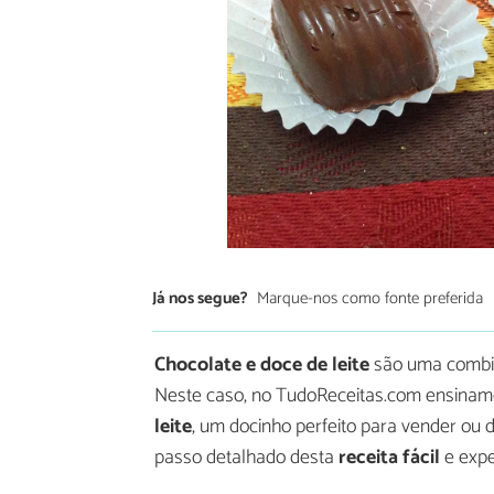
Já nos segue?
Marque-nos como fonte preferida
Chocolate e doce de leite
são uma combin
Neste caso, no TudoReceitas.com ensinam
leite
, um docinho perfeito para vender ou 
passo detalhado desta
receita fácil
e expe