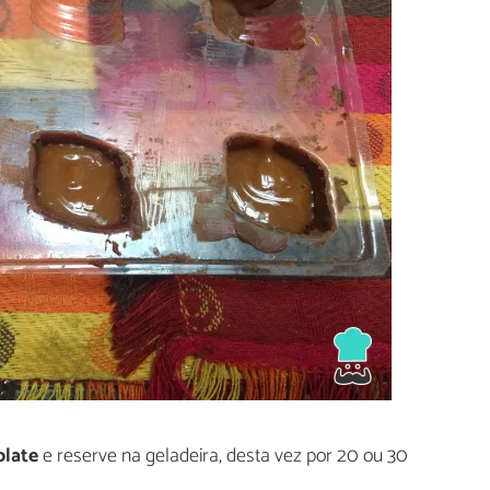
olate
e reserve na geladeira, desta vez por 20 ou 30