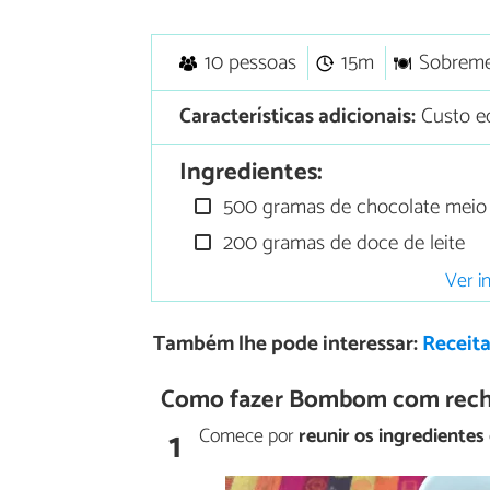
10 pessoas
15m
Sobrem
Características adicionais:
Custo ec
Ingredientes:
500 gramas de chocolate meio 
200 gramas de doce de leite
Ver i
Também lhe pode interessar:
Receit
Como fazer Bombom com rechei
1
Comece por
reunir os ingredientes