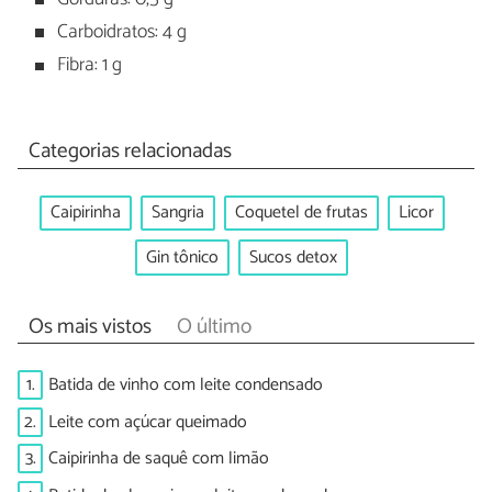
Carboidratos: 4 g
Fibra: 1 g
Categorias relacionadas
Caipirinha
Sangria
Coquetel de frutas
Licor
Gin tônico
Sucos detox
Os mais vistos
O último
1.
Batida de vinho com leite condensado
2.
Leite com açúcar queimado
3.
Caipirinha de saquê com limão