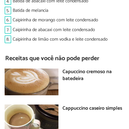
4.
Batida de abacaxi com leite condensado
5.
Batida de melancia
6.
Caipirinha de morango com leite condensado
7.
Caipirinha de abacaxi com leite condensado
8.
Caipirinha de limão com vodka e leite condensado
Receitas que você não pode perder
Capuccino cremoso na
batedeira
Cappuccino caseiro simples