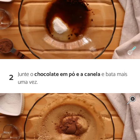
Junte o
chocolate em pó e a canela
e bata mais
2
uma vez.