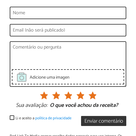
Adicione uma imagen
Sua avaliação:
O que você achou da receita?
Li e aceito a
política de privacidade
Enviar comentário