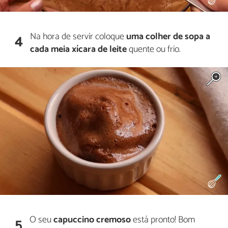
Na hora de servir coloque
uma colher de sopa a
4
cada meia xícara de leite
quente ou frio.
O seu
capuccino cremoso
está pronto! Bom
5