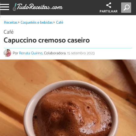
PARTILHAR
Receitas
Coquetéis e bebidas
Café
Café
Capuccino cremoso caseiro
Por
Renata Quirino
, Colaboradora.
15 setembro 2023