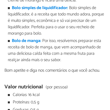
creme de morango e ficará uma delicia.
Bolo simples de liquidificador:
Bolo simples de
liquidificador, é a receita que todo mundo adora, porque
é muito simples, econômica e só vai precisar de um
liquidificador. Perfeita para o usar o seu recheio de
morango para bolo.
Bolo de manga:
Por isso, resolvemos preparar esta
receita de bolo de manga, que vem acompanhado de
uma deliciosa calda feita com a mesma fruta para
realçar ainda mais o seu sabor.
Bom apetite e diga nos comentários o que você achou.
Valor nutricional
(por pessoa)
Calorias: 16 kcal
Proteínas: 0,5 g
Gorduras: 0,5 g