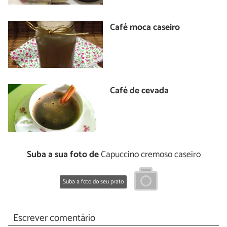
Café moca caseiro
Café de cevada
Suba a sua foto de
Capuccino cremoso caseiro
Suba a foto do seu prato
Escrever comentário