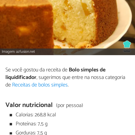
Imagem: azfusion.net
Se você gostou da receita de
Bolo simples de
liquidificador
, sugerimos que entre na nossa categoria
de
Receitas de bolos simples
.
Valor nutricional
(por pessoa)
Calorias: 268,8 kcal
Proteínas: 7,5 g
Gorduras: 7,5 g