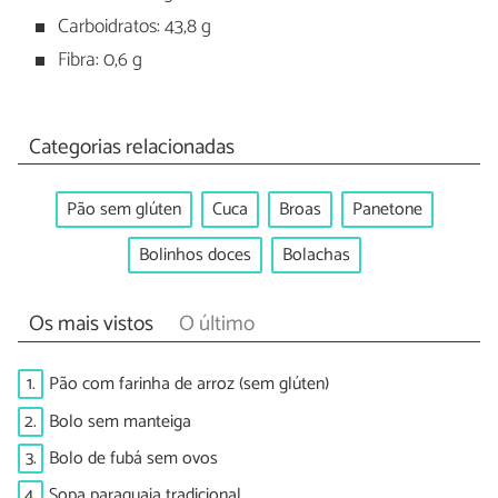
Carboidratos: 43,8 g
Fibra: 0,6 g
Categorias relacionadas
Pão sem glúten
Cuca
Broas
Panetone
Bolinhos doces
Bolachas
Os mais vistos
O último
1.
Pão com farinha de arroz (sem glúten)
2.
Bolo sem manteiga
3.
Bolo de fubá sem ovos
4.
Sopa paraguaia tradicional