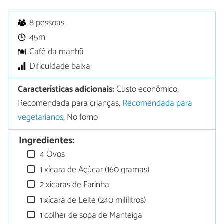
8 pessoas
45m
Café da manhã
Dificuldade baixa
Características adicionais:
Custo econômico,
Recomendada para crianças,
Recomendada para
vegetarianos
, No forno
Ingredientes:
4 Ovos
1 xícara de Açúcar (160 gramas)
2 xícaras de Farinha
1 xícara de Leite (240 mililitros)
1 colher de sopa de Manteiga