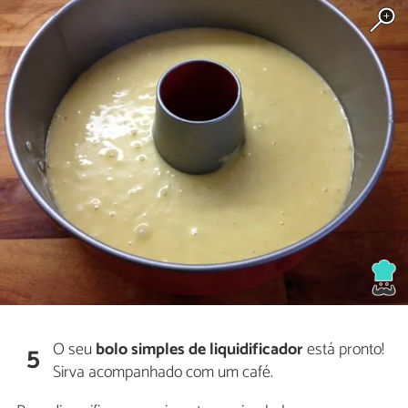
O seu
bolo simples
de liquidificador
está pronto!
5
Sirva acompanhado com um café.