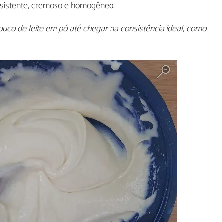
nsistente, cremoso e homogêneo.
uco de leite em pó até chegar na consistência ideal, como