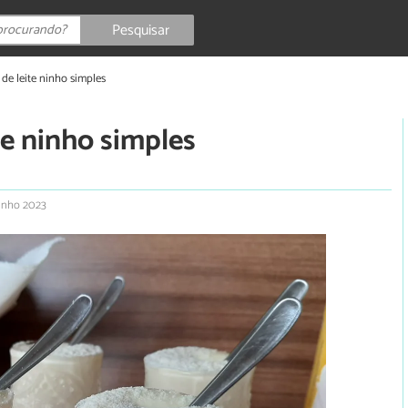
Pesquisar
de leite ninho simples
te ninho simples
junho 2023