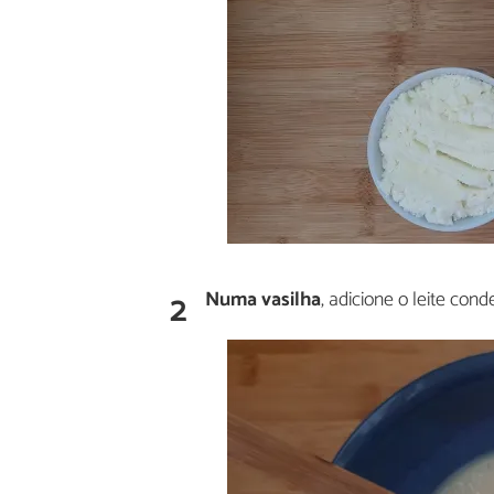
2
Numa vasilha
, adicione o leite con