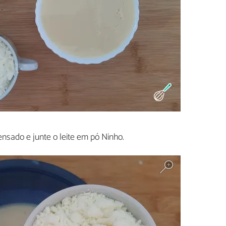
densado e junte o leite em pó Ninho.