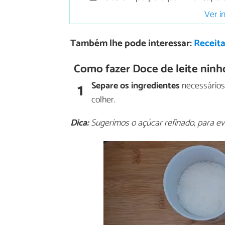
Ver i
Também lhe pode interessar:
Receit
Como fazer Doce de leite ninho
1
Separe os ingredientes
necessários 
colher.
Dica:
Sugerimos o açúcar refinado, para ev