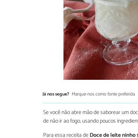
Já nos segue?
Marque-nos como fonte preferida
Se você não abre mão de saborear um doci
de não ir ao fogo, usando poucos ingredient
Para essa receita de
Doce de leite ninho