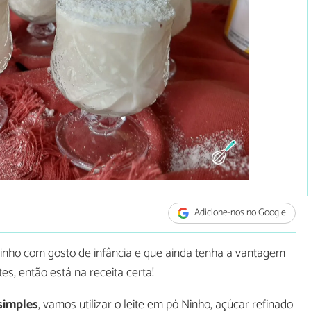
Adicione-nos no Google
nho com gosto de infância e que ainda tenha a vantagem
es, então está na receita certa!
 simples
, vamos utilizar o leite em pó Ninho, açúcar refinado