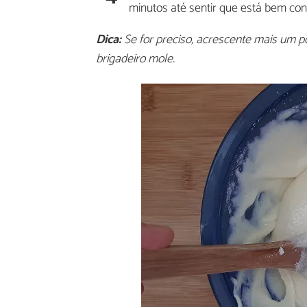
minutos até sentir que está bem co
Dica:
Se for preciso, acrescente mais um po
brigadeiro mole.