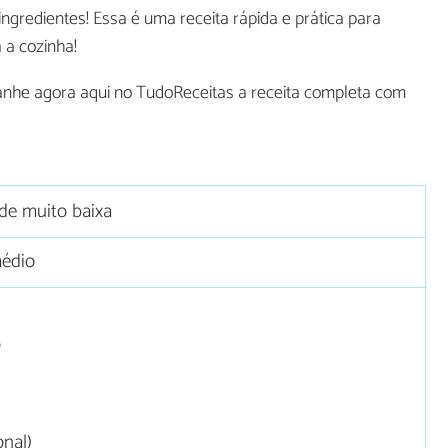
ngredientes! Essa é uma receita rápida e prática para
 a cozinha!
he agora aqui no TudoReceitas a receita completa com
ade muito baixa
édio
o
onal)