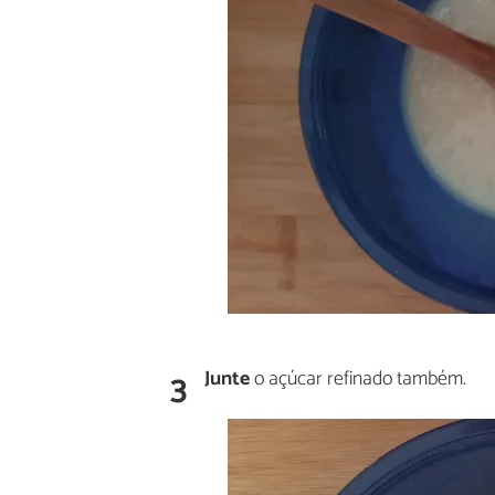
3
Junte
o açúcar refinado também.