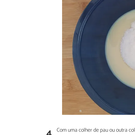
4
Com uma colher de pau ou outra col