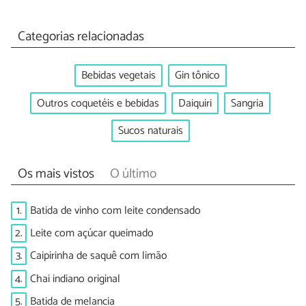
Categorias relacionadas
Bebidas vegetais
Gin tônico
Outros coquetéis e bebidas
Daiquiri
Sangria
Sucos naturais
Os mais vistos
O último
1.
Batida de vinho com leite condensado
2.
Leite com açúcar queimado
3.
Caipirinha de saquê com limão
4.
Chai indiano original
5.
Batida de melancia