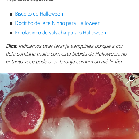
Biscoito de Halloween
Docinho de leite Ninho para Halloween
Enroladinho de salsicha para o Halloween
Dica:
Indicamos usar laranja sanguínea porque a cor
dela combina muito com esta bebida de Halloween, no
entanto você pode usar laranja comum ou até limão.