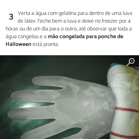
Verta a água com gelatina para dentro de uma luva
3
de látex. Feche bem a luva e deixe no freezer por 4
horas ou de um dia para o outro, até observar que toda a
água congelou e a
mão congelada para ponche de
Halloween
está pronta.