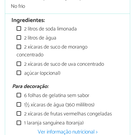
No frio
Ingredientes:
2 litros de soda limonada
2 litros de água
2 xícaras de suco de morango
concentrado
2 xícaras de suco de uva concentrado
açúcar (opcional)
Para decoração:
6 folhas de gelatina sem sabor
1½ xícaras de água (360 mililitros)
2 xícaras de frutas vermelhas congeladas
1 laranja sanguínea (toranja)
Ver informação nutricional >