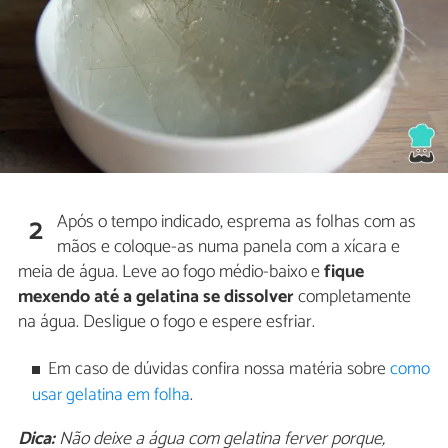
Após o tempo indicado, esprema as folhas com as
2
mãos e coloque-as numa panela com a xícara e
meia de água. Leve ao fogo médio-baixo e
fique
mexendo até a gelatina se dissolver
completamente
na água. Desligue o fogo e espere esfriar.
Em caso de dúvidas confira nossa matéria sobre
como
usar gelatina em folha
.
Dica:
Não deixe a água com gelatina ferver porque,