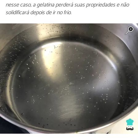
nesse caso, a gelatina perderá suas propriedades e não
solidificará depois de ir no frio.