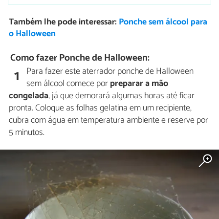
Também lhe pode interessar:
Ponche sem álcool para
o Halloween
Como fazer Ponche de Halloween:
Para fazer este aterrador ponche de Halloween
1
sem álcool comece por
preparar a mão
congelada
, já que demorará algumas horas até ficar
pronta. Coloque as folhas gelatina em um recipiente,
cubra com água em temperatura ambiente e reserve por
5 minutos.