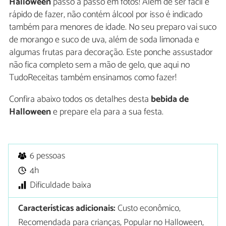
Halloween
passo a passo em fotos! Além de ser fácil e
rápido de fazer, não contém álcool por isso é indicado
também para menores de idade. No seu preparo vai suco
de morango e suco de uva, além de soda limonada e
algumas frutas para decoração. Este ponche assustador
não fica completo sem a mão de gelo, que aqui no
TudoReceitas também ensinamos como fazer!
Confira abaixo todos os detalhes desta
bebida de
Halloween
e prepare ela para a sua festa.
6 pessoas
4h
Dificuldade baixa
Características adicionais:
Custo econômico,
Recomendada para crianças, Popular no Halloween,