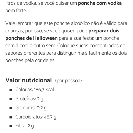
litros de vodka, se você quiser um
ponche com vodka
bem forte.
Vale lembrar que este ponche alcoólico não é válido para
crianças, por isso, se você quiser, pode
preparar dois
ponches de Halloween
para a sua festa: um ponche
com álcool e outro sem. Coloque sucos concentrados de
sabores diferentes para distinguir mais facilmente os dois
ponches pela cor deles.
Valor nutricional
(por pessoa)
Calorias: 186,7 kcal
Proteínas: 2 g
Gorduras: 0,2 g
Carboidratos: 46,7 g
Fibra: 2 g