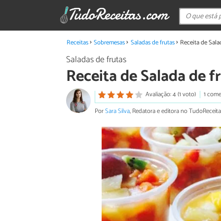
Receitas
Sobremesas
Saladas de frutas
Receita de Sala
Saladas de frutas
Receita de Salada de f
Avaliação: 4 (1 voto)
1 come
Por
Sara Silva
, Redatora e editora no TudoReceita