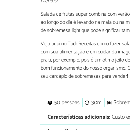
clientes!
Salada de frutas super combina com verão
ao longo do dia é levando na mala ou na
de sobremesa light que pode significar t
Veja aqui no TudoReceitas como fazer sal
com sua alimentação e em cuidar da imag
praia, por exemplo, pois é um ótimo jeito d
bom funcionamento do nosso organismo. Con
seu cardápio de sobremesas para vender!
50 pessoas
30m
Sobre
Características adicionais:
Custo e