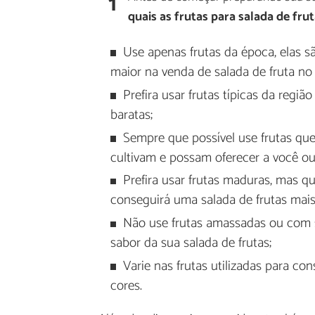
1
quais as frutas para salada de fru
Use apenas frutas da época, elas 
maior na venda de salada de fruta no 
Prefira usar frutas típicas da reg
baratas;
Sempre que possível use frutas que 
cultivam e possam oferecer a você o
Prefira usar frutas maduras, mas 
conseguirá uma salada de frutas mais
Não use frutas amassadas ou com sin
sabor da sua salada de frutas;
Varie nas frutas utilizadas para co
cores.