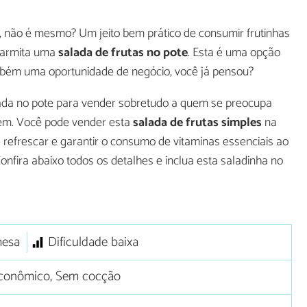
, não é mesmo? Um jeito bem prático de consumir frutinhas
 marmita uma
salada de frutas no pote
. Esta é uma opção
ambém uma oportunidade de negócio, você já pensou?
ada no pote para vender sobretudo a quem se preocupa
em. Você pode vender esta
salada de frutas simples
na
e refrescar e garantir o consumo de vitaminas essenciais ao
fira abaixo todos os detalhes e inclua esta saladinha no
mesa
Dificuldade baixa
conômico, Sem cocção