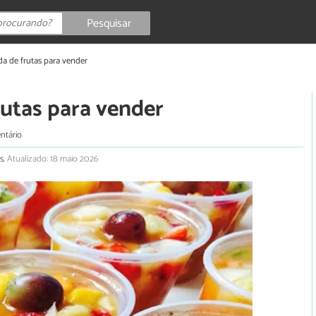
Pesquisar
da de frutas para vender
rutas para vender
ntário
s.
Atualizado: 18 maio 2026