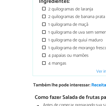
Ingredientes:
2 quilogramas de laranja
2 quilogramas de banana prata
1 quilograma de maçã
1 quilograma de uva sem seme
1 quilograma de quiuí maduro
1 quilograma de morango fresc
4 papaias ou mamões
4 mangas
Ver i
Também lhe pode interessar:
Receita
Como fazer Salada de frutas pa
Antes de começar preparando sua sal