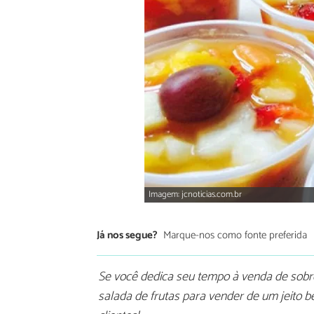
Imagem: jcnoticias.com.br
Já nos segue?
Marque-nos como fonte preferida
Se você dedica seu tempo à venda de sobr
salada de frutas para vender de um jeito 