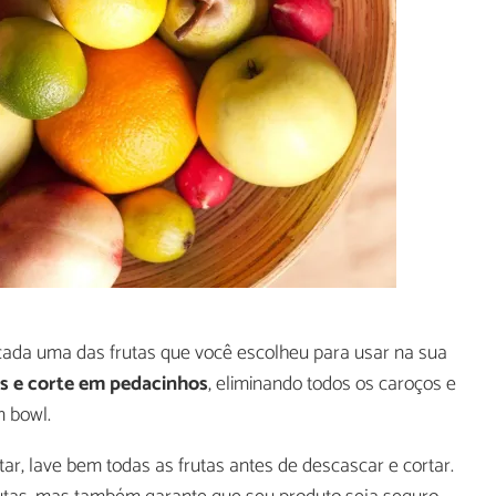
da uma das frutas que você escolheu para usar na sua
s e corte em pedacinhos
, eliminando todos os caroços e
m bowl.
tar, lave bem todas as frutas antes de descascar e cortar.