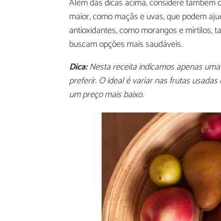
Além das dicas acima, considere também 
maior, como maçãs e uvas, que podem ajudar
antioxidantes, como morangos e mirtilos, 
buscam opções mais saudáveis.
Dica:
Nesta receita indicamos apenas uma s
preferir. O ideal é variar nas frutas usad
um preço mais baixo.