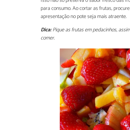
Isso não só preserva o sabor fresco das f
para consumo. Ao cortar as frutas, procur
apresentação no pote seja mais atraente.
Dica:
Pique as frutas em pedacinhos, assim
comer.