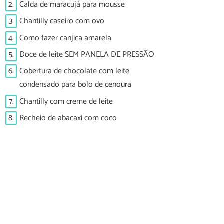
2.
Calda de maracujá para mousse
3.
Chantilly caseiro com ovo
4.
Como fazer canjica amarela
5.
Doce de leite SEM PANELA DE PRESSÃO
6.
Cobertura de chocolate com leite
condensado para bolo de cenoura
7.
Chantilly com creme de leite
8.
Recheio de abacaxi com coco