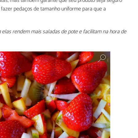
rutas, mas também garante que seu produto seja seguro
e fazer pedaços de tamanho uniforme para que a
 elas rendem mais saladas de pote e facilitam na hora de