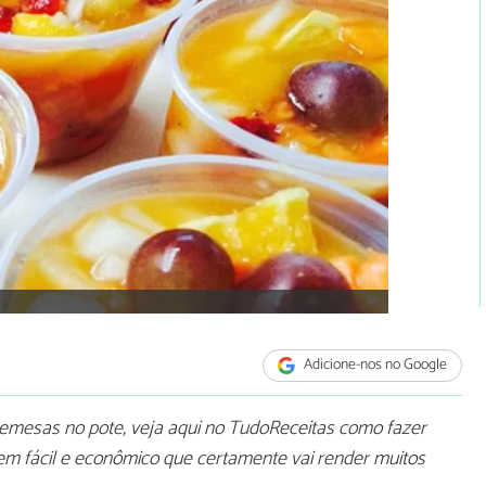
Adicione-nos no Google
emesas no pote, veja aqui no TudoReceitas como fazer
bem fácil e econômico que certamente vai render muitos