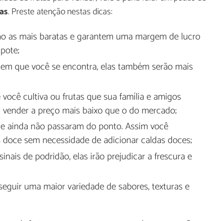
tas
. Preste atenção nestas dicas:
são as mais baratas e garantem uma margem de lucro
pote;
ião em que você se encontra, elas também serão mais
você cultiva ou frutas que sua família e amigos
u vender a preço mais baixo que o do mercado;
que ainda não passaram do ponto. Assim você
 doce sem necessidade de adicionar caldas doces;
ais de podridão, elas irão prejudicar a frescura e
nseguir uma maior variedade de sabores, texturas e