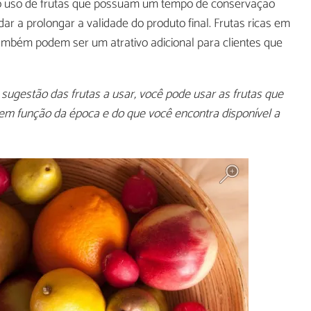
o uso de frutas que possuam um tempo de conservação
 a prolongar a validade do produto final. Frutas ricas em
também podem ser um atrativo adicional para clientes que
ugestão das frutas a usar, você pode usar as frutas que
as em função da época e do que você encontra disponível a