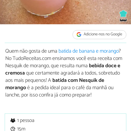
Adicione-nos no Google
Quem não gosta de uma
batida de banana e morango
?
No TudoReceitas.com ensinamos você esta receita com
Nesquik de morango, que resulta numa
bebida doce e
cremosa
que certamente agradará a todos, sobretudo
aos mais pequenos! A
batida com Nesquik de
morango
é a pedida ideal para o café da manhã ou
lanche, por isso confira já como preparar!
1 pessoa
15m