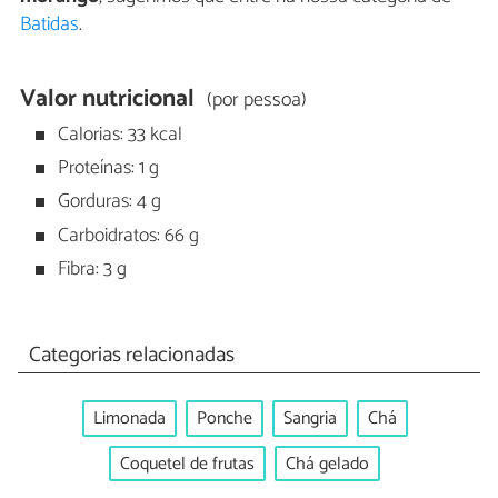
Batidas
.
Valor nutricional
(por pessoa)
Calorias: 33 kcal
Proteínas: 1 g
Gorduras: 4 g
Carboidratos: 66 g
Fibra: 3 g
Categorias relacionadas
Limonada
Ponche
Sangria
Chá
Coquetel de frutas
Chá gelado