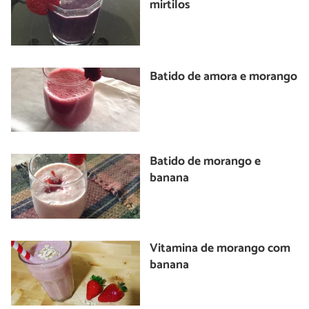
mirtilos
Batido de amora e morango
Batido de morango e
banana
Vitamina de morango com
banana