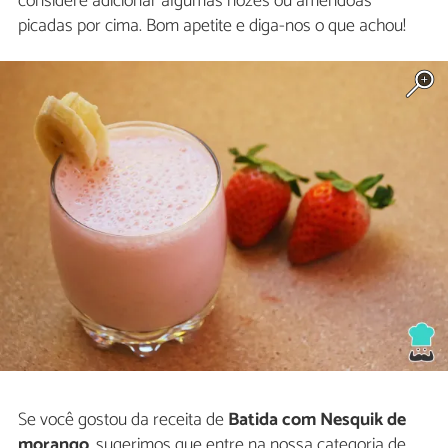
considere adicionar algumas nozes ou amêndoas
picadas por cima. Bom apetite e diga-nos o que achou!
Se você gostou da receita de
Batida com Nesquik de
morango
, sugerimos que entre na nossa categoria de