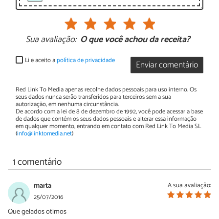
Sua avaliação:
O que você achou da receita?
Li e aceito a
política de privacidade
Enviar comentário
Red Link To Media apenas recolhe dados pessoais para uso interno. Os
seus dados nunca serão transferidos para terceiros sem a sua
autorização, em nenhuma circunstância.
De acordo com a lei de 8 de dezembro de 1992, você pode acessar a base
de dados que contém os seus dados pessoais e alterar essa informação
em qualquer momento, entrando em contato com Red Link To Media SL
(
info@linktomedia.net
)
1 comentário
marta
A sua avaliação:
25/07/2016
Que gelados otimos