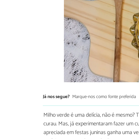
Já nos segue?
Marque-nos como fonte preferida
Milho verde é uma delícia, não é mesmo? Tu
curau. Mas, já experimentaram fazer um c
apreciada em festas juninas ganha uma ver