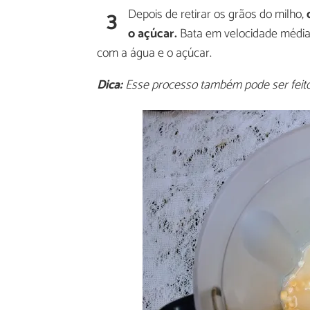
3
Depois de retirar os grãos do milho,
o açúcar.
Bata em velocidade média
com a água e o açúcar.
Dica:
Esse processo também pode ser feito 