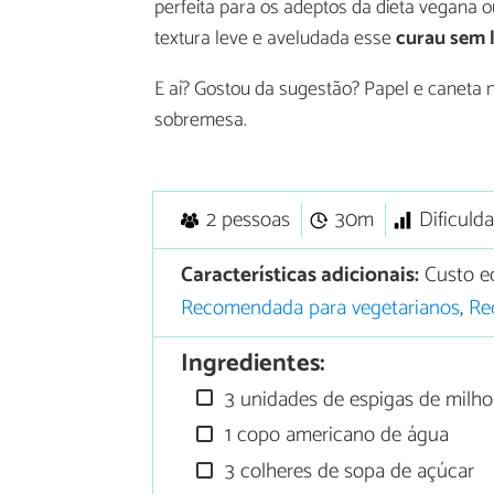
perfeita para os adeptos da dieta vegana o
textura leve e aveludada esse
curau sem l
E aí? Gostou da sugestão? Papel e caneta 
sobremesa.
2 pessoas
30m
Dificuld
Características adicionais:
Custo e
Recomendada para vegetarianos
,
Re
Ingredientes:
3 unidades de espigas de milho
1 copo americano de água
3 colheres de sopa de açúcar