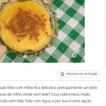
Adicione-nos no Google
do feito com milho fica delicioso, principalmente um belo
urau de milho verde sem leite? Essa sobremesa muito
são sem leite, feita com água, e por isso é uma opção