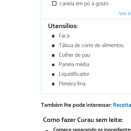
canela em pó á gosto
Ver i
Utensílios:
Faca
Tábua de corte de alimentos
Colher de pau
Panela média
Liquidificador
Peneira fina
Também lhe pode interessar:
Receita
Como fazer Curau sem leite:
Comece separando os ingrediente