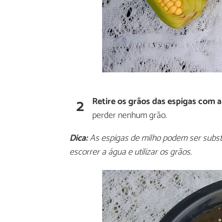
2
Retire os grãos das espigas com a
perder nenhum grão.
Dica:
As espigas de milho podem ser substi
escorrer a água e utilizar os grãos.