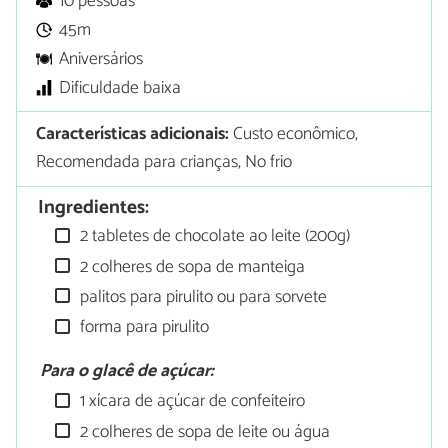
10 pessoas
45m
Aniversários
Dificuldade baixa
Características adicionais:
Custo econômico,
Recomendada para crianças, No frio
Ingredientes:
2 tabletes de chocolate ao leite (200g)
2 colheres de sopa de manteiga
palitos para pirulito ou para sorvete
forma para pirulito
Para o glacê de açúcar:
1 xícara de açúcar de confeiteiro
2 colheres de sopa de leite ou água