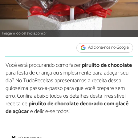
Imagem: dolcefavola.com.br
Adicione-nos no Google
Você está procurando como fazer
pirulito de chocolate
para festa de criança ou simplesmente para adoçar seu
dia? No TudoReceitas apresentamos a receita dessa
guloseima passo-a-passo para que você prepare sem
erro. Confira abaixo todos os detalhes desta irresistível
receita de
pirulito de chocolate decorado com glacê
de açúcar
e delicie-se todos!