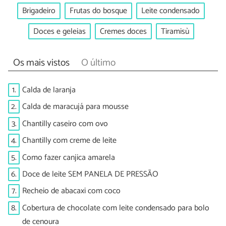
Brigadeiro
Frutas do bosque
Leite condensado
Doces e geleias
Cremes doces
Tiramisù
Os mais vistos
O último
1.
Calda de laranja
2.
Calda de maracujá para mousse
3.
Chantilly caseiro com ovo
4.
Chantilly com creme de leite
5.
Como fazer canjica amarela
6.
Doce de leite SEM PANELA DE PRESSÃO
7.
Recheio de abacaxi com coco
8.
Cobertura de chocolate com leite condensado para bolo
de cenoura