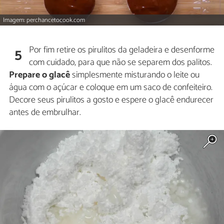
Imagem: perchancetocook.com
Por fim retire os pirulitos da geladeira e desenforme
5
com cuidado, para que não se separem dos palitos.
Prepare o glacê
simplesmente misturando o leite ou
água com o açúcar e coloque em um saco de confeiteiro.
Decore seus pirulitos a gosto e espere o glacê endurecer
antes de embrulhar.