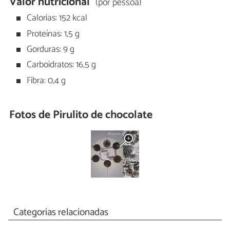
Valor nutricional
(por pessoa)
Calorias: 152 kcal
Proteínas: 1,5 g
Gorduras: 9 g
Carboidratos: 16,5 g
Fibra: 0,4 g
Fotos de Pirulito de chocolate
Categorias relacionadas