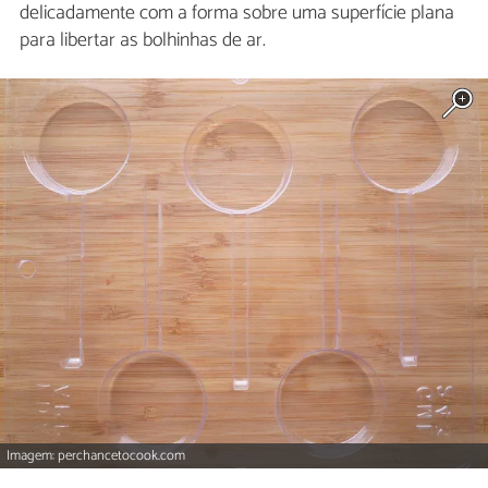
delicadamente com a forma sobre uma superfície plana
para libertar as bolhinhas de ar.
Imagem: perchancetocook.com