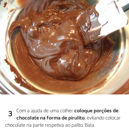
Com a ajuda de uma colher
coloque porções de
3
chocolate na forma de pirulito
, evitando colocar
chocolate na parte respetiva ao palito. Bata