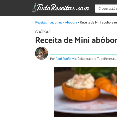
Receitas
Legumes
Abóbora
Receita de Mini abóbora r
Abóbora
Receita de Mini abóbo
Por
Patti Sunflower
, Colaboradora TudoReceitas.