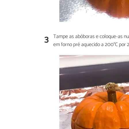
3
Tampe as abóboras e coloque-as nu
em forno pré aquecido a 200°C por 2