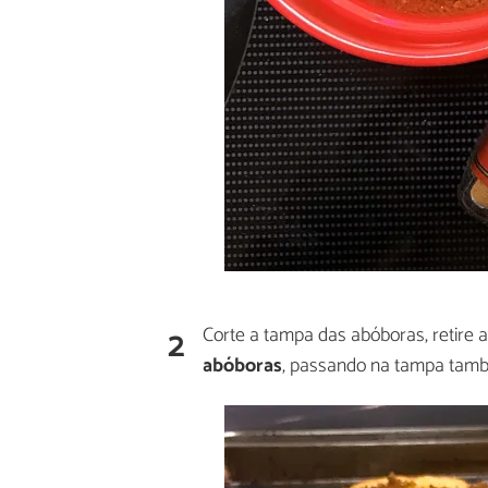
2
Corte a tampa das abóboras, retire
abóboras
, passando na tampa tam