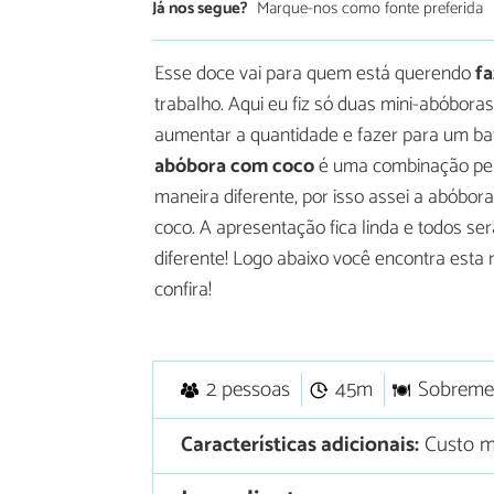
Já nos segue?
Marque-nos como fonte preferida
Esse doce vai para quem está querendo
fa
trabalho. Aqui eu fiz só duas mini-abóbo
aumentar a quantidade e fazer para um ba
abóbora com coco
é uma combinação perf
maneira diferente, por isso assei a abóbo
coco. A apresentação fica linda e todos s
diferente! Logo abaixo você encontra esta 
confira!
2 pessoas
45m
Sobreme
Características adicionais:
Custo m