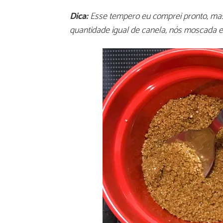
Dica:
Esse tempero eu comprei pronto, ma
quantidade igual de canela, nós moscada e