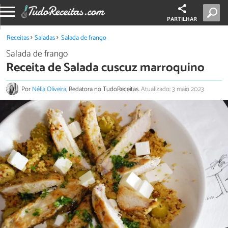
PARTILHAR
Receitas
Saladas
Salada de frango
Salada de frango
Receita de Salada cuscuz marroquino
Por
Nélia Oliveira
, Redatora no TudoReceitas.
Atualizado: 3 maio 2023