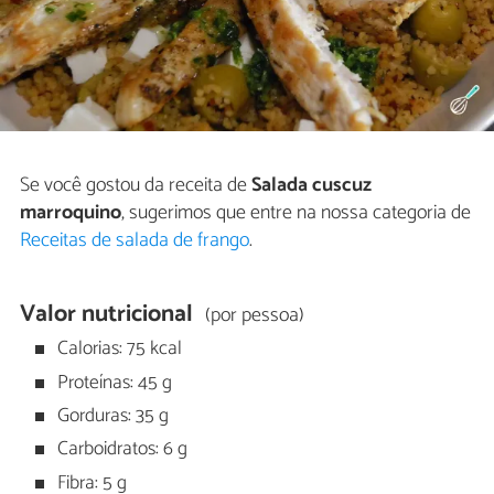
Se você gostou da receita de
Salada cuscuz
marroquino
, sugerimos que entre na nossa categoria de
Receitas de salada de frango
.
Valor nutricional
(por pessoa)
Calorias: 75 kcal
Proteínas: 45 g
Gorduras: 35 g
Carboidratos: 6 g
Fibra: 5 g