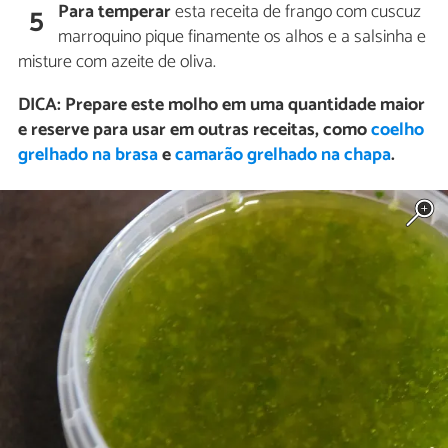
Para temperar
esta receita de frango com cuscuz
5
marroquino pique finamente os alhos e a salsinha e
misture com azeite de oliva.
DICA: Prepare este molho em uma quantidade maior
e reserve para usar em outras receitas, como
coelho
grelhado na brasa
e
camarão grelhado na chapa
.