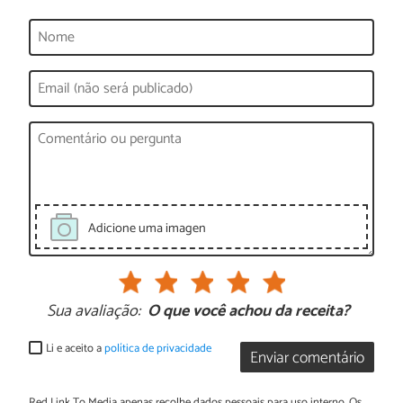
Adicione uma imagen
Sua avaliação:
O que você achou da receita?
Li e aceito a
política de privacidade
Enviar comentário
Red Link To Media apenas recolhe dados pessoais para uso interno. Os