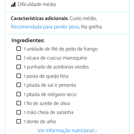
Dificuldade média
Características adicionais:
Custo médio,
Recomendada para perder peso
, Na grelha
Ingredientes:
1 unidade de filé de peito de frango
1 xícara de cuscuz marroquino
1 punhado de azeitonas verdes
1 posta de queijo feta
1 pitada de sal e pimenta
1 pitada de orégano seco
1 fio de azeite de oliva
1 mão cheia de salsinha
1 dente de alho
Ver informação nutricional >