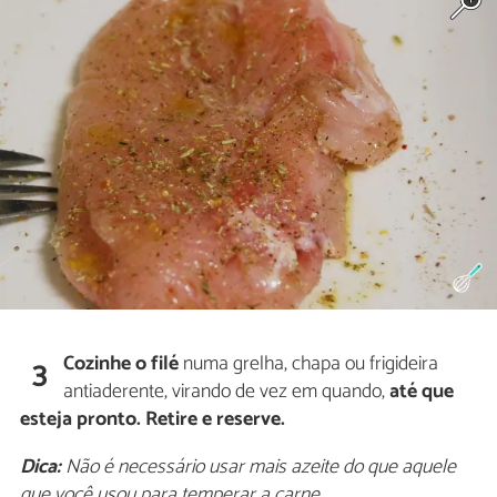
Cozinhe o filé
numa grelha, chapa ou frigideira
3
antiaderente, virando de vez em quando,
até que
esteja pronto. Retire e reserve.
Dica:
Não é necessário usar mais azeite do que aquele
que você usou para temperar a carne.