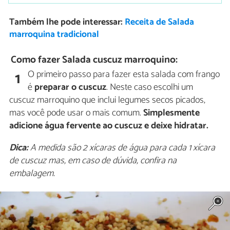
Também lhe pode interessar:
Receita de Salada
marroquina tradicional
Como fazer Salada cuscuz marroquino:
O primeiro passo para fazer esta salada com frango
1
é
preparar o cuscuz
. Neste caso escolhi um
cuscuz marroquino que inclui legumes secos picados,
mas você pode usar o mais comum.
Simplesmente
adicione água fervente ao cuscuz e deixe hidratar.
Dica:
A medida são 2 xícaras de água para cada 1 xícara
de cuscuz mas, em caso de dúvida, confira na
embalagem.