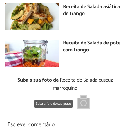
Receita de Salada asiática
de frango
Receita de Salada de pote
com frango
Suba a sua foto de
Receita de Salada cuscuz
marroquino
Suba a foto do seu prato
Escrever comentário