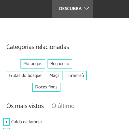
DESCUBRA
Categorias relacionadas
Morangos
Brigadeiro
Frutas do bosque
Maçã
Tiramisù
Doces finos
Os mais vistos
O último
1.
Calda de laranja