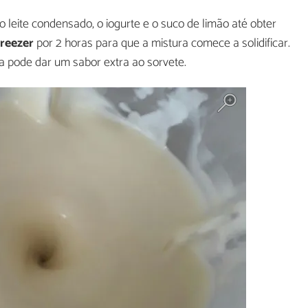
a o leite condensado, o iogurte e o suco de limão até obter
freezer
por 2 horas para que a mistura comece a solidificar.
a pode dar um sabor extra ao sorvete.