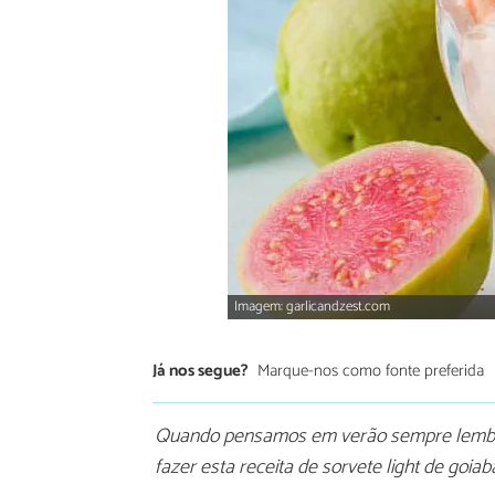
Imagem: garlicandzest.com
Já nos segue?
Marque-nos como fonte preferida
Quando pensamos em verão sempre lembra
fazer esta receita de sorvete light de goiab