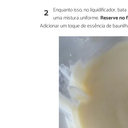
2
Enquanto isso, no liquidificador, bat
uma mistura uniforme.
Reserve no 
Adicionar um toque de essência de baunilh