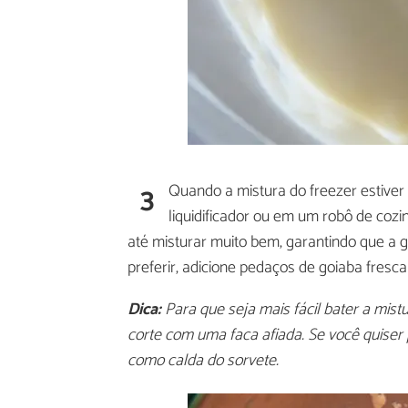
3
Quando a mistura do freezer estiver 
liquidificador ou em um robô de cozi
até misturar muito bem, garantindo que a
preferir, adicione pedaços de goiaba fresca
Dica:
Para que seja mais fácil bater a mi
corte com uma faca afiada. Se você quiser
como calda do sorvete.