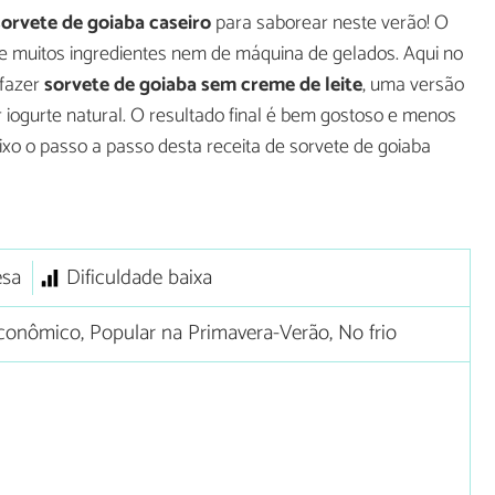
sorvete de goiaba caseiro
para saborear neste verão! O
e muitos ingredientes nem de máquina de gelados. Aqui no
fazer
sorvete de goiaba sem creme de leite
, uma versão
 iogurte natural. O resultado final é bem gostoso e menos
ixo o passo a passo desta receita de sorvete de goiaba
sa
Dificuldade baixa
onômico, Popular na Primavera-Verão, No frio
)