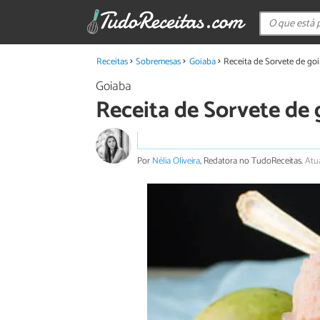
Receitas
Sobremesas
Goiaba
Receita de Sorvete de goi
Goiaba
Receita de Sorvete de 
Por
Nélia Oliveira
, Redatora no TudoReceitas.
Atua