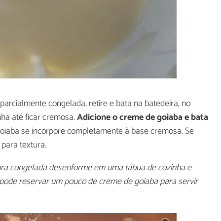
parcialmente congelada, retire e bata na batedeira, no
nha até ficar cremosa.
Adicione o creme de goiaba e bata
 goiaba se incorpore completamente à base cremosa. Se
 para textura.
stura congelada desenforme em uma tábua de cozinha e
 pode reservar um pouco de creme de goiaba para servir