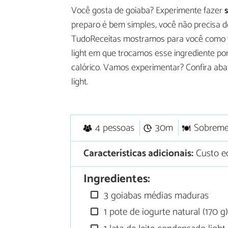
Você gosta de goiaba? Experimente fazer
preparo é bem simples, você não precisa d
TudoReceitas mostramos para você como 
light em que trocamos esse ingrediente por
calórico. Vamos experimentar? Confira aba
light.
4 pessoas
30m
Sobreme
Características adicionais:
Custo ec
Ingredientes:
3 goiabas médias maduras
1 pote de iogurte natural (170 g