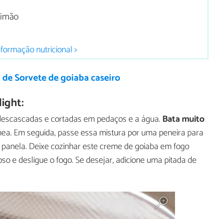
limão
nformação nutricional >
 de Sorvete de goiaba caseiro
ight:
s descascadas e cortadas em pedaços e a água.
Bata muito
a. Em seguida, passe essa mistura por uma peneira para
 panela. Deixe cozinhar este creme de goiaba em fogo
so e desligue o fogo. Se desejar, adicione uma pitada de