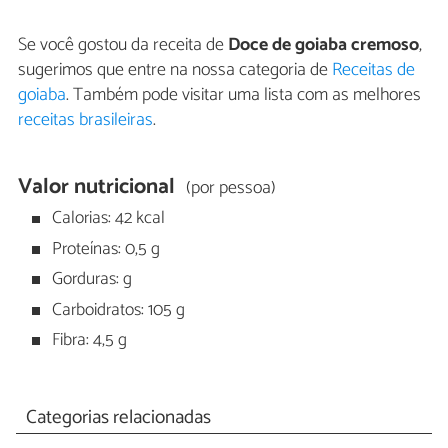
Se você gostou da receita de
Doce de goiaba cremoso
,
sugerimos que entre na nossa categoria de
Receitas de
goiaba
. Também pode visitar uma lista com as melhores
receitas brasileiras
.
Valor nutricional
(por pessoa)
Calorias: 42 kcal
Proteínas: 0,5 g
Gorduras: g
Carboidratos: 105 g
Fibra: 4,5 g
Categorias relacionadas