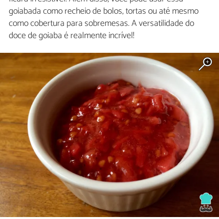
goiabada como recheio de bolos, tortas ou até mesmo
como cobertura para sobremesas. A versatilidade do
doce de goiaba é realmente incrível!