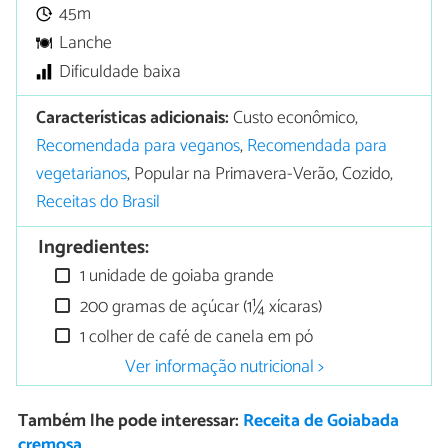
45m
Lanche
Dificuldade baixa
Características adicionais:
Custo econômico,
Recomendada para veganos
,
Recomendada para
vegetarianos
, Popular na Primavera-Verão, Cozido,
Receitas do Brasil
Ingredientes:
1 unidade de goiaba grande
200 gramas de açúcar (1¼ xícaras)
1 colher de café de canela em pó
Ver informação nutricional >
Também lhe pode interessar:
Receita de Goiabada
cremosa