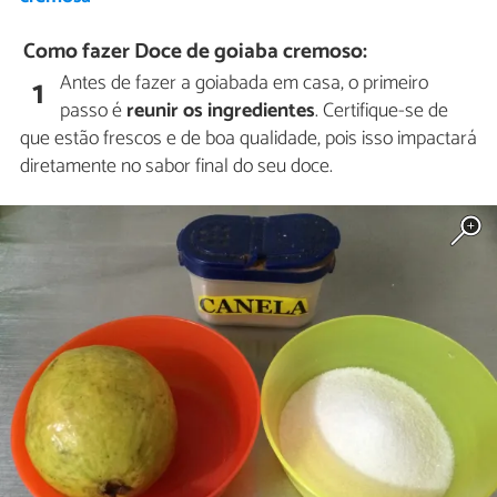
Como fazer Doce de goiaba cremoso:
Antes de fazer a goiabada em casa, o primeiro
1
passo é
reunir os ingredientes
. Certifique-se de
que estão frescos e de boa qualidade, pois isso impactará
diretamente no sabor final do seu doce.