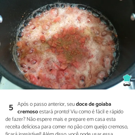
Após o passo anterior, seu
doce de goiaba
5
cremoso
estará pronto! Viu como é fácil e rápido
de fazer? Não espere mais e prepare em casa esta
receita deliciosa para comer no pão com queijo cremoso,
ficará irresistível! Além disso, você pode usar essa