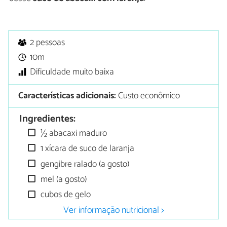
2 pessoas
10m
Dificuldade muito baixa
Características adicionais:
Custo econômico
Ingredientes:
½ abacaxi maduro
1 xícara de suco de laranja
gengibre ralado (a gosto)
mel (a gosto)
cubos de gelo
Ver informação nutricional >