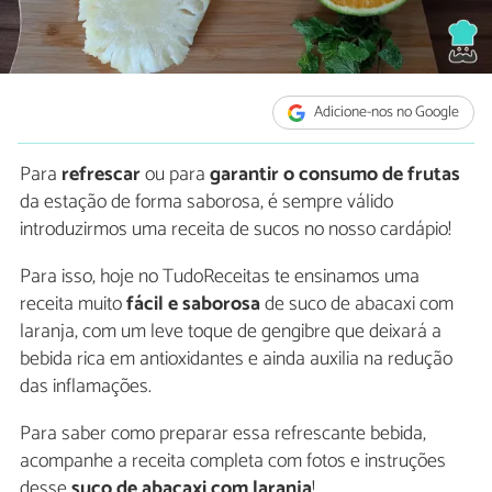
Adicione-nos no Google
Para
refrescar
ou para
garantir o consumo de frutas
da estação de forma saborosa, é sempre válido
introduzirmos uma receita de sucos no nosso cardápio!
Para isso, hoje no TudoReceitas te ensinamos uma
receita muito
fácil e saborosa
de suco de abacaxi com
laranja, com um leve toque de gengibre que deixará a
bebida rica em antioxidantes e ainda auxilia na redução
das inflamações.
Para saber como preparar essa refrescante bebida,
acompanhe a receita completa com fotos e instruções
desse
suco de abacaxi com laranja
!