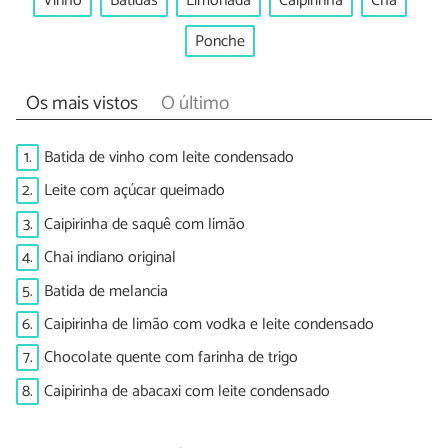
Vinho
Batidas
Limonada
Caipirinha
Chá
Ponche
Os mais vistos
O último
1.
Batida de vinho com leite condensado
2.
Leite com açúcar queimado
3.
Caipirinha de saquê com limão
4.
Chai indiano original
5.
Batida de melancia
6.
Caipirinha de limão com vodka e leite condensado
7.
Chocolate quente com farinha de trigo
8.
Caipirinha de abacaxi com leite condensado