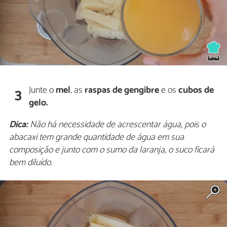
Junte o
mel
, as
raspas de gengibre
e os
cubos de
3
gelo.
Dica:
Não há necessidade de acrescentar água, pois o
abacaxi tem grande quantidade de água em sua
composição e junto com o sumo da laranja, o suco ficará
bem diluído.