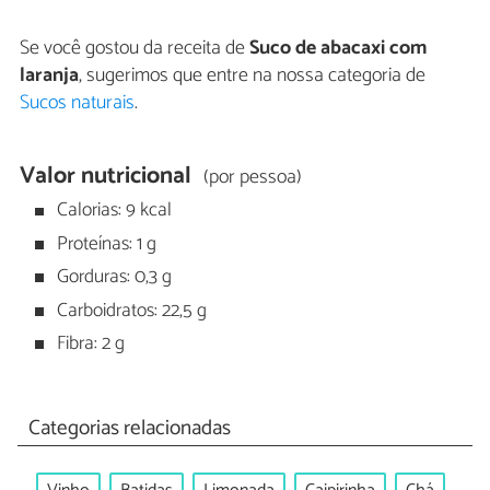
Se você gostou da receita de
Suco de abacaxi com
laranja
, sugerimos que entre na nossa categoria de
Sucos naturais
.
Valor nutricional
(por pessoa)
Calorias: 9 kcal
Proteínas: 1 g
Gorduras: 0,3 g
Carboidratos: 22,5 g
Fibra: 2 g
Categorias relacionadas