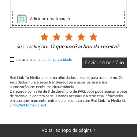
Adicione uma imagen
Sua avaliação:
O que você achou da receita?
Li e aceito a
política de privacidade
Enviar comentário
Red Link To Media apenas recolhe dados pessoais para uso interno. Os
seus dados nunca serão transferidos para terceiros sem a sua
autorização, em nenhuma circunstância.
De acordo com a lei de 8 de dezembro de 1992, você pode acessar a base
de dados que contém os seus dados pessoais e alterar essa informação
em qualquer momento, entrando em contato com Red Link To Media SL
(
info@linktomedia.net
)
Voltar ao topo da página ↑