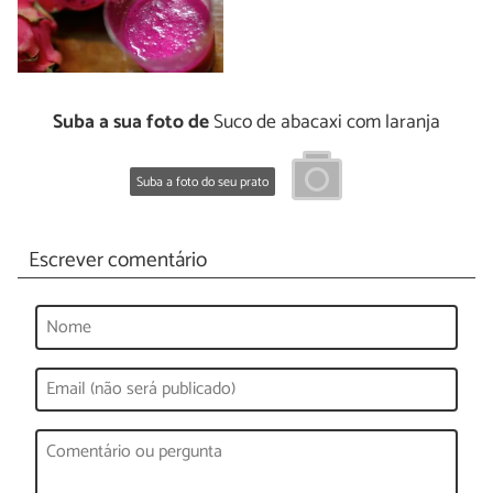
Suba a sua foto de
Suco de abacaxi com laranja
Suba a foto do seu prato
Escrever comentário