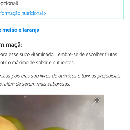
pcional)
nformação nutricional >
 melão e laranja
om maçã:
para esse suco vitaminado. Lembre-se de escolher frutas
ntir o máximo de sabor e nutrientes.
cas pois elas são livres de químicos e toxinas prejudiciais
, além de serem mais saborosas.