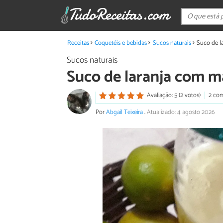
Receitas
Coquetéis e bebidas
Sucos naturais
Suco de l
Sucos naturais
Suco de laranja com m
Avaliação: 5 (2 votos)
2 com
Por
Abgail Teixeira
.
Atualizado: 4 agosto 2026