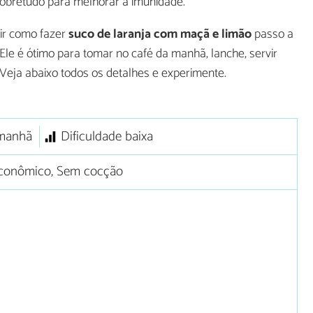
obretudo para melhorar a imunidade.
ir como fazer
suco de laranja com maçã e limão
passo a
Ele é ótimo para tomar no café da manhã, lanche, servir
 Veja abaixo todos os detalhes e experimente.
 manhã
Dificuldade baixa
conômico, Sem cocção