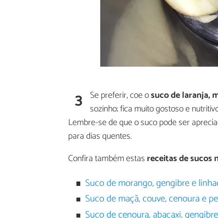
3
Se preferir, coe o
suco de laranja, 
sozinho; fica muito gostoso e nutrit
Lembre-se de que o suco pode ser aprecia
para dias quentes.
Confira também estas
receitas de sucos n
Suco de morango, gengibre e linha
Suco de maçã, couve, cenoura e pe
Suco de cenoura, abacaxi, gengibre,