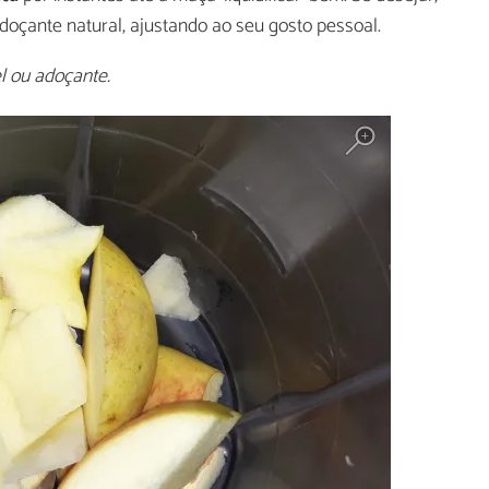
adoçante natural, ajustando ao seu gosto pessoal.
el ou adoçante.