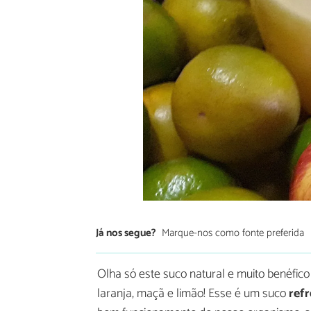
Já nos segue?
Marque-nos como fonte preferida
Olha só este suco natural e muito benéfi
laranja, maçã e limão! Esse é um suco
refr