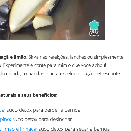
maçã e limão
. Sirva nas refeições, lanches ou simplesmente
ivo. Experimente e conte para mim o que você achou!
do gelado, tornando-se uma excelente opção refrescante
aturais e seus benefícios
:
ça:
suco detox para perder a barriga
pino:
suco detox para desinchar
 limão e linhaça:
suco detox para secar a barriga