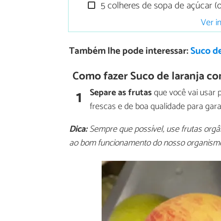
5 colheres de sopa de açúcar (o
Ver i
Também lhe pode interessar:
Suco de
Como fazer Suco de laranja c
1
Separe as frutas
que você vai usar 
frescas e de boa qualidade para gara
Dica:
Sempre que possível, use frutas orgâni
ao bom funcionamento do nosso organismo