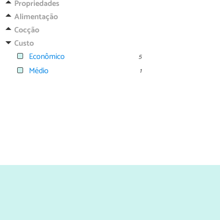
Propriedades
Alimentação
Cocção
Custo
Econômico
5
Médio
1