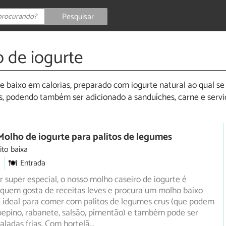
Pesquisar
 de iogurte
baixo em calorias, preparado com iogurte natural ao qual se
, podendo também ser adicionado a sanduíches, carne e servi
Molho de iogurte para palitos de legumes
ito baixa
Entrada
super especial, o nosso molho caseiro de iogurte é
 quem gosta de receitas leves e procura um molho baixo
 ideal para comer com palitos de legumes crus (que podem
pepino, rabanete, salsão, pimentão) e também pode ser
aladas frias. Com hortelã
...