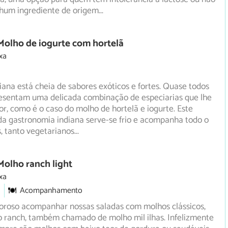
um ingrediente de origem
...
Molho de iogurte com hortelã
xa
iana está cheia de sabores exóticos e fortes. Quase todos
resentam uma delicada combinação de especiarias que lhe
or, como é o caso do molho de hortelã e iogurte. Este
da gastronomia indiana serve-se frio e acompanha todo o
s, tanto vegetarianos
...
Molho ranch light
xa
Acompanhamento
oroso acompanhar nossas saladas com molhos clássicos,
 ranch, também chamado de molho mil ilhas. Infelizmente