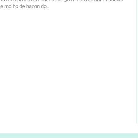
 de molho de bacon do
...