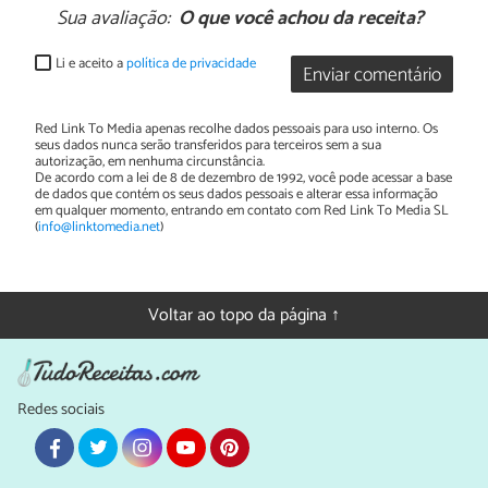
Sua avaliação:
O que você achou da receita?
Li e aceito a
política de privacidade
Enviar comentário
Red Link To Media apenas recolhe dados pessoais para uso interno. Os
seus dados nunca serão transferidos para terceiros sem a sua
autorização, em nenhuma circunstância.
De acordo com a lei de 8 de dezembro de 1992, você pode acessar a base
de dados que contém os seus dados pessoais e alterar essa informação
em qualquer momento, entrando em contato com Red Link To Media SL
(
info@linktomedia.net
)
Voltar ao topo da página ↑
Redes sociais