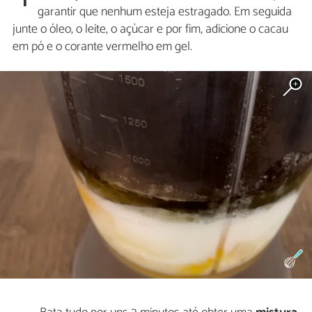
1
garantir que nenhum esteja estragado. Em seguida
junte o óleo, o leite, o açùcar e por fim, adicione o cacau
em pó e o corante vermelho em gel.