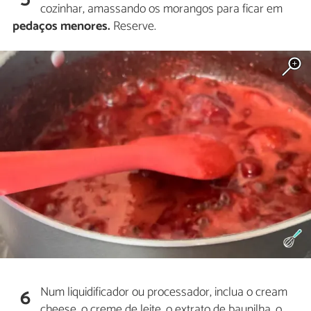
cozinhar, amassando os morangos para ficar em
pedaços menores.
Reserve.
Num liquidificador ou processador, inclua o cream
6
cheese, o creme de leite, o extrato de baunilha, o