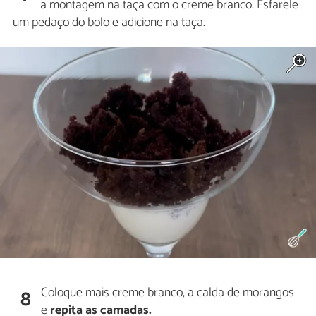
a montagem na taça com o creme branco. Esfarele
um pedaço do bolo e adicione na taça.
Coloque mais creme branco, a calda de morangos
8
e
repita as camadas.