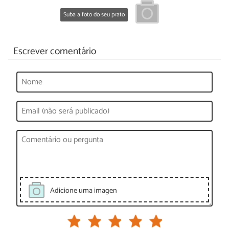
Suba a foto do seu prato
Escrever comentário
Adicione uma imagen