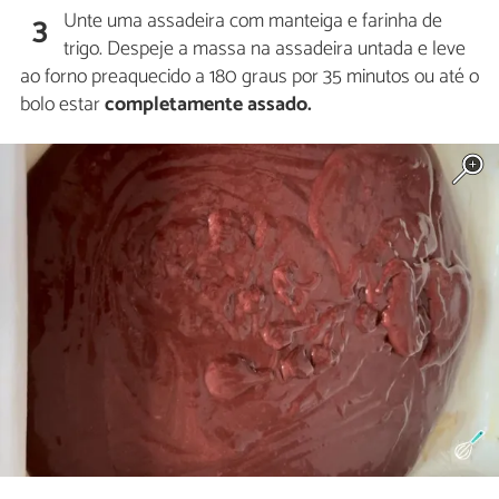
Unte uma assadeira com manteiga e farinha de
3
trigo. Despeje a massa na assadeira untada e leve
ao forno preaquecido a 180 graus por 35 minutos ou até o
bolo estar
completamente assado.