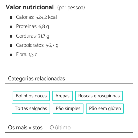
Valor nutricional
(por pessoa)
Calorias: 529,2 kcal
Proteínas: 6,8 g
Gorduras: 31,7 g
Carboidratos: 56,7 g
Fibra: 1,3 g
Categorias relacionadas
Bolinhos doces
Arepas
Roscas e rosquinhas
Tortas salgadas
Pão simples
Pão sem glúten
Os mais vistos
O último