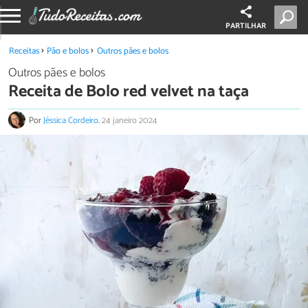
PARTILHAR
Receitas
Pão e bolos
Outros pães e bolos
Outros pães e bolos
Receita de Bolo red velvet na taça
Por
Jéssica Cordeiro
.
24 janeiro 2024