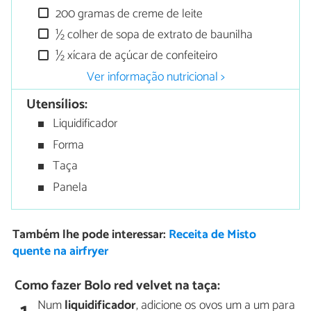
200 gramas de creme de leite
½ colher de sopa de extrato de baunilha
½ xícara de açúcar de confeiteiro
Ver informação nutricional >
Utensílios:
Liquidificador
Forma
Taça
Panela
Também lhe pode interessar:
Receita de Misto
quente na airfryer
Como fazer Bolo red velvet na taça:
Num
liquidificador
, adicione os ovos um a um para