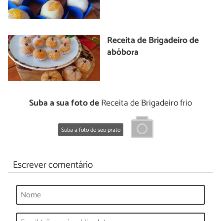
Receita de Brigadeiro de
abóbora
Suba a sua foto de
Receita de Brigadeiro frio
Suba a foto do seu prato
Escrever comentário