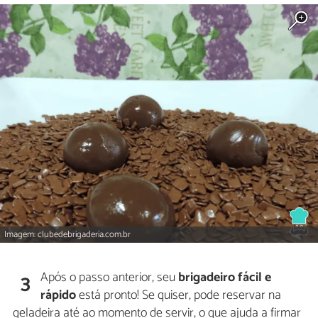
Imagem: clubedebrigaderia.com.br
Após o passo anterior, seu
brigadeiro fácil e
3
rápido
está pronto! Se quiser, pode reservar na
geladeira até ao momento de servir, o que ajuda a firmar