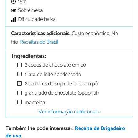
15m
Sobremesa
Dificuldade baixa
Características adicionais:
Custo econômico, No
frio,
Receitas do Brasil
Ingredientes:
2 copos de chocolate em pó
1 lata de leite condensado
2 colheres de sopa de leite em pó
granulado de chocolate (opcional)
manteiga
Ver informação nutricional >
Também lhe pode interessar:
Receita de Brigadeiro
de uva