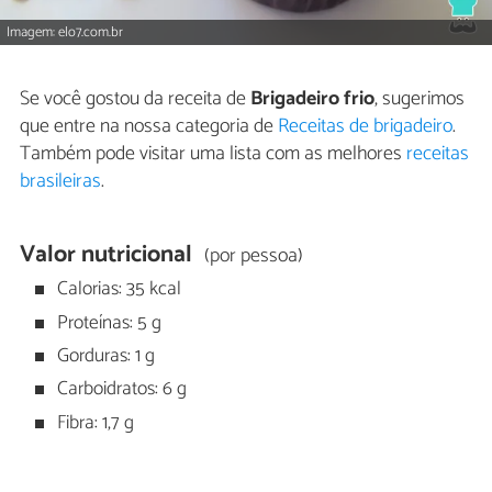
Imagem: elo7.com.br
Se você gostou da receita de
Brigadeiro frio
, sugerimos
que entre na nossa categoria de
Receitas de brigadeiro
.
Também pode visitar uma lista com as melhores
receitas
brasileiras
.
Valor nutricional
(por pessoa)
Calorias: 35 kcal
Proteínas: 5 g
Gorduras: 1 g
Carboidratos: 6 g
Fibra: 1,7 g