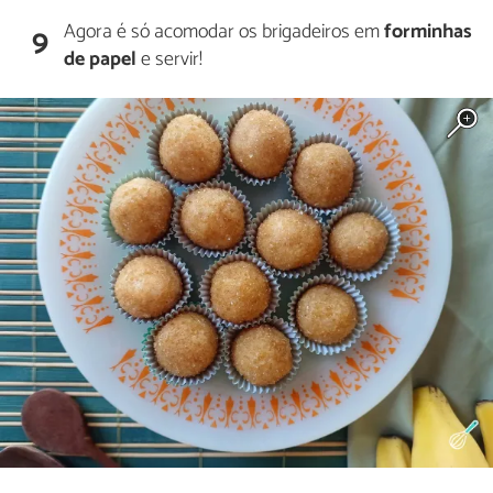
Agora é só acomodar os brigadeiros em
forminhas
9
de papel
e servir!