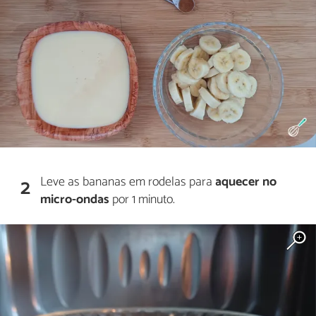
Leve as bananas em rodelas para
aquecer no
2
micro-ondas
por 1 minuto.