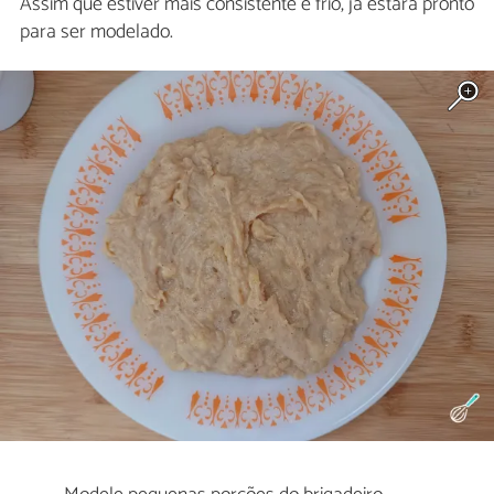
Assim que estiver mais consistente e frio, já estará pronto
para ser modelado.