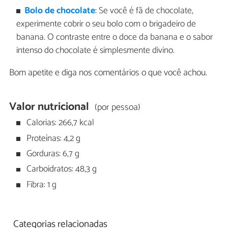
Bolo de chocolate
: Se você é fã de chocolate,
experimente cobrir o seu bolo com o brigadeiro de
banana. O contraste entre o doce da banana e o sabor
intenso do chocolate é simplesmente divino.
Bom apetite e diga nos comentários o que você achou.
Valor nutricional
(por pessoa)
Calorias: 266,7 kcal
Proteínas: 4,2 g
Gorduras: 6,7 g
Carboidratos: 48,3 g
Fibra: 1 g
Categorias relacionadas