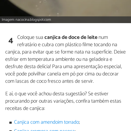
Imagem: nacocina.blogspot.com
Coloque sua
canjica de doce de leite
num
4
refratário e cubra com plástico filme tocando na
canjica, para evitar que se forme nata na superfície. Deixe
esfriar em temperatura ambiente ou na geladeira e
desfrute desta delícia! Para uma apresentação especial,
você pode polvilhar canela em pó por cima ou decorar
com lascas de coco fresco antes de servir.
E aí, o que você achou desta sugestão? Se estiver
procurando por outras variações, confira também estas
receitas de canjica:
Canjica com amendoim torrado
;