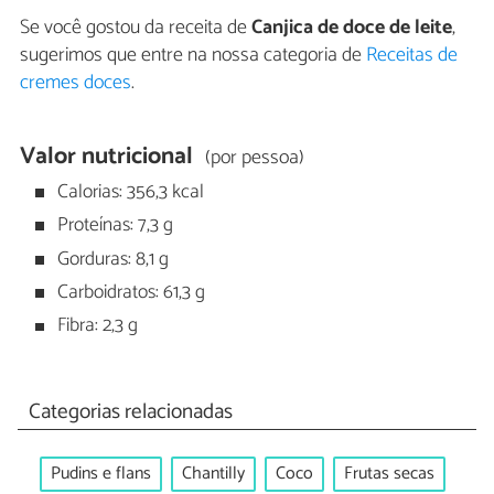
Se você gostou da receita de
Canjica de doce de leite
,
sugerimos que entre na nossa categoria de
Receitas de
cremes doces
.
Valor nutricional
(por pessoa)
Calorias: 356,3 kcal
Proteínas: 7,3 g
Gorduras: 8,1 g
Carboidratos: 61,3 g
Fibra: 2,3 g
Categorias relacionadas
Pudins e flans
Chantilly
Coco
Frutas secas