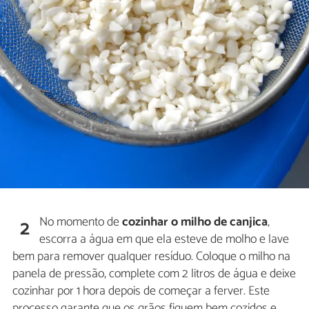
No momento de
cozinhar o milho de canjica
,
2
escorra a água em que ela esteve de molho e lave
bem para remover qualquer resíduo. Coloque o milho na
panela de pressão, complete com 2 litros de água e deixe
cozinhar por 1 hora depois de começar a ferver. Este
processo garante que os grãos fiquem bem cozidos e