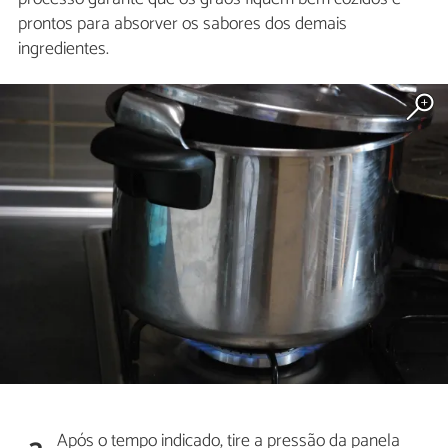
prontos para absorver os sabores dos demais
ingredientes.
Após o tempo indicado, tire a pressão da panela