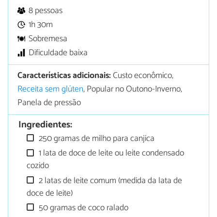
8 pessoas
1h 30m
Sobremesa
Dificuldade baixa
Características adicionais:
Custo econômico,
Receita sem glúten
, Popular no Outono-Inverno,
Panela de pressão
Ingredientes:
250 gramas de milho para canjica
1 lata de doce de leite ou leite condensado
cozido
2 latas de leite comum (medida da lata de
doce de leite)
50 gramas de coco ralado