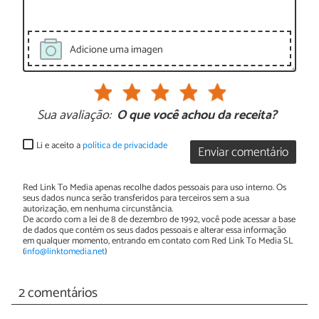
Adicione uma imagen
Sua avaliação:
O que você achou da receita?
Li e aceito a
política de privacidade
Enviar comentário
Red Link To Media apenas recolhe dados pessoais para uso interno. Os
seus dados nunca serão transferidos para terceiros sem a sua
autorização, em nenhuma circunstância.
De acordo com a lei de 8 de dezembro de 1992, você pode acessar a base
de dados que contém os seus dados pessoais e alterar essa informação
em qualquer momento, entrando em contato com Red Link To Media SL
(
info@linktomedia.net
)
2 comentários