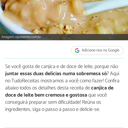
Imagem: opresente.com.br
Adicione-nos no Google
Se você gosta de canjica e de doce de leite, porque não
juntar essas duas delícias numa sobremesa só
? Aqui
no TudoReceitas mostramos a você como fazer! Confira
abaixo todos os detalhes desta receita de
canjica de
doce de leite bem cremosa e gostosa
que você
conseguirá preparar sem dificuldade! Reúna os
ingredientes, siga o passo a passo e delicie-se.