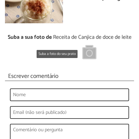
Suba a sua foto de
Receita de Canjica de doce de leite
Suba a foto do seu prato
Escrever comentário