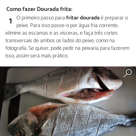
Como fazer Dourada frita:
O primeiro passo para
fritar dourada
é preparar o
1
peixe. Para isso passe-o por água fria corrente,
elimine as escamas e as vísceras, e faça três cortes
transversais de ambos os lados do peixe, como na
fotografia. Se quiser, pode pedir na peixaria para fazerem
isso, assim será mais prático.