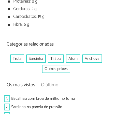
Proteínas: 8 g
Gorduras: 2 g
Carboidratos: 15 g
Fibra: 6 g
Categorias relacionadas
Truta
Sardinha
Tilápia
Atum
Anchova
Outros peixes
Os mais vistos
O último
1.
Bacalhau com broa de milho no forno
2.
Sardinha na panela de pressão