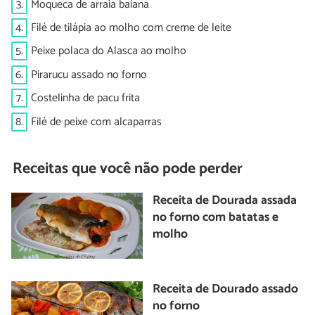
3.
Moqueca de arraia baiana
4.
Filé de tilápia ao molho com creme de leite
5.
Peixe polaca do Alasca ao molho
6.
Pirarucu assado no forno
7.
Costelinha de pacu frita
8.
Filé de peixe com alcaparras
Receitas que você não pode perder
Receita de Dourada assada
no forno com batatas e
molho
Receita de Dourado assado
no forno