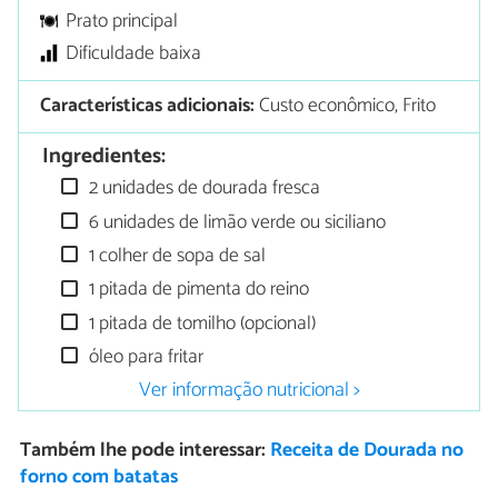
Prato principal
Dificuldade baixa
Características adicionais:
Custo econômico, Frito
Ingredientes:
2 unidades de dourada fresca
6 unidades de limão verde ou siciliano
1 colher de sopa de sal
1 pitada de pimenta do reino
1 pitada de tomilho (opcional)
óleo para fritar
Ver informação nutricional >
Também lhe pode interessar:
Receita de Dourada no
forno com batatas