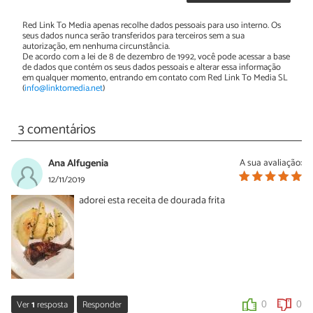
Red Link To Media apenas recolhe dados pessoais para uso interno. Os
seus dados nunca serão transferidos para terceiros sem a sua
autorização, em nenhuma circunstância.
De acordo com a lei de 8 de dezembro de 1992, você pode acessar a base
de dados que contém os seus dados pessoais e alterar essa informação
em qualquer momento, entrando em contato com Red Link To Media SL
(
info@linktomedia.net
)
3 comentários
Ana Alfugenia
A sua avaliação:
12/11/2019
adorei esta receita de dourada frita
Ver
1
resposta
Responder
0
0