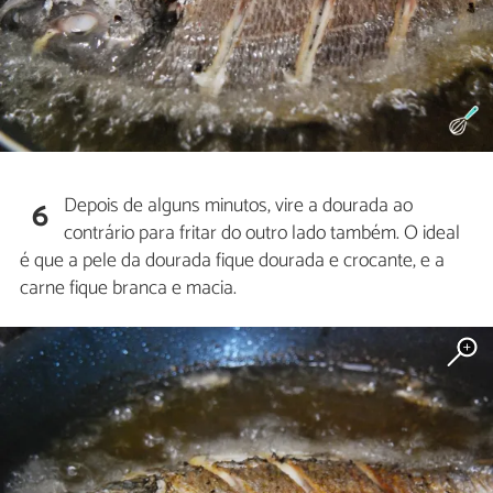
Depois de alguns minutos, vire a dourada ao
6
contrário para fritar do outro lado também. O ideal
é que a pele da dourada fique dourada e crocante, e a
carne fique branca e macia.