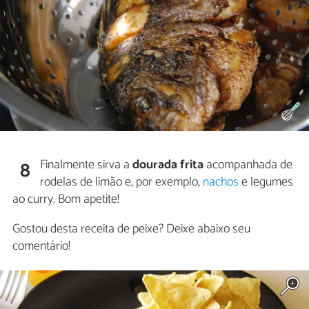
Finalmente sirva a
dourada frita
acompanhada de
8
rodelas de limão e, por exemplo,
nachos
e legumes
ao curry. Bom apetite!
Gostou desta receita de peixe? Deixe abaixo seu
comentário!