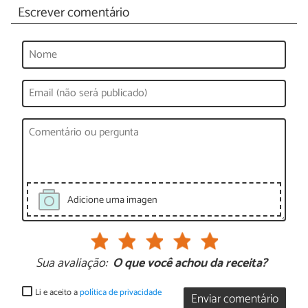
Escrever comentário
Adicione uma imagen
Sua avaliação:
O que você achou da receita?
Li e aceito a
política de privacidade
Enviar comentário