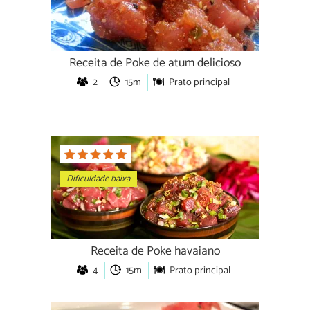
Receita de Poke de atum delicioso
2
15m
Prato principal
Dificuldade baixa
Receita de Poke havaiano
4
15m
Prato principal