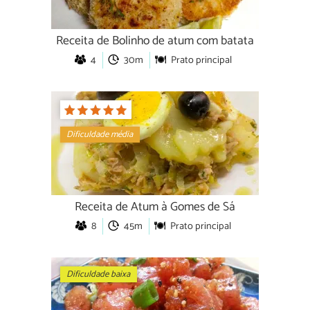
Receita de Bolinho de atum com batata
4
30m
Prato principal
Dificuldade média
Receita de Atum à Gomes de Sá
8
45m
Prato principal
Dificuldade baixa