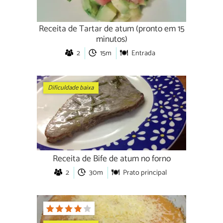
Receita de Tartar de atum (pronto em 15
minutos)
2
15m
Entrada
Dificuldade baixa
Receita de Bife de atum no forno
2
30m
Prato principal