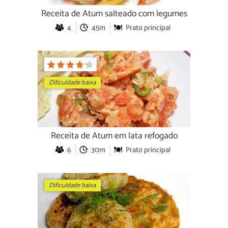
Receita de Atum salteado com legumes
4
45m
Prato principal
Dificuldade baixa
Receita de Atum em lata refogado
6
30m
Prato principal
Dificuldade baixa