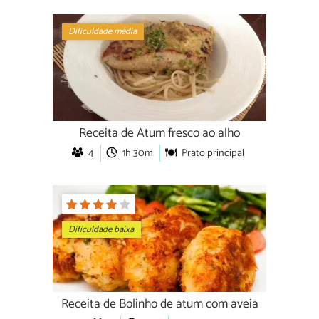
Dificuldade média
Receita de Atum fresco ao alho
4
1h 30m
Prato principal
Dificuldade baixa
Receita de Bolinho de atum com aveia