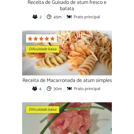
Receita de Guisado de atum fresco e
batata
2
45m
Prato principal
Dificuldade baixa
Receita de Macarronada de atum simples
4
30m
Prato principal
Dificuldade baixa