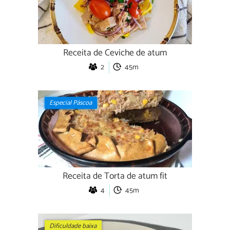
Receita de Ceviche de atum
2
45m
Especial Páscoa
Receita de Torta de atum fit
4
45m
Dificuldade baixa