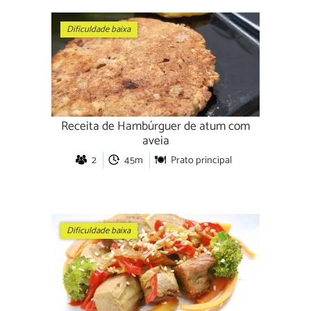
Dificuldade baixa
Receita de Hambúrguer de atum com
aveia
2
45m
Prato principal
Dificuldade baixa