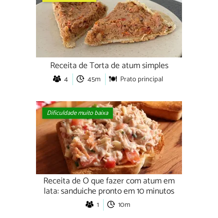
Receita de Torta de atum simples
4
45m
Prato principal
Dificuldade muito baixa
Receita de O que fazer com atum em
lata: sanduiche pronto em 10 minutos
1
10m