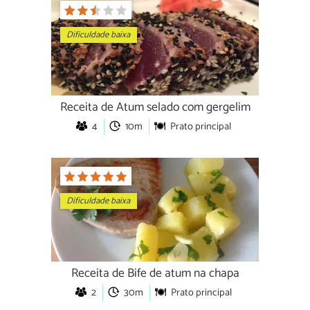
Dificuldade baixa
Receita de Atum selado com gergelim
4
10m
Prato principal
Dificuldade baixa
Receita de Bife de atum na chapa
2
30m
Prato principal