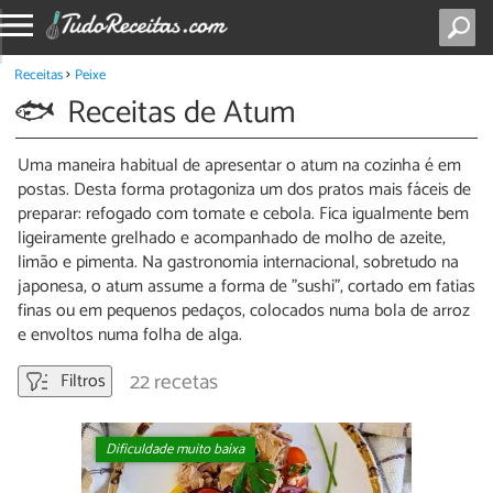
Receitas
Peixe
Receitas de Atum
Uma maneira habitual de apresentar o atum na cozinha é em
postas. Desta forma protagoniza um dos pratos mais fáceis de
preparar: refogado com tomate e cebola. Fica igualmente bem
ligeiramente grelhado e acompanhado de molho de azeite,
limão e pimenta. Na gastronomia internacional, sobretudo na
japonesa, o atum assume a forma de "sushi", cortado em fatias
finas ou em pequenos pedaços, colocados numa bola de arroz
e envoltos numa folha de alga.
22 recetas
Filtros
Dificuldade muito baixa