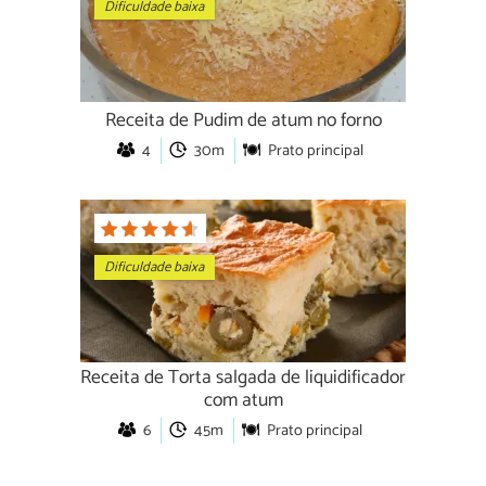
Dificuldade baixa
Receita de Pudim de atum no forno
4
30m
Prato principal
Dificuldade baixa
Receita de Torta salgada de liquidificador
com atum
6
45m
Prato principal