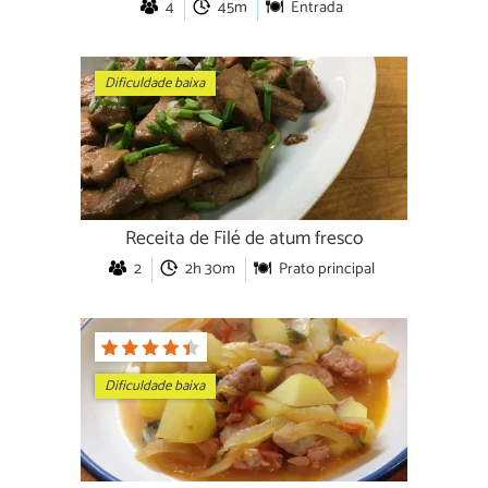
4
45m
Entrada
Dificuldade baixa
Receita de Filé de atum fresco
2
2h 30m
Prato principal
Dificuldade baixa