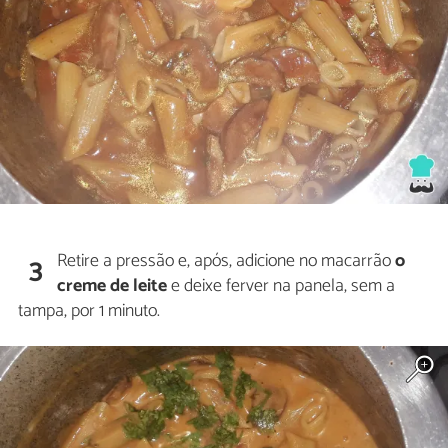
Retire a pressão e, após, adicione no macarrão
o
3
creme de leite
e deixe ferver na panela, sem a
tampa, por 1 minuto.