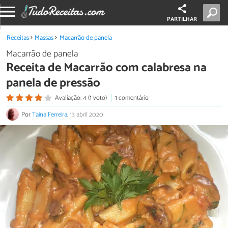
PARTILHAR
Receitas
Massas
Macarrão de panela
Macarrão de panela
Receita de Macarrão com calabresa na
panela de pressão
Avaliação: 4 (1 voto)
1 comentário
Por
Taina Ferreira
.
13 abril 2020