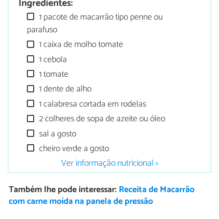
Ingredientes:
1 pacote de macarrão tipo penne ou
parafuso
1 caixa de molho tomate
1 cebola
1 tomate
1 dente de alho
1 calabresa cortada em rodelas
2 colheres de sopa de azeite ou óleo
sal a gosto
cheiro verde a gosto
Ver informação nutricional >
Também lhe pode interessar:
Receita de Macarrão
com carne moída na panela de pressão