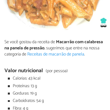
Se você gostou da receita de
Macarrão com calabresa
na panela de pressão
, sugerimos que entre na nossa
categoria de
Receitas de macarrão de panela
.
Valor nutricional
(por pessoa)
Calorias: 43 kcal
Proteínas: 13 g
Gorduras: 19 g
Carboidratos: 54 g
Fibra: 4 g