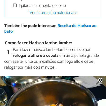
1 pitada de pimenta do reino
Ver informação nutricional >
Também lhe pode interessar:
Receita de Marisco ao
bafo
Como fazer Marisco lambe-lambe:
Para fazer marisco lambe-lambe, comece por
1
refogar o alho e a cebola
em uma panela grande
com azeite. Junte os mexilhões com fogo alto e deixe
refogar por mais dois minutos.