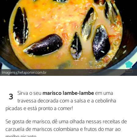
Imagem: chefaporter.com.br
Sirva o seu
marisco lambe-lambe
em uma
3
travessa decorada com a salsa e a cebolinha
picadas e está pronto a comer!
Se gosta de marisco, dê uma olhada nessas receitas de
carzuela de mariscos colombiana e frutos do mar ao