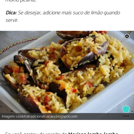
molho picante.
Dica:
Se desejar, adicione mais suco de limão quando
servir.
Imagem: cozinhatradicionalcaicara.blogspot.com