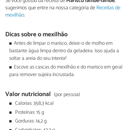
Se você gostou da receita de
Marisco lambe-lambe
,
sugerimos que entre na nossa categoria de
Receitas de
mexilhão
.
Dicas sobre o mexilhão
Antes de limpar o marisco, deixe-o de molho em
bastante água limpa dentro da geladeira. Isso ajuda a
soltar a areia do seu interior!
Escove as cascas do mexilhão e do marisco em geral
para remover sujeira incrustada.
Valor nutricional
(por pessoa)
Calorias: 358,3 kcal
Proteínas: 15 g
Gorduras: 14,2 g