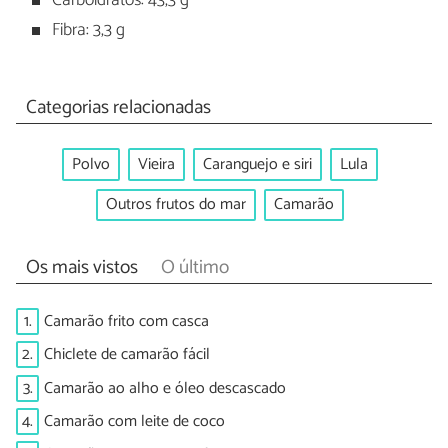
Carboidratos: 43,3 g
Fibra: 3,3 g
Categorias relacionadas
Polvo
Vieira
Caranguejo e siri
Lula
Outros frutos do mar
Camarão
Os mais vistos
O último
1.
Camarão frito com casca
2.
Chiclete de camarão fácil
3.
Camarão ao alho e óleo descascado
4.
Camarão com leite de coco