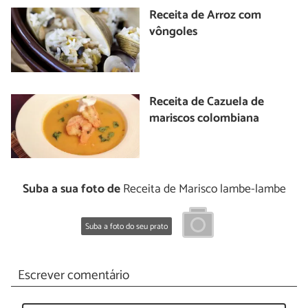
Receita de Arroz com
vôngoles
Receita de Cazuela de
mariscos colombiana
Suba a sua foto de
Receita de Marisco lambe-lambe
Suba a foto do seu prato
Escrever comentário