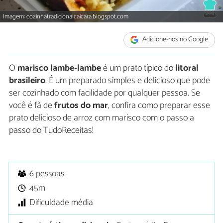
Imagem: cozinhatradicionalcaicara.blogspot.com
Adicione-nos no Google
O
marisco lambe-lambe
é um prato típico do
litoral
brasileiro
. É um preparado simples e delicioso que pode
ser cozinhado com facilidade por qualquer pessoa. Se
você é fã de
frutos do mar
, confira como preparar esse
prato delicioso de arroz com marisco com o passo a
passo do TudoReceitas!
6 pessoas
45m
Dificuldade média