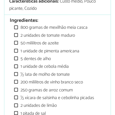
Características adicionais:
Custo médio, Pouco
picante, Cozido
Ingredientes:
800 gramas de mexilhão meia casca
2 unidades de tomate maduro
50 mililitros de azeite
1 unidade de pimenta americana
5 dentes de alho
1 unidade de cebola média
½ lata de molho de tomate
200 mililitros de vinho branco seco
250 gramas de arroz comum
½ xícara de salsinha e cebolinha picadas
2 unidades de limão
1 pitada de sal