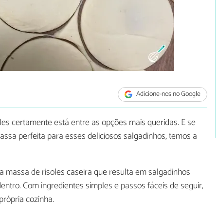
Adicione-nos no Google
isoles certamente está entre as opções mais queridas. E se
sa perfeita para esses deliciosos salgadinhos, temos a
ma massa de risoles caseira que resulta em salgadinhos
entro. Com ingredientes simples e passos fáceis de seguir,
própria cozinha.