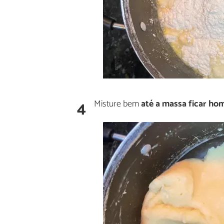
4
Misture bem
até a massa ficar h