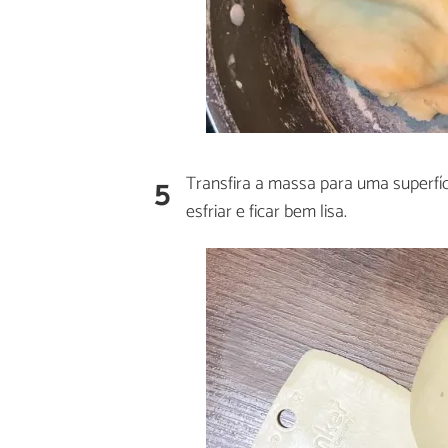
5
Transfira a massa para uma superfíc
esfriar e ficar bem lisa.