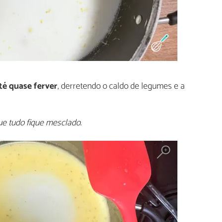
té quase ferver
, derretendo o caldo de legumes e a
e tudo fique mesclado.