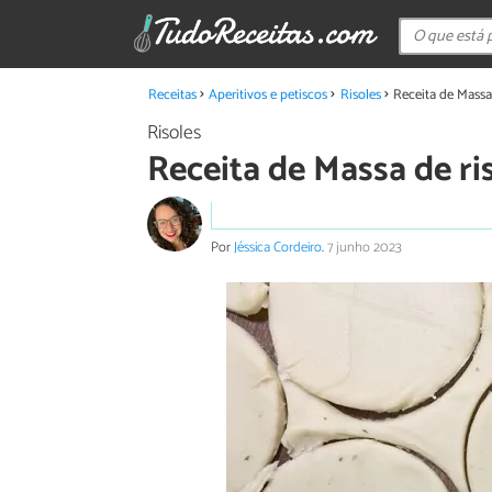
Receitas
Aperitivos e petiscos
Risoles
Receita de Massa 
Risoles
Receita de Massa de ri
Por
Jéssica Cordeiro
.
7 junho 2023