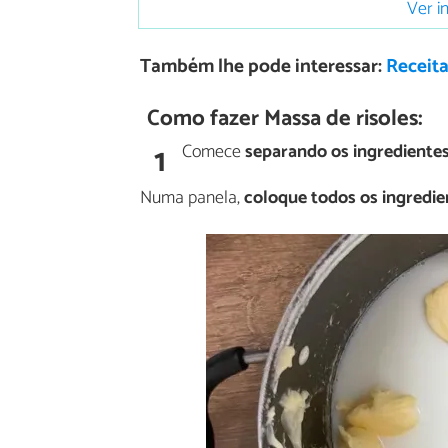
Ver i
Também lhe pode interessar:
Receita
Como fazer Massa de risoles:
1
Comece
separando os ingrediente
Numa panela,
coloque todos os ingredie