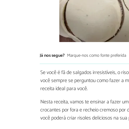
Já nos segue?
Marque-nos como fonte preferida
Se você é fã de salgados irresistíveis, o r
você sempre se perguntou como fazer a mas
receita ideal para você.
Nesta receita, vamos te ensinar a fazer u
crocantes por fora e recheio cremoso por d
você poderá criar risoles deliciosos na sua 