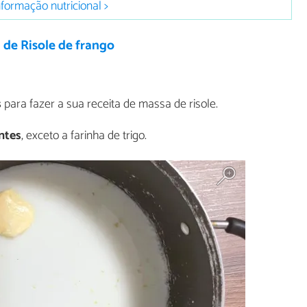
nformação nutricional >
 de Risole de frango
s
para fazer a sua receita de massa de risole.
ntes
, exceto a farinha de trigo.