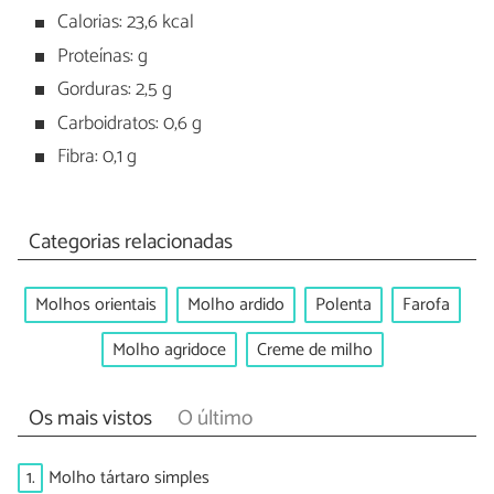
Calorias: 23,6 kcal
Proteínas: g
Gorduras: 2,5 g
Carboidratos: 0,6 g
Fibra: 0,1 g
Categorias relacionadas
Molhos orientais
Molho ardido
Polenta
Farofa
Molho agridoce
Creme de milho
Os mais vistos
O último
1.
Molho tártaro simples