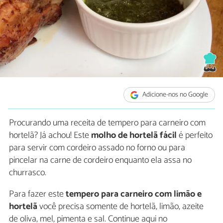
Adicione-nos no Google
Procurando uma receita de tempero para carneiro com
hortelã? Já achou! Este
molho de hortelã fácil
é perfeito
para servir com cordeiro assado no forno ou para
pincelar na carne de cordeiro enquanto ela assa no
churrasco.
Para fazer este
tempero para carneiro com limão e
hortelã
você precisa somente de hortelã, limão, azeite
de oliva, mel, pimenta e sal. Continue aqui no