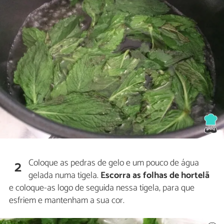
Coloque as pedras de gelo e um pouco de água
2
gelada numa tigela.
Escorra as folhas de hortelã
e coloque-as logo de seguida nessa tigela, para que
esfriem e mantenham a sua cor.