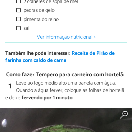
2 colheres de sopa de mel
pedras de gelo
pimenta do reino
sal
Ver informação nutricional >
Também lhe pode interessar:
Receita de Pirão de
farinha com caldo de carne
Como fazer Tempero para carneiro com hortelã:
Leve ao fogo médio alto uma panela com água.
1
Quando a água ferver, coloque as folhas de hortelã
e deixe
fervendo por 1 minuto
.