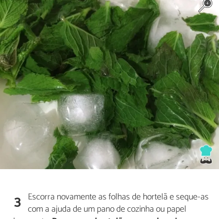
Escorra novamente as folhas de hortelã e seque-as
3
com a ajuda de um pano de cozinha ou papel