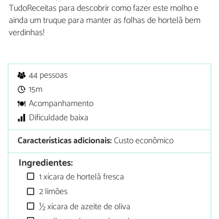
TudoReceitas para descobrir como fazer este molho e
ainda um truque para manter as folhas de hortelã bem
verdinhas!
44 pessoas
15m
Acompanhamento
Dificuldade baixa
Características adicionais:
Custo econômico
Ingredientes:
1 xícara de hortelã fresca
2 limões
½ xícara de azeite de oliva