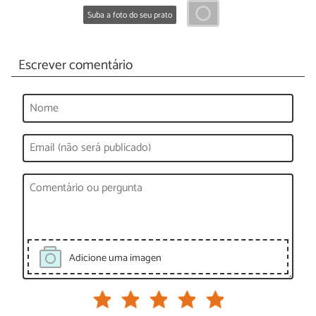
Suba a foto do seu prato
Escrever comentário
Adicione uma imagen