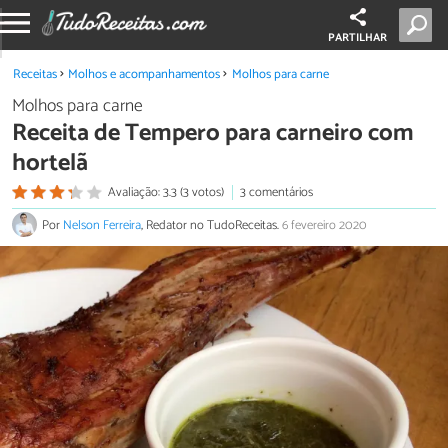
PARTILHAR
Receitas
Molhos e acompanhamentos
Molhos para carne
Molhos para carne
Receita de Tempero para carneiro com
hortelã
Avaliação: 3.3 (3 votos)
3 comentários
Por
Nelson Ferreira
, Redator no TudoReceitas.
6 fevereiro 2020