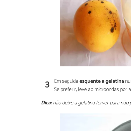
3
Em seguida
esquente a gelatina
nu
Se preferir, leve ao microondas por
Dica:
não deixe a gelatina ferver para não 