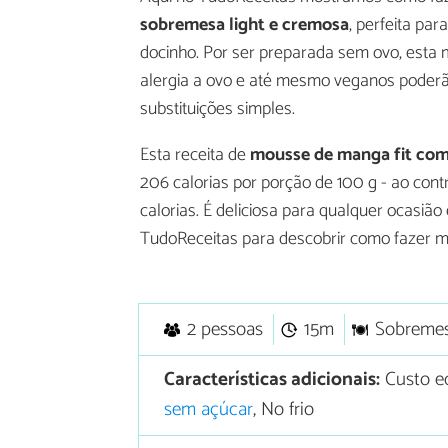
sobremesa light e cremosa
, perfeita pa
docinho. Por ser preparada sem ovo, esta
alergia a ovo e até mesmo veganos poderão
substituições simples.
Esta receita de
mousse de manga fit com
206 calorias por porção de 100 g - ao cont
calorias. É deliciosa para qualquer ocasiã
TudoReceitas para descobrir como fazer m
2 pessoas
15m
Sobreme
Características adicionais:
Custo e
sem açúcar
, No frio