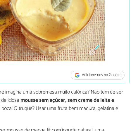
Adicione-nos no Google
e imagina uma sobremesa muito calórica? Não tem de ser
 deliciosa
mousse sem açúcar, sem creme de leite e
 boca! O truque? Usar uma fruta bem madura, gelatina e
er mousse de manga fit com iogurte natural, uma