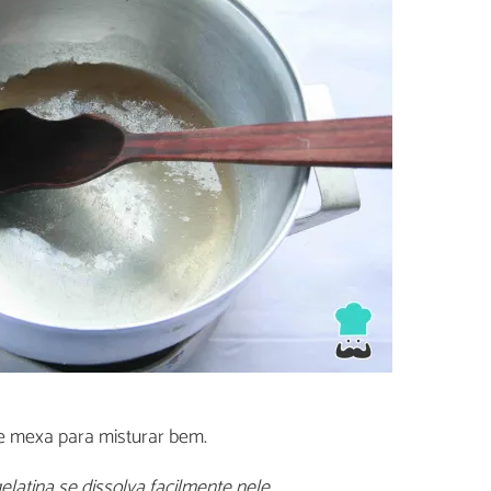
e mexa para misturar bem.
latina se dissolva facilmente nele.