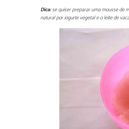
Dica:
se quiser preparar uma mousse de man
natural por iogurte vegetal e o leite de va