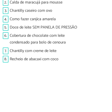
2.
Calda de maracujá para mousse
3.
Chantilly caseiro com ovo
4.
Como fazer canjica amarela
5.
Doce de leite SEM PANELA DE PRESSÃO
6.
Cobertura de chocolate com leite
condensado para bolo de cenoura
7.
Chantilly com creme de leite
8.
Recheio de abacaxi com coco