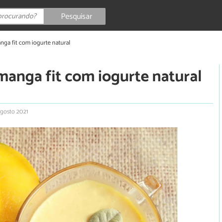
Pesquisar
ga fit com iogurte natural
manga fit com iogurte natural
agosto 2021