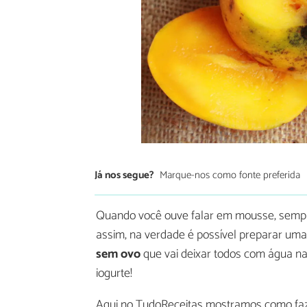
Já nos segue?
Marque-nos como fonte preferida
Quando você ouve falar em mousse, sempr
assim, na verdade é possível preparar uma
sem ovo
que vai deixar todos com água na
iogurte!
Aqui no TudoReceitas mostramos como faz