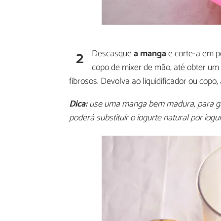
2
Descasque
a manga
e corte-a em p
copo de mixer de mão, até obter um 
fibrosos. Devolva ao liquidificador ou copo,
Dica:
use uma manga bem madura, para gara
poderá substituir o iogurte natural por iogu