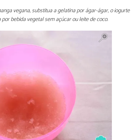
ga vegana, substitua a gelatina por ágar-ágar, o iogurte
ca por bebida vegetal sem açúcar ou leite de coco.