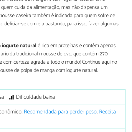
ra quem cuida da alimentação, mas não dispensa um
 mousse caseira também é indicada para quem sofre de
 deliciar-se com ela bastando, para isso, fazer algumas
 iogurte natural
é rica em proteínas e contém apenas
rário da tradicional mousse de ovo, que contém 270
o e com certeza agrada a todo o mundo! Continue aqui no
ousse de polpa de manga com iogurte natural.
sa
Dificuldade baixa
conômico,
Recomendada para perder peso
,
Receita