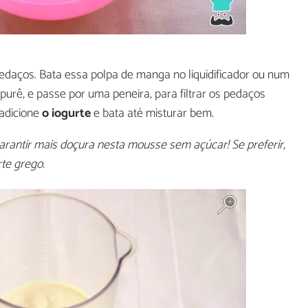
edaços. Bata essa polpa de manga no liquidificador ou num
purê, e passe por uma peneira, para filtrar os pedaços
 adicione
o iogurte
e bata até misturar bem.
ntir mais doçura nesta mousse sem açúcar! Se preferir,
rte grego.