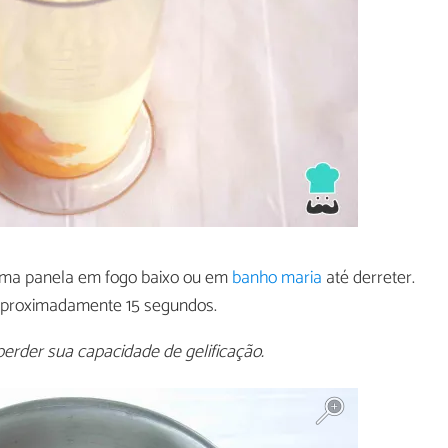
ma panela em fogo baixo ou em
banho maria
até derreter.
 aproximadamente 15 segundos.
perder sua capacidade de gelificação.