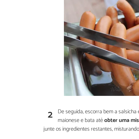
2
De seguida, escorra bem a salsicha e
maionese e bata até
obter uma mis
junte os ingredientes restantes, misturan