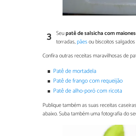
3
Seu
patê de salsicha com maiones
torradas,
pães
ou biscoitos salgados 
Confira outras receitas maravilhosas de pa
Patê de mortadela
Patê de frango com requeijão
Patê de alho-poró com ricota
Publique também as suas receitas caseiras
abaixo. Suba também uma fotografia do se