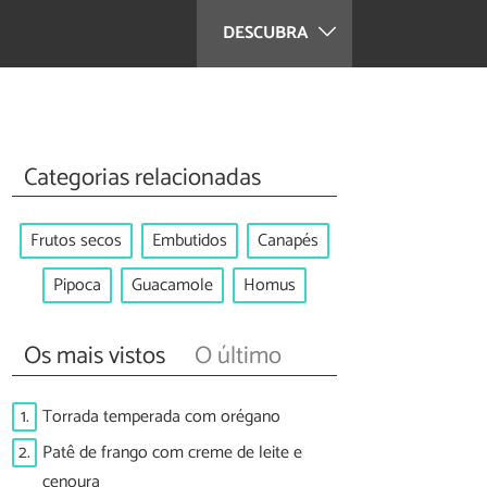
DESCUBRA
Categorias relacionadas
Frutos secos
Embutidos
Canapés
Pipoca
Guacamole
Homus
Os mais vistos
O último
1.
Torrada temperada com orégano
2.
Patê de frango com creme de leite e
cenoura