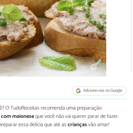
Adicione-nos no Google
tê? O TudoReceitas recomenda uma preparação
a com maionese
que você não vai querer parar de fazer.
reparar essa delícia que até as
crianças
vão amar!