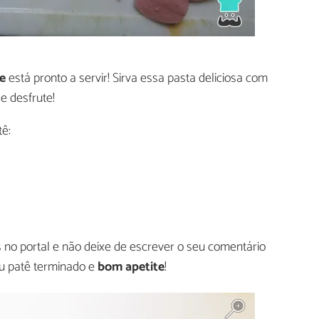
e
está pronto a servir! Sirva essa pasta deliciosa com
e desfrute!
tê:
 no portal e não deixe de escrever o seu comentário
u patê terminado e
bom apetite
!