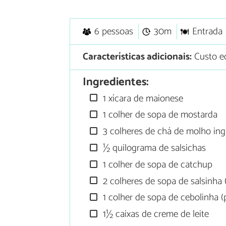
6 pessoas
30m
Entrada
Características adicionais:
Custo e
Ingredientes:
1 xícara de maionese
1 colher de sopa de mostarda
3 colheres de chá de molho ing
½ quilograma de salsichas
1 colher de sopa de catchup
2 colheres de sopa de salsinha 
1 colher de sopa de cebolinha (
1½ caixas de creme de leite