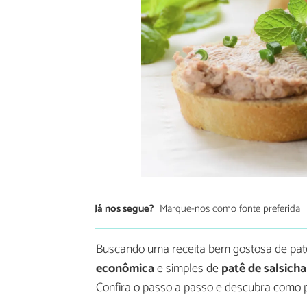
Já nos segue?
Marque-nos como fonte preferida
Buscando uma receita bem gostosa de pa
econômica
e simples de
patê de salsich
Confira o passo a passo e descubra como p