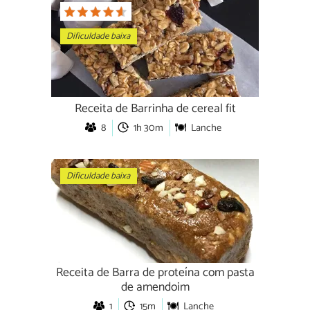
Dificuldade baixa
Receita de Barrinha de cereal fit
8
1h 30m
Lanche
Dificuldade baixa
Receita de Barra de proteína com pasta
de amendoim
1
15m
Lanche