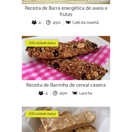
Receita de Barra energética de aveia e
frutas
4
45m
Café da manhã
Dificuldade baixa
Receita de Barrinha de cereal caseira
4
45m
Lanche
Dificuldade baixa