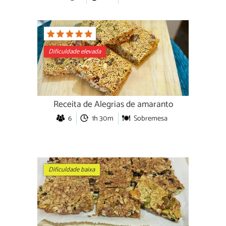
Dificuldade elevada
Receita de Alegrias de amaranto
6
1h 30m
Sobremesa
Dificuldade baixa